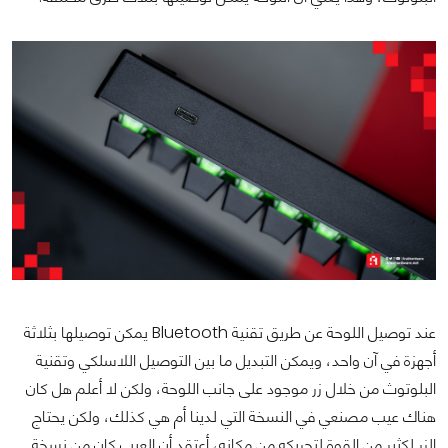
عند توصيل اللوحة عن طريق تقنية Bluetooth يمكن توصيلها بثلاثة
أجهزة في آن واحد، ويمكن التبديل ما بين التوصيل اللاسلكي وتقنية
البلوتوث من خلال زر موجود على جانب اللوحة، ولكن لا أعلم هل كان
هناك عيب مصنعي في النسخة التي لدينا أم هي كذلك، ولكن يحتاج
الزر لكثير من القوة لتحريكه من مكانه، أعتقد أن العيب كان من نسخة