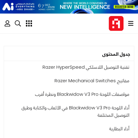
جدول المحتوى
تقنية التوصيل اللاسلكي Razer HyperSpeed
مفاتيح Razer Mechanical Switches
مواصفات اللوحة Blackwidow V3 Pro ونظرة أقرب
أداء اللوحة Blackwidow V3 Pro في الألعاب والكتابة وطرق
التوصيل المختلفة
أداء البطارية