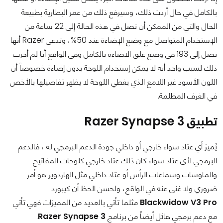
بالكامل في حال أردت ذلك، وسيرفع ذلك من عمر البطارية بطبيعة
الحال والتي من الممكن أن تصل في هذه الحالة إلى 22 ساعة من
الإستخدام المتواصل مع وضع الإضاءة عند 50%، وتدعي Razer أنها
تصل إلى 193 في وضع غلق الاضاءة بالكامل وفي الواقع أنا لم أجرب
ذلك لسبب واحد أنه لا يمكن إستخدام اللوحة بدون إضاءة خصوصاً أن
اللون الأسود غير اللامع الذي يغطي اللوحة لا يظهر تفاصيلها بالأخص
في الغرف المظلمة.
تطبيق Razer Synapse 3
يُميز أي عتاد سواء خارجي أو داخلي جودة الدعم البرمجي له ، فالدعم
البرمجي لأي عتاد سواء كان ذلك عتاد خارجي كلوحات المفاتيح
والماوسات وسماعات الرأس أو عتاد داخلي مثل الهاردوير هو أمر
ضروري ولا غنى عنه في الواقع، ولحسن الحظ أن كيبورد
Blackwidow V3 Pro
مثلما تأتي بالعديد من المميزات فهي تأتي
مع دعم برمجي هائل أيضاً من برنامج
Razer Synapse 3
.