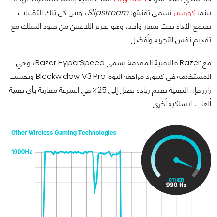
بينما
كورسير
تسمى تقنيتها
Slipstream
، وبين كل تلك التقنيات
يجتمع الأداء تحت شعار واحد، وهو تحرير اللاعبين من قيود السلك مع
تقديم نفس التجربة وأفضل.
مع Razer فالتقنية المقدمة تسمى Razer HyperSpeed، وهي
المستخدمة في كيبورد مراجعة اليوم Blackwidow V3 Pro وبحسب
رازر فإن التقنية تقدم زيادة تصل إلى 25٪ في السرعة مقارنة بأي تقنية
ألعاب لاسلكية أخرى.