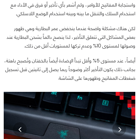
واستجابة المفاتيح للأوامر، ولم أشعر بأي تأخير أو فرق في الأداء مع
استخدام السلك والتنقل ما بينه وبينه استخدام الوضع اللاسلكي.
لكن هناك مشكلة واضحة عندما ينخفض عمر البطارية وهي ظهور
بعض المشاكل التي تتعلق التأخير، لذا ينصح دائماً بشحن البطارية عند
وصولها لمستوى 10% وعدم تركها لمستويات أقل من ذلك.
أيضاً، عند مستوى 5% وأقل تبدأ الإضاءة أيضاً بالخفتان وتُصبح باهتة،
بجانب ذلك يكون التأخير أكثر وضوحاً ربما يصل إلى ثانيتين قبل تسجيل
ضغطات المفاتيح وظهورها على الشاشة.