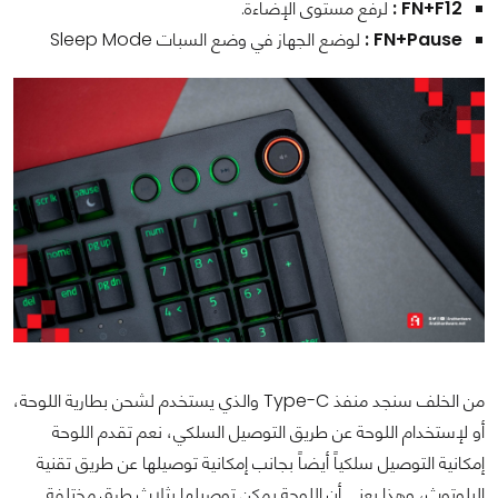
FN+F12 :
لرفع مستوى الإضاءة.
FN+Pause :
لوضع الجهاز في وضع السبات Sleep Mode
من الخلف سنجد منفذ
Type-C والذي يستخدم لشحن بطارية اللوحة،
أو لإستخدام اللوحة عن طريق التوصيل السلكي، نعم تقدم اللوحة
إمكانية التوصيل سلكياً أيضاً بجانب إمكانية توصيلها عن طريق تقنية
البلوتوث، وهذا يعني أن اللوحة يمكن توصيلها بثلاث طرق مختلفة.