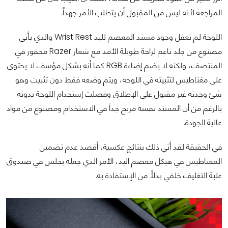
المراجعة لأنه ليس من المقبول أن يتطلب الأمر جهداً.
اللوحة لم تغفل وجود مسند المعصم لليد Wrist Rest والذي يأتي
مصنوع من جلد ناعم لراحة طويلة الأمد مع شعار Razer محفور في
المنتصف، ولكنه لا يضم إضاءة RGB كما أنه بشكل مؤسف لا يحتوي
على مغناطيس لتثبيته في اللوحة، ويتم وضعه فقط دون تثبيت وهو
شئ وجدته غير مقبول على الإطلاق وفضلت إستخدام اللوحة بدونه
بالرغم من أن المسند نفسه مريح جداً في الاستخدام ومصنوع من مواد
عالية الجودة.
في الحقيقة لقد أتي ذلك بنتائج عكسية، أقصد عدم تضمين
المغناطيس في هيكل معصم اليد، الأمر الذي جعله يجلس في صندوق
علبة التغليف خلفي بدلأً من الإستفادة به.