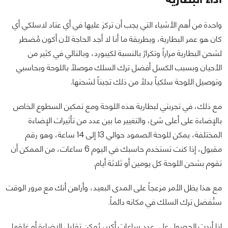
واحدة من أهم الأشياء التي يجب أن تركز عليها في أي عتاد لاسلكي أي
كان هو عمر البطارية، وبطريقة ما أنا لا أجد الحاجة لأن أكون مُضطر
لشحن البطارية مراراً وتكرارً بالنسبة لكيبورد، وبالتالي في كثير من
الأحيان وبسبب الكسل أفضل ترك السلك موصلاً باللوحة وبحاسبي
وتوصيل اللوحة سلكياً بدلاً من ذلك تجبناً لشحنها.
مع ذلك، في تجربتي لبطارية هذه اللوحة ومع تمكين السطوع الخاص
بالإضاءة على أعلى شئ، والتغيير ما بين عدد من تأثيرات الإضاءة
المختلفة، يمكن للوحة الصمود حوالي 13 إلى 14 ساعة، وهو رقم
مقبول، إذا كنت تستخدم حاسبك في اليوم 6 ساعات، من الممكن أن
تقوم بشحن اللوحة كل يومين أو ثلاثة أيام.
مع هذا يظل الأمر مزعجاً على المدى البعيد، وأراهن أنك مع مرور الوقت
ستُفضل ترك السلك في مكانه دائماً.
إذا أردت الحصول على عدد ساعات أكبر، يُمكن تقليل الإضاءة أو غلقها