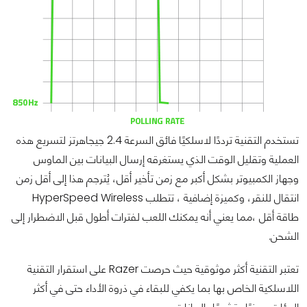
تستخدم التقنية ترددًا لاسلكيًا فائق السرعة 2.4 جيجاهرتز لتسريع هذه
العملية وتقليل الوقت الذي يستغرقه إرسال البيانات بين الماوس
وجهاز الكمبيوتر بشكل أكبر مع زمن تأخير أقل، يُترجم هذا إلى أقل زمن
انتقال للنقر، وكميزة إضافية ، تتطلب HyperSpeed Wireless
طاقة أقل ،مما يعني أنه يمكنك اللعب لفترات أطول قبل الاضطرار إلى
الشحن.
تعتبر التقنية أكثر موثوقية حيث حرصت Razer على استقرار التقنية
اللاسلكية الخاص بها بما يكفي للبقاء في ذروة الأداء حتى في أكثر