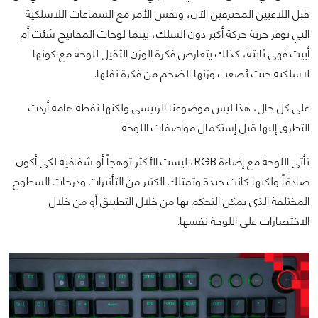
قبل اللاعبين المحترفين الآن، ونفس الأمر مع السماعات اللاسلكية
التي توفر حرية حركة أكبر دون السلك، بينما لوحات المفاتيح شئت أم
أبيت فهي ثابتة، كذلك يتعارض فكرة الوزن الثقيل للوحة مع كونها
لاسلكية حيث يُصعب وزنها الضخم من فكرة نقلها.
على كل حال، هذا ليس موضوعنا الرئيسي ولكنها نقطة هامة أردت
التطرق إليها قبل إستكمال مواصفات اللوحة.
تأتي اللوحة مع إضاءة RGB، ليست الأكثر توهجاً أو شفافية لكي أكون
صادقاً ولكنها كانت جيدة وتمتلك الكثير من التأثيرات ودرجات السطوح
المختلفة الذي يمكن التحكم بها من خلال التطبيق أو من خلال
الاختصارات على اللوحة نفسها.