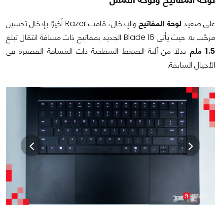
على صعيد
لوحة المفاتيح
والإدخال، قامت Razer أخيرًا بإدخال تحسين
مرحّب به. حيث يأتي Blade 16 الجديد بمفاتيح ذات مسافة انتقال تبلغ
1.5 ملم
بدلاً من آلية الضغط السطحية ذات المسافة القصيرة في
الأجيال السابقة.