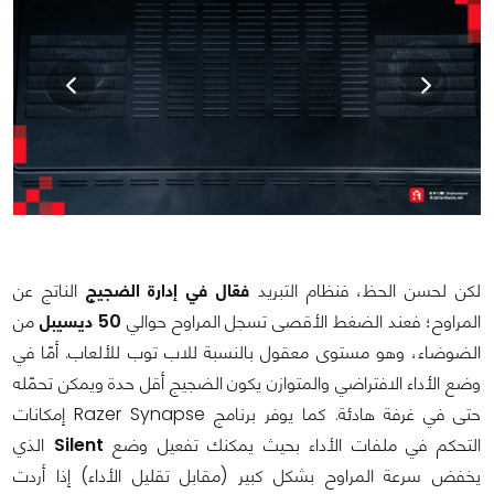
لكن لحسن الحظ، فنظام التبريد
فعّال في إدارة الضجيج
الناتج عن
المراوح؛ فعند الضغط الأقصى تسجل المراوح حوالي
50 ديسيبل
من
الضوضاء، وهو مستوى معقول بالنسبة للاب توب للألعاب. أمّا في
وضع الأداء الافتراضي والمتوازن يكون الضجيج أقل حدة ويمكن تحمّله
حتى في غرفة هادئة. كما يوفر برنامج Razer Synapse إمكانات
التحكم في ملفات الأداء بحيث يمكنك تفعيل وضع
Silent
الذي
يخفض سرعة المراوح بشكل كبير (مقابل تقليل الأداء) إذا أردت