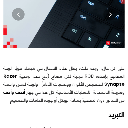
على كل حال، ورغم ذلك، يظل نظام الإدخال في مُجمله قويًا: لوحة
المفاتيح بإضاءة RGB فردية لكل مفتاح (مع دعم برمجية
Razer
Synapse
لتخصيص الألوان ووضعيات الأداء)، ولوحة لمس واسعة
وسريعة الاستجابة، للعمليات الأساسية. كل هذا في جهاز
أنحف وأخف
من السابق دون التضحية بمتانة الهيكل أو جودة الخامات والتصميم.
التبريد