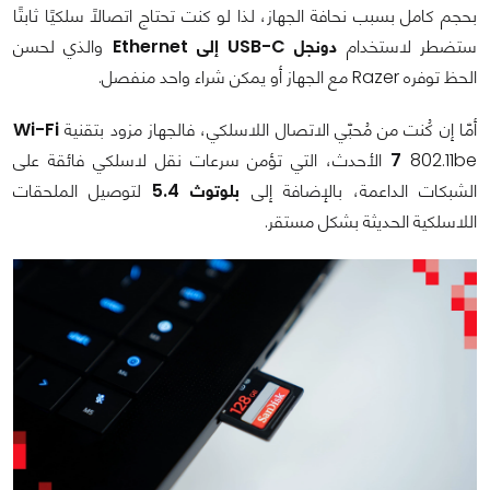
بحجم كامل بسبب نحافة الجهاز، لذا لو كنت تحتاج اتصالًا سلكيًا ثابتًا
ستضطر لاستخدام
دونجل USB-C إلى Ethernet
والذي لحسن
الحظ توفره Razer مع الجهاز أو يمكن شراء واحد منفصل.
أمّا إن كُنت من مُحبّي الاتصال اللاسلكي، فالجهاز مزود بتقنية
Wi-Fi
7
802.11be الأحدث، التي تؤمن سرعات نقل لاسلكي فائقة على
الشبكات الداعمة، بالإضافة إلى
بلوتوث 5.4
لتوصيل الملحقات
اللاسلكية الحديثة بشكل مستقر.