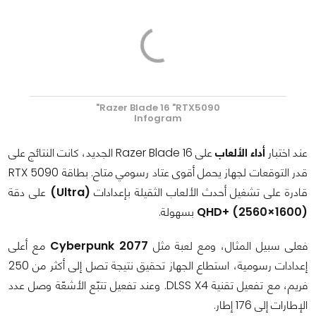
Razer Blade 16 "RTX5090"
Infogram
عند اختبار
أداء الألعاب
على Razer Blade 16 الجديد، كانت النتائج على
قدر التوقعات لجهاز يحمل أقوى عتاد رسومي متاح. بطاقة RTX 5090
قادرة على تشغيل أحدث الألعاب الثقيلة بإعدادات
(Ultra)
على دقة
QHD+ (2560×1600)
بسهولة.
فعلى سبيل المثال، ومع لعبة مثل
Cyberpunk 2077
مع أعلى
إعدادات رسومية، استطاع الجهاز تحقيق نتيجة تصل إلى أكثر من 250
فريم، مع تفعيل تقنية DLSS X4. وعند تفعيل تتبّع الأشعّة وصل عدد
الإطارات إلى 176 إطار.