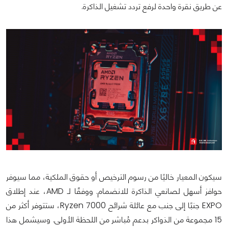
عن طريق نقرة واحدة لرفع تردد تشغيل الذاكرة.
سيكون المعيار خاليًا من رسوم الترخيص أو حقوق الملكية، مما سيوفر
حوافز أسهل لصانعي الذاكرة للانضمام. ووفقًا لـ AMD، عند إطلاق
EXPO جنبًا إلى جنب مع عائلة شرائح Ryzen 7000، ستتوفر أكثر من
15 مجموعة من الذواكر بدعم مُباشر من اللحظة الأولى. وسيشمل هذا