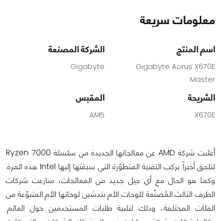
معلومات سريعة
اسم المنتج
الشركة المصنعة
Gigabyte
Gigabyte Aorus X670E
Master
الشريحة
المقبس
AM5
X670E
أعلنت شركة AMD عن معالجاتها الجديدة من سلسلة Ryzen 7000
لتلحق أخيراً بركب التقنية المتطوّرة التي سبقتها إليها Intel هذه المرة.
وكما هو الحال مع أي جيل جديد من المعالجات، سارعت شركات
الطرف الثالث المُصنّعة للوحات الأم بتدشين لوحاتها الأم المتنوّعة من
الفئات المختلفة، وذلك لتلبية طلبات المستخدمين حول العالم.