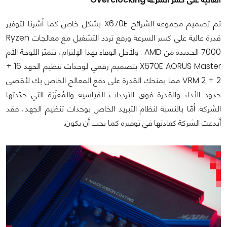
تم تصميم مجموعة الشرائح X670E بشكل خاص كما أشرنا لتوفير
قدرة عالية على كسر السرعة ورفع تردد التشغيل مع معالجات Ryzen
7000 الجديدة من AMD . ولأجل الوفاء بهذا الإلتزام، تتميّز اللوحة الأم
X670E AORUS Master بتصميم رقمي لوحدات تنظيم الجهد 16 +
2 + 2 VRM مما يمنحك القدرة على دفع المعالج الخاص بك لأقصى
حدود الأداء والقدرة فوق الترددات القياسية والمُعزّزة التي حدّدتها
الشركة. أمّا بالنسبة لنظام التبريد الخاص بوحدات تنظيم الجهد، فقد
أبدعت الشركة كعادتها في توفيره كما يجب أن يكون.