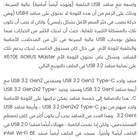
واسعة مع منافذ USB الخلفية (وتوجد أيضاً أمامية) عالية السرعة،
وذلك على الرغم من أن هذه اللوحة لا تحتوي على منافذ USB4 (وهي
حركة تصب في حيّز السعر الأقل بشكل رئيسي). ولكن لا يجب أن تكون
تلك بالمشكلة الكبيرة للغاية، حيث أن لديك الكثير من الخيارات فيما
يتعلق بوحدات USB عالية السرعة في كل من المدخلات الأمامية
والخلفية للوحة الأم، في حال كان صندوق الحاسب لديك يدعم تلك
المنافذ. وبشكل عام، تحتوي اللوحة الأم X670E AORUS Master
على ثمانية منافذ USB 3.2 في الخلف بالتوزيع التالي:
منفذ واحد USB 3.2 Gen2 Type-C ومنفذين USB 3.2 Gen2 مع
أربعة منافذ USB 3.2 Gen1 ومنفذ وحيد USB 3.2 Gen2x2 Type-
C، هذا بالاضافة إلى خمسة منافذ يمكن تركيبها على اللوحة الأمامية
واحد منهم من نوع USB 3.2 Gen2x2 Type-C ، وأربعة منافذ USB
3.2 Gen1 . وهذا العدد من المنافذ يجب أن يكون أكثر من كافٍ لمعظم
المستخدمين، ولكن إذا نفدت الكمية ، فهناك أيضًا منفذا USB 2.0 في
الخلف أيضًا! وأخيراً، سنجد في الخلف أيضاً منفذ Intel Wi-Fi 6E