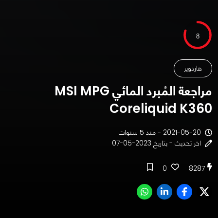
8
هاردوير
مراجعة المُبرد المائي MSI MPG
Coreliquid K360
2021-05-20 - منذ 5 سنوات
اخر تحديث - بتاريخ 2023-05-07
0
8287