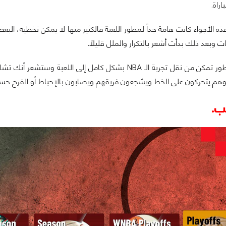
راة.
ه الأجواء كانت هامة جداً لمطور اللعبة فالكثير منها لا يمكن تخطيه، ال
 وبعد ذلك بدأت أشعر بالتكرار والملل قليلاً.
لكن عموماً المطور تمكن من نقل تجربة الـ NBA بشكل كامل إ
ء وهم يتحركون على الخط ويشجعون فريقهم ويصابون بالإحباط أو الفرح حسب
ب.