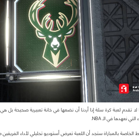
لتي نعهدها في الـ NBA.
ط الخاصة بالمباراة ستجد أن اللعبة تعرض أستوديو تحليلي لأداء الفريقي