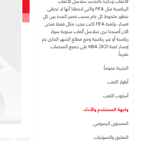
الألعاب وذكرنا بالتحديد سلاسل الألعاب
الرياضية مثل FIFA والتي لاحظنا أنها لا تحظى
بتطور ملحوظ كل عام بسبب قصر المدة بين كل
اصدار، ولعبة FIFA كانت مجرد مثال فقط فنحن
الآن أصبحنا نرى سلاسل ألعاب سنوية سواء
رياضية أو غير رياضية ومع مطلع الشهر الجاري تم
إصدار لعبة NBA 2K21 على جميع المنصات
تقريباً.
التجربة عموماً:
أطوار اللعب.
أسلوب اللعب.
واجهة المستخدم والأداء.
المستوى الرسومي.
التعليق والصوتيات.