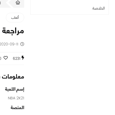
ا
الخلاصة.
ألعاب
مراجعة لعبة 1
2020-09-11 - منذ 5 سنوات
0
6231
معلومات س
إسم اللعبة
NBA 2K21
المنصة