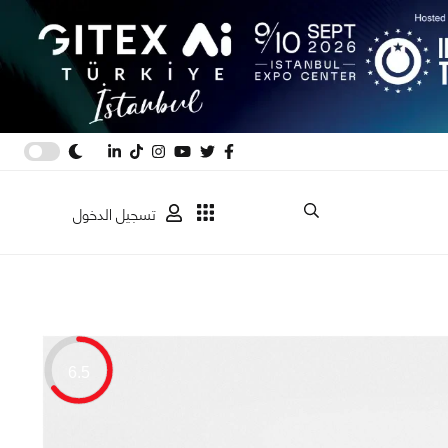
تسجيل الدخول
6.5