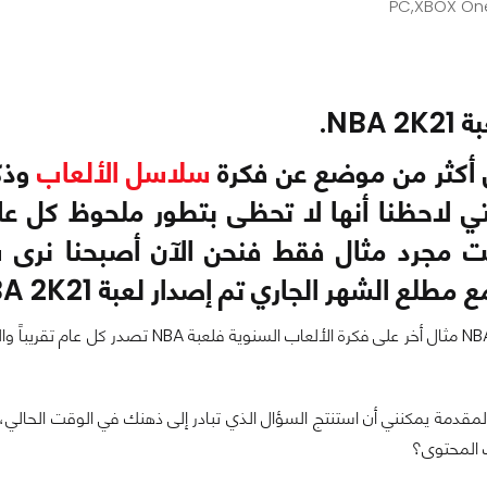
PC,XBOX On
NBA.
 أكثر من موضع عن فكرة
سلاسل الألعاب
وذكر
 والتي لاحظنا أنها لا تحظى بتطور ملحوظ كل
 كانت مجرد مثال فقط فنحن الآن أصبحنا نرى
الشهر الجاري تم إصدار لعبة NBA 2K21 على جميع المنصات تقريباً.
لمقدمة يمكنني أن استنتج السؤال الذي تبادر إلى ذهنك في الوقت الحالي، ه
المحتوى؟