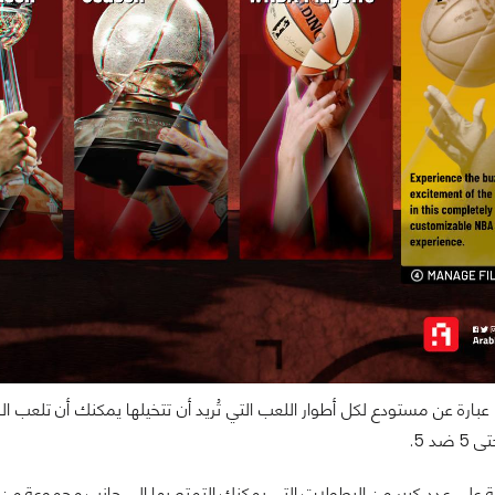
على عدد كبير من البطولات التي يمكنك التمتع بها إلى جانب مجموعة من الأطوار الكلا