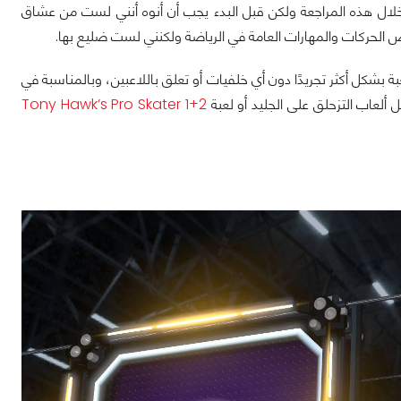
خلال هذه المراجعة ولكن قبل البدء يجب أن أنوه أنني لست من عشاق
ض الحركات والمهارات العامة في الرياضة ولكنني لست ضليع بها.
عبة بشكل أكثر تجريدًا دون أي خلفيات أو تعلق باللاعبين، وبالمناسبة في
ثل ألعاب التزحلق على الجليد أو لعبة
Tony Hawk’s Pro Skater 1+2