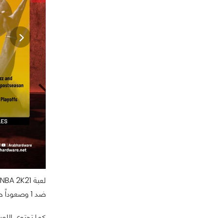
ضد 1 وصعوداً حتى 5 ضد 5.
كما تحتوي اللعبة 