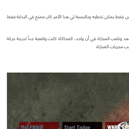
بعض فقط يمكن تخطيه وبالنسبة لي هذا الأمر كان ممتع في البداية فقط
لى اللعبة وستشعر أنك تشاهد وتلعب المباراة في أن واحد، المحاكاة كانت واقعية جداً لدرجة حركة
 مجريات المباراة.