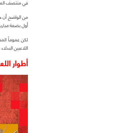
في منتصف المبا
من الواضح أن هذ
أول بضعة مباريات
اللاعبين البدلا
أطوار اللع