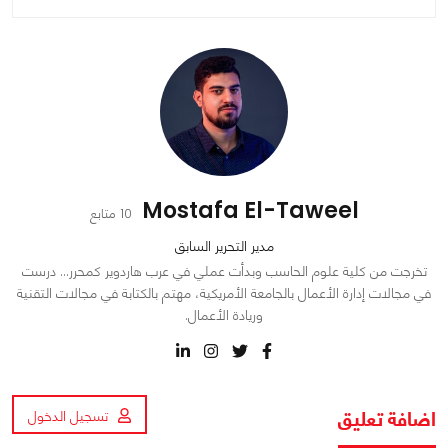
Mostafa El-Taweel
10 متابع
مدير التحرير السابق
تخرجت من كلية علوم الحاسب وبدأت عملي في عرب هاردوير كمحرر… درست
في مجالات إدارة الأعمال بالجامعة الأمريكية، مهتم بالكتابة في مجالات التقنية
وريادة الأعمال.
اضافة تعليق
تسجيل الدخول