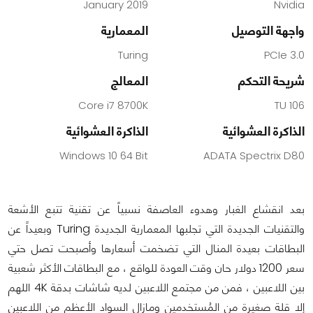
January 2019
Nvidia
واجهة التوصيل
المعمارية
Turing
PCIe 3.0
شريحة التحكم
المعالج
Core i7 8700K
TU 106
الذاكرة العشوائية
الذاكرة العشوائية
Windows 10 64 Bit
ADATA Spectrix D80
بعد انقشاع الغبار وهدوء العاصفة نسبياً عن تقنية تتبع الأشعة
والتقنيات الجديدة التي تجلبها المعمارية الجديدة Turing وبعيداً عن
البطاقات بعيدة المنال التي تضخمت أسعارها وأصبحت تصل حتي
سعر 1200 دولار حان وقت العودة للواقع ، مع البطاقات الأكثر شعبية
بين اللاعبين ، فمن من مجتمع اللاعبين لديه شاشات بدقة 4K اللهم
إلا قلة صغيرة من المُستخدمين ومازال السواد الأعظم من اللاعبين