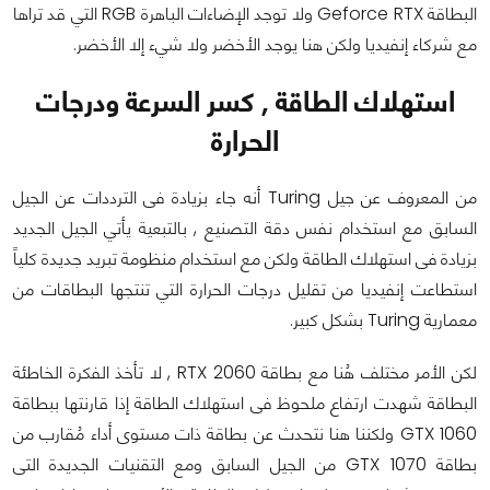
البطاقة Geforce RTX ولا توجد الإضاءات الباهرة RGB التي قد تراها
مع شركاء إنفيديا ولكن هنا يوجد الأخضر ولا شيء إلا الأخضر.
استهلاك الطاقة , كسر السرعة ودرجات
الحرارة
من المعروف عن جيل Turing أنه جاء بزيادة فى الترددات عن الجيل
السابق مع استخدام نفس دقة التصنيع , بالتبعية يأتي الجيل الجديد
بزيادة فى استهلاك الطاقة ولكن مع استخدام منظومة تبريد جديدة كلياً
استطاعت إنفيديا من تقليل درجات الحرارة التي تنتجها البطاقات من
معمارية Turing بشكل كبير.
لكن الأمر مختلف هُنا مع بطاقة RTX 2060 , لا تأخذ الفكرة الخاطئة
البطاقة شهدت ارتفاع ملحوظ فى استهلاك الطاقة إذا قارنتها ببطاقة
GTX 1060 ولكننا هنا نتحدث عن بطاقة ذات مستوى أداء مُقارب من
بطاقة GTX 1070 من الجيل السابق ومع التقنيات الجديدة التى