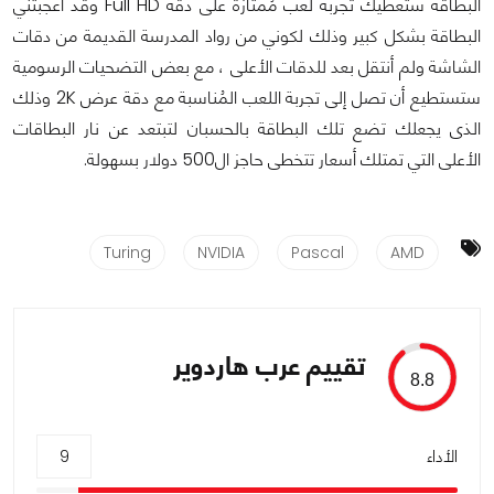
البطاقة ستعطيك تجربة لعب مُمتازة على دقة Full HD وقد أعجبتني
البطاقة بشكل كبير وذلك لكوني من رواد المدرسة القديمة من دقات
الشاشة ولم أنتقل بعد للدقات الأعلى ، مع بعض التضحيات الرسومية
ستستطيع أن تصل إلى تجربة اللعب المُناسبة مع دقة عرض 2K وذلك
الذى يجعلك تضع تلك البطاقة بالحسبان لتبتعد عن نار البطاقات
الأعلى التي تمتلك أسعار تتخطى حاجز ال500 دولار بسهولة.
Turing
NVIDIA
Pascal
AMD
تقييم عرب هاردوير
8.8
الأداء
9