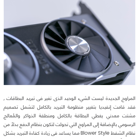
المراوح الجديدة ليست الشيء الوحيد الذى تغير فى تبريد البطاقات ,
فقد قامت إنفيديا بتغيير منظومة التبريد بالكامل لتشمل تصميم
مشتت معدني يغطي البطاقة بالكامل ومنطقة الذواكر والمُعالج
الرسومي بالإضافة إلى المراوح التي تحولت لتكون بنظام الدفع بدلاً من
نظام الشفط Blower Style مما يساعد فى زيادة كفاءة التبريد بشكل