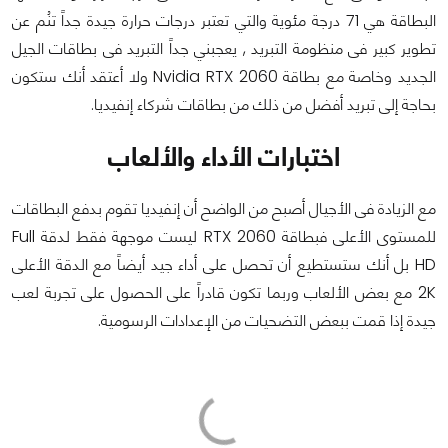
البطاقة هي 71 درجة مئوية والتي تعتبر درجات حرارة جيدة جداً تنُم عن
تطوير كبير فى منظومة التبريد , يعجبني جداً التبريد فى بطاقات الجيل
الجديد وخاصة مع بطاقة Nvidia RTX 2060 ولا أعتقد أنك ستكون
بحاجة إلى تبريد أفضل من ذلك من بطاقات شركاء إنفيديا.
اختبارات الأداء والألعاب
مع الزيادة فى الأجيال أصبح من الواضح أن إنفيديا تقوم بدفع البطاقات
للمستوى الأعلى فبطاقة RTX 2060 ليست موجهة فقط لدقة Full
HD بل أنك ستستطيع أن تحصل على أداء جيد أيضاً مع الدقة الأعلى
2K مع بعض الألعاب وربما تكون قادراً على الحصول على تجربة لعب
جيدة إذا قمت ببعض التضحيات من الإعدادات الرسومية.