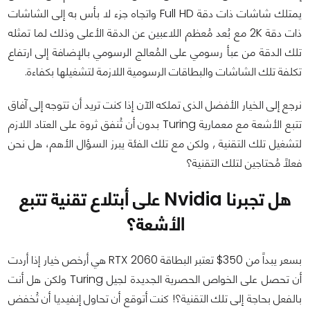
يمتلك شاشات ذات دقة Full HD واتجاه جزء لا بأس به إلى الشاشات
ذات دقة 2K مع بُعد مُعظم اللاعبين عن الدقة الأعلى وذلك لما تمثله
تلك الدقة من عبأ رسومي على المُعالج الرسومي بالإضافة إلى ارتفاع
تكلفة تلك الشاشات والبطاقات الرسومية اللازمة لتشغيلها بكفاءة.
نرجع إلى الخيار الأفضل الذى تملكه الآن إذا كنت تريد أن تتوجه إلى آفاق
تتبع الأشعة مع معمارية Turing بدون أن تُنفق ثروة على العتاد اللازم
لتشغيل تلك التقنية , ولكن مع تلك الفئة يبرز السؤال الأهم، هل نحن
فعلاً مُحتاجين لتلك التقنية؟
هل تجبرنا Nvidia على أبتلاع تقنية تتبع
الأشعة؟
بسعر يبداً من 350$ تعتبر البطاقة RTX 2060 هي أرخص خيار إذا أردت
أن تحصل على الخواص الحصرية الجديدة لجيل Turing ولكن هل أنت
بالفعل بحاجة إلى تلك التقنية؟! كنت أتوقع أن تحاول إنفيديا أن تُخفض