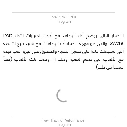
Intel : 2K GPUs
Infogram
الاختبار التالي يوضح أداء البطاقة مع أحدث اختبارات الأداء Port
Royale والذى هو موجه لاختبار أداء البطاقات مع تقنية تتبع الأشعة
التى ستجعلك قادراً على تفعيل التقنية والحصول على تجربة لعب جيدة
مع الألعاب التى تدعم التقنية وذلك إن وجدت تلك الألعاب (حظاً
سعيداً فى ذلك)
Ray Tracing Performance
Infogram