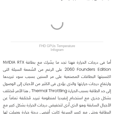
FHD GPUs Temperature
Infogram
أما فى درجات الحرارة فهنا تجد ما يسُرك مع بطاقة NVIDIA RTX
2060 Founders Edition على الرغم من السُمعة السيئة التى
اكتسبتها البطاقات المصنعية على مر السنين بسبب سوء تبريدها
وارتفاع درجات حرارتها والذى يؤدى فى الكثير من الأحيان إلى الوصول
إلى حد الطاقة بسبب الحرارة Thermal Throttling , هنا الأمر مُختلف
بشكل جذري مع استخدام إنفيديا لمنظومة تبريد مُختلفة تماماً عن
الأجيال السابقة وهو الذى أدى لتخفيض درجات الحرارة بشكل كبير مع
البطاقة وحتى مع كسر السرعة كانت أقصى درجة حرارة وصلت لها