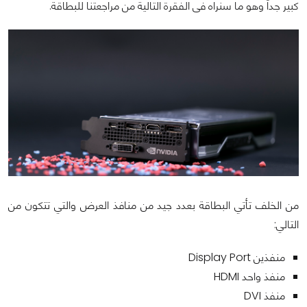
كبير جداً وهو ما سنراه فى الفقرة التالية من مراجعتنا للبطاقة.
من الخلف تأتي البطاقة بعدد جيد من منافذ العرض والتي تتكون من
التالي:
منفذين Display Port
منفذ واحد HDMI
منفذ DVI