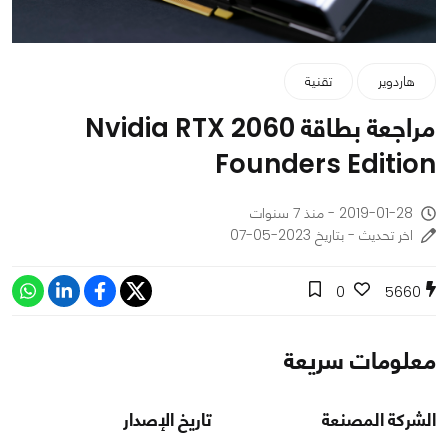
هاردوير
تقنية
مراجعة بطاقة Nvidia RTX 2060
Founders Edition
2019-01-28 - منذ 7 سنوات
اخر تحديث - بتاريخ 2023-05-07
0
5660
معلومات سريعة
الشركة المصنعة
تاريخ الإصدار