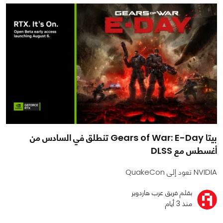
بيتا Gears of War: E-Day تنطلق في السادس من
أغسطس مع DLSS
NVIDIA تعود إلى QuakeCon
بقلم فريق عرب هاردوير
منذ 3 أيام