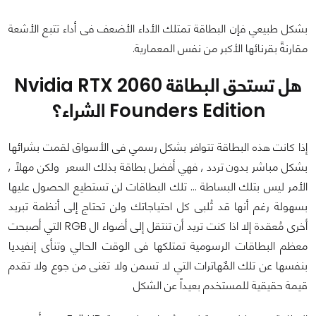
بشكل طبيعي فإن البطاقة تمتلك الأداء الأضعف فى أداء تتبع الأشعة
مقارنةً بقرنائها الأكبر من نفس المعمارية.
هل تستحق البطاقة Nvidia RTX 2060
Founders Edition الشراء؟
إذا كانت هذه البطاقة تتوافر بشكل رسمي فى الأسواق لقمت بشرائها
بشكل مباشر بدون تردد , فهي أفضل بطاقة بذلك السعر ولكن مهلاً ,
الأمر ليس بتلك البساطة ... تلك البطاقات لن تستطيع الحصول عليها
بسهولة رغم أنها قد تُلبى كل احتياجاتك ولن تحتاج إلى أنظمة تبريد
أخرى مُعقدة إلا اذا كنت تريد أن تنتقل إلى أضواء ال RGB التي أصبحت
معظم البطاقات الرسومية تمتلكها فى الوقت الحالي وتنأى إنفيديا
بنفسها عن تلك المٌهاترات التي لا تسمن ولا تغنى من جوع ولا تقدم
قيمة حقيقية للمستخدم بعيداً عن الشكل