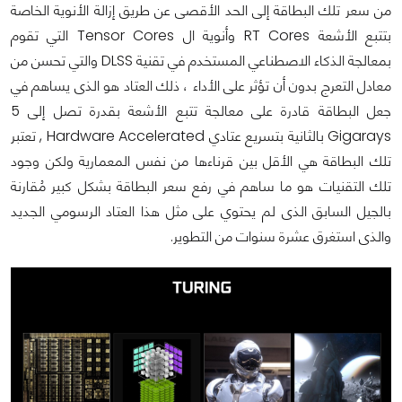
من سعر تلك البطاقة إلى الحد الأقصى عن طريق إزالة الأنوية الخاصة
بتتبع الأشعة RT Cores وأنوية ال Tensor Cores التي تقوم
بمعالجة الذكاء الاصطناعي المستخدم في تقنية DLSS والتي تحسن من
معادل التعرج بدون أن تؤثر على الأداء ، ذلك العتاد هو الذى يساهم في
جعل البطاقة قادرة على معالجة تتبع الأشعة بقدرة تصل إلى 5
Gigarays بالثانية بتسريع عتادي Hardware Accelerated , تعتبر
تلك البطاقة هي الأقل بين قرناءها من نفس المعمارية ولكن وجود
تلك التقنيات هو ما ساهم في رفع سعر البطاقة بشكل كبير مُقارنة
بالجيل السابق الذى لم يحتوي على مثل هذا العتاد الرسومي الجديد
والذى استغرق عشرة سنوات من التطوير.