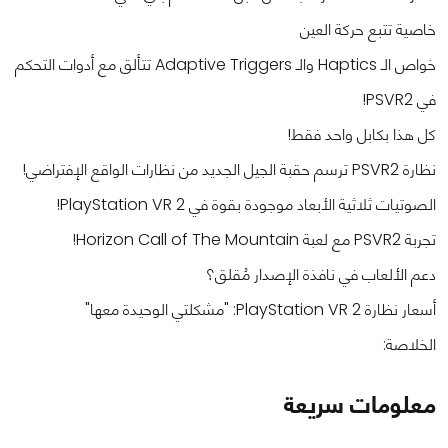
خاصية تتبع حركة العين
خواص الـ Haptics والـ Adaptive Triggers تتألق مع أدوات التحكم
في PSVR2!
كل هذا بكابل واحد فقط!
نظارة PSVR2 ترسم حقبة الجيل الجديد من نظارات الواقع الإفتراضي!
الصوتيات ثلاثية الأبعاد موجودة بقوة في PlayStation VR 2!
تجربة PSVR2 مع لعبة Horizon Call of The Mountain!
دعم الألعاب في نافذة الإصدار مُقلق؟
أسعار نظارة PlayStation VR 2: "مشكلتي الوحيدة معها"
الخلاصة:
معلومات سريعة