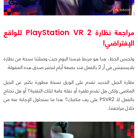
مراجعة نظارة PlayStation VR 2 للواقع
الإفتراضي!
ولحسن الحظ، هذا هو مربط فرسنا اليوم حيث وصلتنا نسخة من نظارة
بلايستيشن في أر 2 بالفعل منذ بضعة أيام لنختبر صدق هذه المقولة.
نظارة الجيل الجديد تقدم على الورق نسخة مطورة بكثير عن الجيل
الماضي ولكن هل تقدم طفرة أو نقلة عامة لتلك التقنية؟ أو هل تحتاج
بالفعل للـ PSVR2 على رف مكتبك؟ هذا ما سنحاول الإجابة عنه من
خلال مراجعتنا..