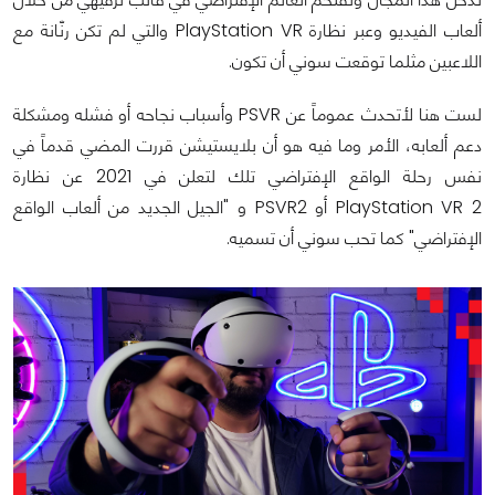
ألعاب الفيديو وعبر نظارة PlayStation VR والتي لم تكن رنّانة مع
اللاعبين مثلما توقعت سوني أن تكون.
لست هنا لأتحدث عموماً عن PSVR وأسباب نجاحه أو فشله ومشكلة
دعم ألعابه، الأمر وما فيه هو أن بلايستيشن قررت المضي قدماً في
نفس رحلة الواقع الإفتراضي تلك لتعلن في 2021 عن نظارة
PlayStation VR 2 أو PSVR2 و "الجيل الجديد من ألعاب الواقع
الإفتراضي" كما تحب سوني أن تسميه.