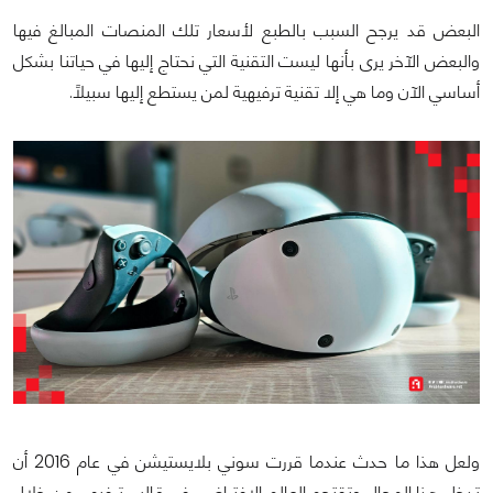
البعض قد يرجح السبب بالطبع لأسعار تلك المنصات المبالغ فيها
والبعض الآخر يرى بأنها ليست التقنية التي نحتاج إليها في حياتنا بشكل
أساسي الآن وما هي إلا تقنية ترفيهية لمن يستطع إليها سبيلاً.
ولعل هذا ما حدث عندما قررت سوني بلايستيشن في عام 2016 أن
تدخل هذا المجال وتقتحم العالم الإفتراضي في قالب ترفيهي من خلال