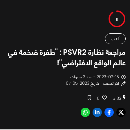
9
ألعاب
مراجعة نظارة PSVR2 : "طفرة ضخمة في
عالم الواقع الافتراضي"!
2023-02-16 - منذ 3 سنوات
اخر تحديث - بتاريخ 2023-05-07
0
5183