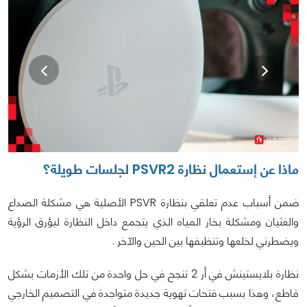
ماذا عن إستعمال نظارة PSVR2 لجلسات طويلة؟
ضمن أسباب عدم تعلقي بنظارة PSVR الأصلية هي مشكلة الصداع
والغثيان ومشكلة بخار المياه الذي يتجمع داخل النظارة ليؤرق الرؤية
ويضطرني لخلعها وتنظيفها بين الحين والآخر .
نظارة بلايستينش في أر 2 تنجح في حل واحدة من تلك الأزمات بشكل
قاطع، وهذا بسبب فتحات تهوية جديدة متواجدة في التصميم الخارجي