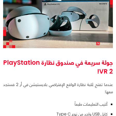
جولة سريعة في صندوق نظارة PlayStation
VR 2!
عندما تفتح عُلبة نظارة الواقع الإفتراضي بلايستيشن في أر 2 فستجد
معها:
كُتيب التعليمات طبعاً
كابل USB واحد من نوع Type C