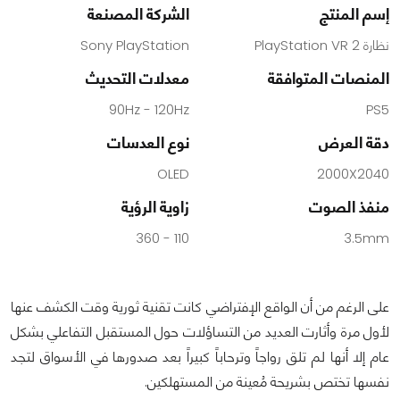
إسم المنتج
الشركة المصنعة
نظارة PlayStation VR 2
Sony PlayStation
المنصات المتوافقة
معدلات التحديث
90Hz - 120Hz
PS5
دقة العرض
نوع العدسات
OLED
2000X2040
منفذ الصوت
زاوية الرؤية
110 - 360
3.5mm
على الرغم من أن الواقع الإفتراضي كانت تقنية ثورية وقت الكشف عنها
لأول مرة وأثارت العديد من التساؤلات حول المستقبل التفاعلي بشكل
عام إلا أنها لم تلق رواجاً وترحاباً كبيراً بعد صدورها في الأسواق لتجد
نفسها تختص بشريحة مُعينة من المستهلكين.