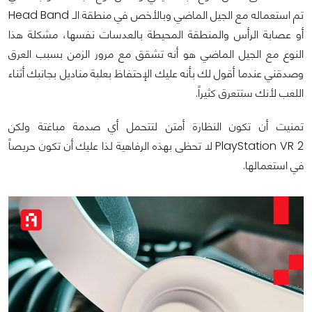
تم استعماله مع الجيل الماضي وبالأخص في منطقة الـ Head Band
أو عصابة الرأس والمنطقة المحيطة بالعدسات نفسها، مشكلة هذا
النوع مع الجيل الماضي هو أنه تشقق مع مرور الزمن بسبب العرق
وصدقني عندما أقول لك بأنه عليك الإحتفاظ بعلبة مناديل بجانبك أثناء
اللعب لأنك ستتعرق كثيراً.
تمنيت أن تكون النظارة أمتن لتتحمل أي صدمة مباغتة ولكن
PlayStation VR 2 لا تحظى بهذه الرفاهية لذا عليك أن تكون حريصاً
في استعمالها.