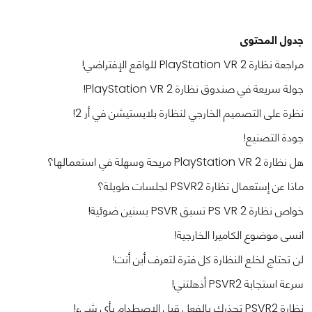
جدول المحتوى
مراجعة نظارة PlayStation VR 2 للواقع الإفتراضي!
جولة سريعة في صندوق نظارة PlayStation VR 2!
نظرة على التصميم الخارجي لنظارة بلايستيشن في أر 2!
جودة التصنيع!
هل نظارة PlayStation VR 2 مريحة وسهلة في استعمالها؟
ماذا عن إستعمال نظارة PSVR2 لجلسات طويلة؟
خواص نظارة PS VR 2 تسبق PSVR بسنين ضوئية!
انسى موضوع الكاميرا الخارجية!
لن تحتاج لخلع النظارة كل فترة لتعرف أين أنت!
سرعة استجابة PSVR2 أذهلتني!
نظارة PSVR2 تحذرك بالفعل قبل الاصطدام بأي شيء!