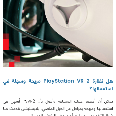
هل نظارة PlayStation VR 2 مريحة وسهلة في
استعمالها؟
يمكن أن أختصر عليك المسافة وأقول بأن PSVR2 أسهل في
استعمالها ومريحة بمراحل عن الجيل الماضي، بلايستيشن قدمت هنا
سُبلاً للتخصيص جيدة جداً مع بعض الرتوش الجديدة.