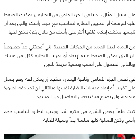
على سبيل المثال، لدينا في الجزء الخلفي من النظارة زر يمكنك الضغط
عليه لتوسعة أو تضييق النظارة لتتناسب مع حجم رأسك والتي بعد أن
تلبسها يمكنك إحكام غلقها أكثر على رأسك من خلال بكرة يُمكن لفها.
من الأمام لدينا العديد من الحركات الجديدة التي أعجبتني جداً خصوصاً
الزر الذي يمكن الضغط عليه لإبعاد أو تقريب النظارة ككل من عينيك
وبالتالي الحصول على أنسب وضعية مريحة للعين.
في نفس الجزء الأمامي وناحية اليسار، ستجد زر يمكن لفه وهو يعمل
على تقريب أو إبعاد عدسات النظارة نفسها وبالتالي لن تجد دقة الصورة
متذبذبة ولن تضيع منك بعض التفاصيل في المشهد.
كنت قلقاً بعض الشيء من فكرة شد وجذب النظارة لتناسب حجم
رأسي ولكن العملية كلها سلسة جداً وسهلة للغاية.