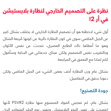
نظرة على التصميم الخارجي لنظارة بلايستيشن
في أر 2!
أول شيء لاحظته هو أن تصميم النظارة الخارجي لا يختلف بشكل كبير
عن الجيل الماضي سوى في كون النظارة دائرية عن كونها مٌربعة الشكل
وهو ما أعطاها ذاك الطابع العصري، نتحدث عن نفس الألوان
وبالتقريب نفس التصميم ولكن عيناي خدعتاني في البداية وسأقول
لكم لماذا مع التعمق في المراجعة.
بشكل عام وزن النظارة أخف بعض الشيء من الجيل الماضي ولكن
دعونا ندقق في التفاصيل:
جودة التصنيع!
بشكل عام، لم تعجبني المواد المصنوع منها نظارة PSVR2 لأنها
اعتمدت على نفس النوع البلاستيكي ونفس نوع الجلد المتواجد الذي