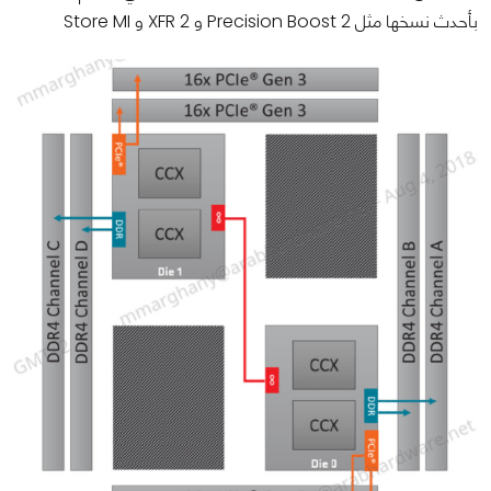
بأحدث نسخها مثل Precision Boost 2 و XFR 2 و Store MI