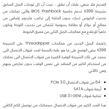
القديم فلا ينبغي عليك أن تقلق ، حيث أن كل لوحات الجيل السابق
بشريحة X399 تدعم خاصية BIOS Flashback والتي تمكنك من
تحديث البايوس لديك بدون الحاجة إلى تركيب هاردوير إضافي من
معالج أو ذواكر أو بطاقة رسومية لتتمكن من تحديث اللوحة وتكون
جاهزاً للإقلاع مع معالجات الجيل الثاني من ممزق الخيوط.
باعتماد الجيل الجديد من معالجات Threadripper على الشريحة
X399 يبقى الوضع على ما هو عليه بالنسبة لعدد قنوات الاتصال التى
ستجد في تلك الشريحة الوفرة الكبيرة من قنوات الاتصال التى تمكنك
من استخدام الكثير من المنافذ في نفس الوقت بدون تعارض بينهم
وهي كالآتي
64 من قنوات الاتصال PCIe 3.0
أربعة قنوات SATA
ثمانية قنوات USB 3.1 GEN1
هذا العدد الكبير من قنوات الاتصال سيمكنك من توصيل الكم الكافي