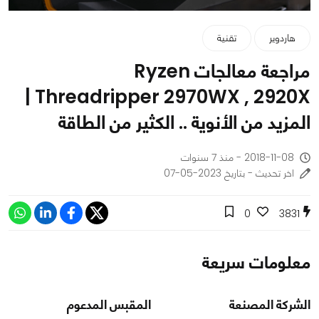
هاردوير
تقنية
مراجعة معالجات Ryzen
Threadripper 2970WX , 2920X |
المزيد من الأنوية .. الكثير من الطاقة
2018-11-08 - منذ 7 سنوات
اخر تحديث - بتاريخ 2023-05-07
0
3831
معلومات سريعة
الشركة المصنعة
المقبس المدعوم