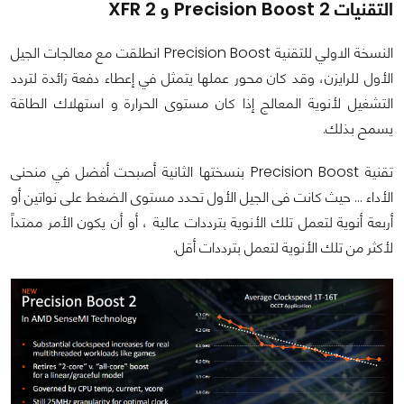
التقنيات Precision Boost 2 و XFR 2
النسخة الاولي للتقنية Precision Boost انطلقت مع معالجات الجيل
الأول للرايزن، وقد كان محور عملها يتمثل في إعطاء دفعة زائدة لتردد
التشغيل لأنوية المعالج إذا كان مستوى الحرارة و استهلاك الطاقة
يسمح بذلك.
تقنية Precision Boost بنسختها الثانية أصبحت أفضل في منحنى
الأداء ... حيث كانت فى الجيل الأول تحدد مستوى الضغط على نواتين أو
أربعة أنوية لتعمل تلك الأنوية بترددات عالية ، أو أن يكون الأمر ممتداً
لأكثر من تلك الأنوية لتعمل بترددات أقل.