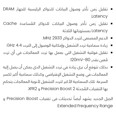
تقليل زمن تأخر وصول البيانات للذواكر الرئيسية للجهاز DRAM
Latency.
تقليل زمن تأخر وصول البيانات للذواكر المُساعدة Cache
Latency بمستوياتها الثلاثة
الدعم المصنعى لتردد الذواكر 2933 MHz.
زيادة سماحية تردد التشغيل وإمكانية الوصول إلى التردد 4.4 GHz.
تقليل فولتية التشغيل التي بعمل بها تردد المعالجات في أي تردد
مُعين بقدر 80-120mV.
بذلك نتوقع أن نري زيادة في تردد التشغيل الذي يمكن أن يصل إليه
المعالجات في وضع التشغيل الإفتراضي وكذلك سماحية أكبر لكسر
السرعة. تلك السماحية الأكبر لتردد التشغيل لأنوية المعالجات يتحكم
بها التقنيات المُحدثة Precision Boost 2 و XFR2.
الجيل الجديد يشهد أيضاً تحديثات فى تقنيات Precision Boost و
Extended Frequency Range