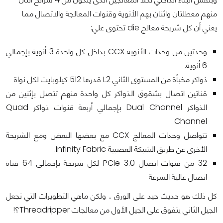
منهم معطلتان واثنان بهم الأنوية وقنوات المعالجة والاتصال مما
يعني أن كل شريحة معالج die تحتوى علي:
وحدتين من وحدات الأنوية CCX بداخل كل واحدة 3 أنوية بإجمالي
6 أنوية.
ذواكر مخبأة من المستوى الثاني L2 قدرها 512 كيلوبايت لكل نواة
قناتين اتصال بشقوق الذواكر كل واحدة منهم تتصل بإثنين من
الذواكر Dual Channel بإجمالي أربعة قنوات ذواكر Quad
Channel
تتواصل وحدات المعالج CCX مع بعضها البعض ومع الشريحة
الأخرى عن طريق الشبكة العصبية Infinity Fabric.
32 من قنوات اتصال PCIe 3.0 لكل شريحة بإجمالي 64 قناة
اتصال عالية السرعة
كل ذلك هو حديث جيد على الورق .. ولكن ماهي التطويرات التي تجعل
الجيل الثاني يتفوق على الجيل الأول من معالجات Threadripper؟!