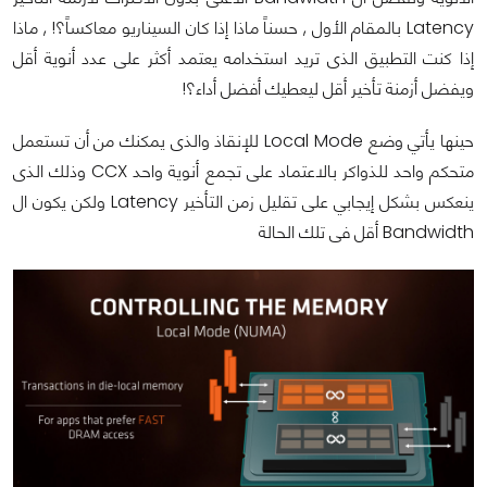
Latency بالمقام الأول , حسناً ماذا إذا كان السيناريو معاكساً؟! , ماذا
إذا كنت التطبيق الذى تريد استخدامه يعتمد أكثر على عدد أنوية أقل
ويفضل أزمنة تأخير أقل ليعطيك أفضل أداء؟!
حينها يأتي وضع Local Mode للإنقاذ والذى يمكنك من أن تستعمل
متحكم واحد للذواكر بالاعتماد على تجمع أنوية واحد CCX وذلك الذى
ينعكس بشكل إيجابي على تقليل زمن التأخير Latency ولكن يكون ال
Bandwidth أقل فى تلك الحالة