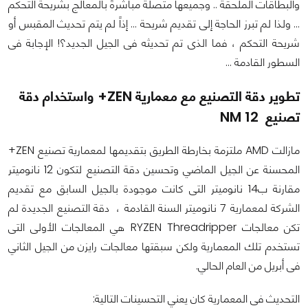
والبطاقات الملحقة .. وجميعها متصلة مباشرةً بالمعالج بشريحة التحكم
... ولذا لم تبرز الحاجة إلى تقديم شريحة ... إذاً لم يتم تحديث المقبس أو
شريحة التحكم ، فما الذى تم تحديثه فى الجيل الجديد؟! الإجابة فى
السطور القادمة ...
تطوير دقة التصنيع مع معمارية ZEN+ واستخدام دقة
تصنيع 12 NM
مازالت AMD ملتزمة بخارطة الطريق بتقديمها لمعمارية تصنيع ZEN+
المحسنة عن الجيل الماضي وتحسين دقة التصنيع لتكون 12 نانوميتر
مقارنة ب14 نانوميتر التى كانت موجودة بالجيل السابق مع تقديم
الشركة لمعمارية 7 نانوميتر السنة القادمة ، دقة التصنيع الجديدة لم
تكن معالجات RYZEN Threadripper هي المعالجات الأولى التى
تستخدم تلك المعمارية ولكن سبقتها معالجات رايزن من الجيل الثاني
فى أبريل من العام الحالي.
التحديث فى المعمارية كان يعني التحسينات التالية: