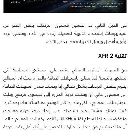
فى الجيل الثاني تم تحسين مستوى الترددات بغض النظر عن
سيناريوهات إستخدام الأنوية لتعطيك زيادة فى الأداء ومنحني تردد
وأنوية أفضل ويمثل لك زيادة مجانية فى الأداء.
تقنية XFR 2
من المعروف أن تردد المعالج يعتمد على مستوى السماحية التى
تمتلكها بالنسبة لما يتعلق بإستهلاك الطاقة والحرارة حيث أن المعالج
يقوم بخفض الترددات بشكل تلقائي إذا وصلت معدل استهلاك الطاقة
إلى مستوى عالي أو وصلت درجة الحرارة إلى مستوى مرتفع وذلك
لتجنب تلف المعالج ... لكن ماذا إذا كان الوضع معاكساً؟! ماذا يحدث إذا
كنت تمتلك مشتت جيد يساعدك علي إبقاء درجة حرارة معالجك
منخفضة .. حينها تسطع تقنية XFR التى تقوم برفع تردد المعالج طالما
أن هناك متسع من درجات الحرارة ، لتحصل على أداء أعلى بقدر جودة