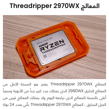
المعالج Threadripper 2970WX
المعالج Threadripper 2970WX يعتبر هو النسخة الأقل من
المعالج الخارق 2990WX الذى يمتلك عدد كبير جداً من الأنوية وسعراً
أغلى بالنسبة للمعالج الذى نراجعه اليوم ولا يمتلك المعالج قرين من
الجيل السابق ، المعالج Threadripper 2970WX يأتي بعدد 24 نواة