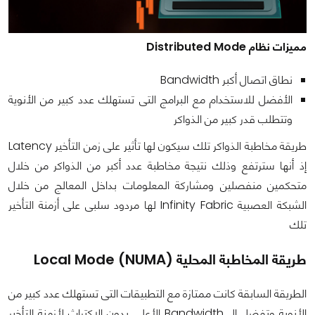
مميزات نظام Distributed Mode
نطاق اتصال أكبر Bandwidth
الأفضل للاستخدام مع البرامج التى تستهلك عدد كبير من الأنوية
وتتطلب قدر كبير من الذواكر
طريقة مخاطبة الذواكر تلك سيكون لها تأثير على زمن التأخير Latency
إذ أنها سترتفع وذلك نتيجة مخاطبة عدد أكبر من الذواكر من خلال
متحكمين منفصلين ومشاركة المعلومات بداخل المعالج من خلال
الشبكة العصبية Infinity Fabric لها مردود سلبى على أزمنة التأخير
تلك
طريقة المخاطبة المحلية Local Mode (NUMA)
الطريقة السابقة كانت ممتازة مع التطبيقات التى تستهلك عدد كبير من
الأنوية وتفضل ال Bandwidth الأعلى بدون الاكتراث لأزمنة التأخير