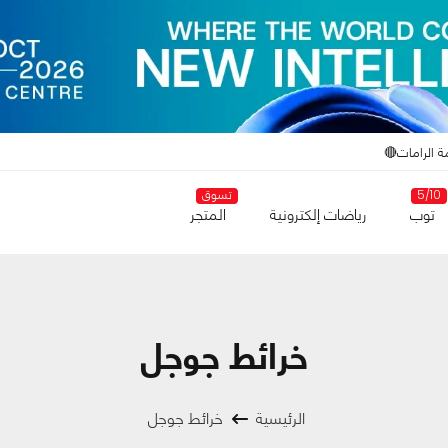
ة الرامات🔴
5/10
تسوق
توب
رياضات إلكترونية
المتجر
خرائط جوجل
الرئيسية
خرائط جوجل