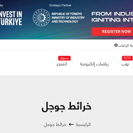
ة الرامات🔴
5/10
تسوق
توب
رياضات إلكترونية
المتجر
خرائط جوجل
الرئيسية
خرائط جوجل