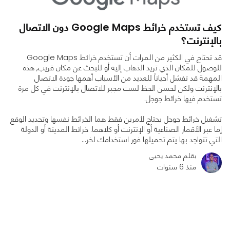
كيف تستخدم خرائط Google Maps دون الاتصال
بالإنترنت؟
قد تحتاج في الكثير من المرات أن تستخدم خرائط Google Maps
للوصول للمكان الذي تريد الذهاب إليه أو للبحث عن مكان قريب, هذه
المهمة قد تفشل أحياناً للعديد من الأسباب أهمها جودة الاتصال
بالإنترنت ولكن لحسن الحظ لست مجبر للاتصال بالإنترنت في كل مرة
تستخدم فيها خرائط جوجل.
تشغيل خرائط جوجل يحتاج لأمرين فقط هما الخرائط نفسها وتحديد الوقع
0
0
7492
إما عبر الأقمار الصناعية أو الإنترنت أو كلاهما. خرائط المدينة أو الدولة
التي تتواجد بها يتم تحميلها فور استخدامك لخر...
بقلم محمد يحيى
منذ 6 سنوات