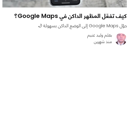
كيف تفعّل المظهر الداكن في Google Maps؟
حوّل Google Maps إلى الوضع الداكن بسهولة 🌙
بقلم وليد غنيم
منذ شهرين
0
0
1835