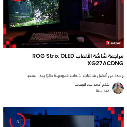
مراجعة شاشة الألعاب ROG Strix OLED
XG27ACDNG
واحدة من أفضل شاشات الألعاب الموجودة حاليًا بهذا السعر.
بقلم أحمد عبد الوهاب
منذ سنة
0
0
8248
8