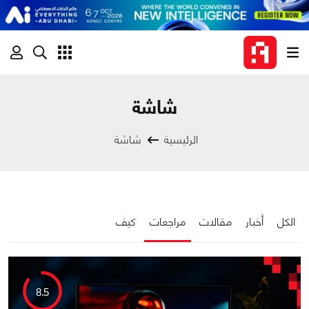
شاشة
الرئيسية
شاشة
الكل
أخبار
مقالات
مراجعات
كيف
8.5