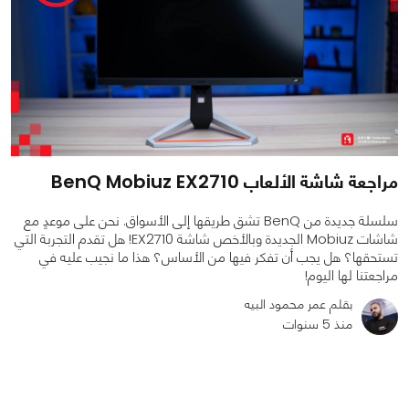
مراجعة شاشة الألعاب BenQ Mobiuz EX2710
سلسلة جديدة من BenQ تشق طريقها إلى الأسواق. نحن على موعدٍ مع
شاشات Mobiuz الجديدة وبالأخص شاشة EX2710! هل تقدم التجربة التي
تستحقها؟ هل يجب أن تفكر فيها من الأساس؟ هذا ما نجيب عليه في
مراجعتنا لها اليوم!
بقلم عمر محمود البيه
منذ 5 سنوات
0
0
10362