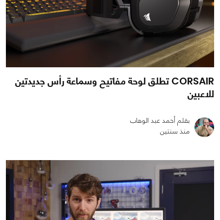
CORSAIR تطلق لوحة مفاتيح وسماعة رأس جديدتين
للاعبين
بقلم أحمد عبد الوهاب
منذ سنتين
0
0
1393