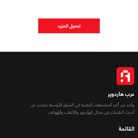
تحميل المزيد
عرب هاردوير
واحد من أكبر المجتمعات التقنية فى الشرق الأوسط تتحدث عن
أحدث التقنيات فى مجال الهاردوير والألعاب والهواتف
القائمة