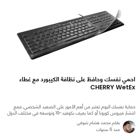
احمي نفسك وحافظ على نظافة الكيبورد مع غطاء
CHERRY WetEx
حماية نفسك اليوم تعتبر من أهم الأمور على الصعيد الشخصي, فمع
انتشار فيروس كورونا أو كما يعرف بكوفيد-19 وتوسعه في مختلف الدول
بقلم محمد هشام شوقي
منذ 6 سنوات
0
0
1432