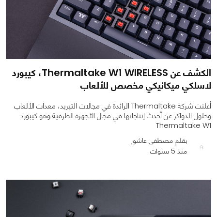
الكشف عن Thermaltake W1 WIRELESS، كيبورد
لاسلكي ميكانيكي مخصص للألعاب
أعلنت شركة Thermaltake الرائدة في مجالات التبريد، معدات الألعاب
وحلول الذواكر عن أحدث إنتاجاتها في مجال الأجهزة الطرفية وهو كيبورد
Thermaltake W1
بقلم مصطفى عاشور
منذ 5 سنوات
0
0
2415