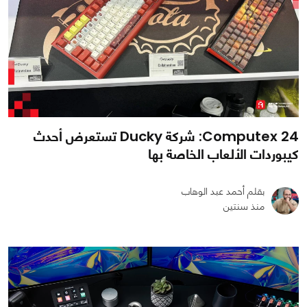
Computex 24: شركة Ducky تستعرض أحدث
كيبوردات الألعاب الخاصة بها
بقلم أحمد عبد الوهاب
منذ سنتين
0
0
1662