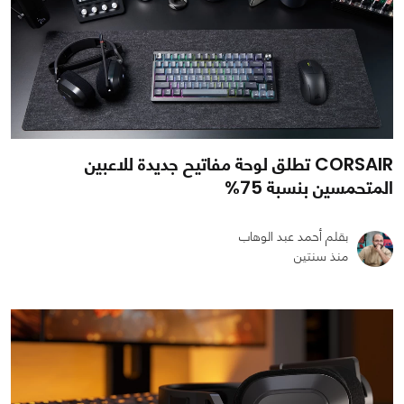
CORSAIR تطلق لوحة مفاتيح جديدة للاعبين
المتحمسين بنسبة 75%
بقلم أحمد عبد الوهاب
منذ سنتين
0
0
1474