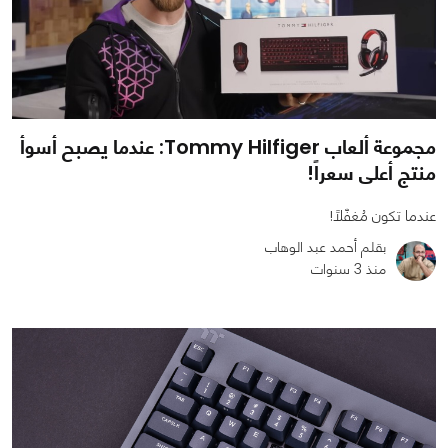
مجموعة ألعاب Tommy Hilfiger: عندما يصبح أسوأ
منتج أعلى سعراً!
عندما تكون مُغفّلاً!
بقلم أحمد عبد الوهاب
منذ 3 سنوات
0
1
1941