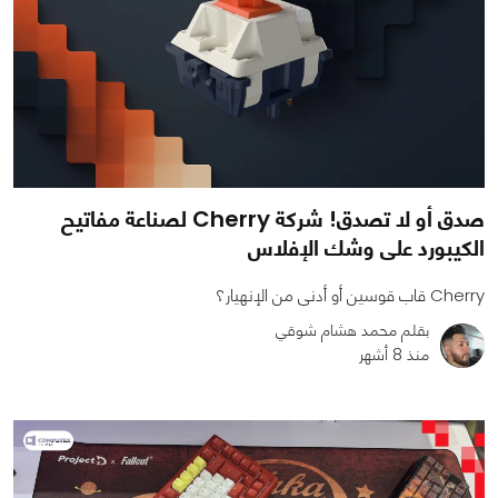
صدق أو لا تصدق! شركة Cherry لصناعة مفاتيح
الكيبورد على وشك الإفلاس
Cherry قاب قوسين أو أدنى من الإنهيار؟
بقلم محمد هشام شوقي
منذ 8 أشهر
0
0
702