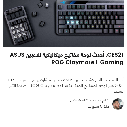
CES21: أحدث لوحة مفاتيح ميكانيكية للاعبين ASUS
ROG Claymore II Gaming
أخر المنتجات التي كشفت عنها ASUS ضمن مشاركتها في معرض CES
2021 هي لوحة المفاتيح الميكانيكية ROG Claymore II الجديدة التي
تستند
بقلم محمد هشام شوقي
منذ 5 سنوات
0
0
2829