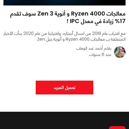
معالجات Ryzen 4000 و أنوية Zen 3 سوف تقدم
17% زيادة في معدل IPC !
مع اقتراب عام 2019 من اسدال أستاره، واقترابنا من عام 2020 بدأت الأخبار
المتعلقة ب معالجات Ryzen 4000 و أنوية جيل Zen
بقلم أحمد عبد الوهاب
منذ 6 سنوات
0
0
2930
تحميل المزيد