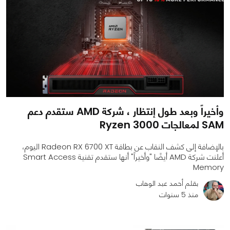
وأخيراً وبعد طول إنتظار ، شركة AMD ستقدم دعم
SAM لمعالجات Ryzen 3000
بالإضافة إلى كشف النقاب عن بطاقة Radeon RX 6700 XT اليوم،
أعلنت شركة AMD أيضًا "وأخيراً" أنها ستقدم تقنية Smart Access
Memory
بقلم أحمد عبد الوهاب
منذ 5 سنوات
0
0
2837