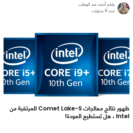
بقلم أحمد عبد الوهاب
منذ 6 سنوات
0
0
1344
ظهور نتائج معالجات Comet Lake-S المرتقبة من
Intel ، هل تستطيع العودة!