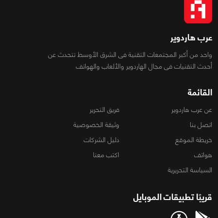
عرب هاردوير
واحد من أكبر المجتمعات التقنية فى الشرق الأوسط تتحدث عن
أحدث التقنيات فى مجال الهاردوير والألعاب والهواتف
القائمة
عن عرب هاردوير
فريق التحرير
اتصل بنا
وثيقة الخصوصية
خريطة الموقع
دليل الشركات
هواتف
اكتب معنا
السياسة التحريرية
قريبًا تطبيقات الموبايل