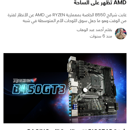
AMD تظهر على الساحة
غابت شرائح B550 الخاصة بمعمارية RYZEN من AMD عن الأنظار لفترة
من الوقت وهو ما جعل سوق اللوحات الأم المتوسطة في شبه
بقلم أحمد عبد الوهاب
منذ 6 سنوات
0
0
1597