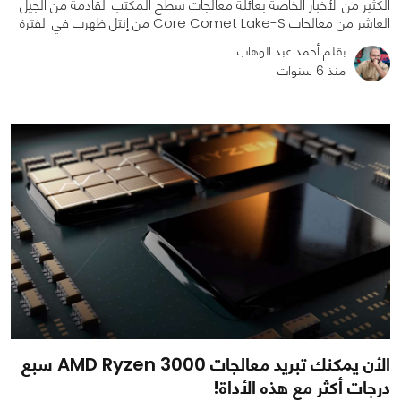
الكثير من الأخبار الخاصة بعائلة معالجات سطح المكتب القادمة من الجيل
العاشر من معالجات Core Comet Lake-S من إنتل ظهرت في الفترة
بقلم أحمد عبد الوهاب
منذ 6 سنوات
0
0
2626
الأن يمكنك تبريد معالجات AMD Ryzen 3000 سبع
درجات أكثر مع هذه الأداة!