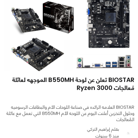
BIOSTAR تعلن عن لوحة B550MH الموجهه لعائلة
مُعالجات Ryzen 3000
BIOSTAR العلامه الرائده في صناعة اللوحات الأم والبطاقات الرسوميه
وحلول التخزين أعلنت اليوم عن اللوحه الأم B550MH التي تعمل مع عائلة
المُعالجات
بقلم إبراهيم التركي
منذ 6 سنوات