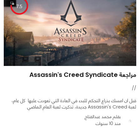
7.5
مراجعة Assassin's Creed Syndicate
//
قبل ان امسك بذراع التحكم للبدء في العادة التي تعودت عليها كل عام،
لعبة Assassin's Creed جديدة، تذكرت لعبة العام الماضي
بقلم محمد عبدالفتاح
منذ 10 سنوات
0
0
6479