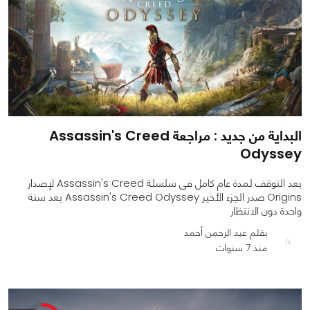
البداية من جديد : مراجعة Assassin's Creed
Odyssey
بعد التوقف لمدة عام كامل فى سلسلة Assassin's Creed لإصدار
Origins صدر الجزء الأخير Assassin's Creed Odyssey بعد سنة
واحدة دون الانتظار
بقلم عبد الرحمن أحمد
منذ 7 سنوات
0
0
10831