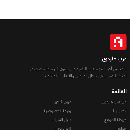
عرب هاردوير
واحد من أكبر المجتمعات التقنية فى الشرق الأوسط تتحدث عن
أحدث التقنيات فى مجال الهاردوير والألعاب والهواتف
القائمة
عن عرب هاردوير
فريق التحرير
اتصل بنا
وثيقة الخصوصية
خريطة الموقع
دليل الشركات
هواتف
اكتب معنا