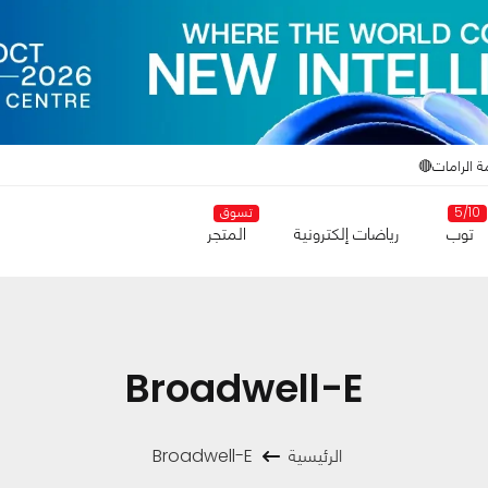
ة الرامات🔴
5/10
تسوق
توب
رياضات إلكترونية
المتجر
Broadwell-E
الرئيسية
Broadwell-E