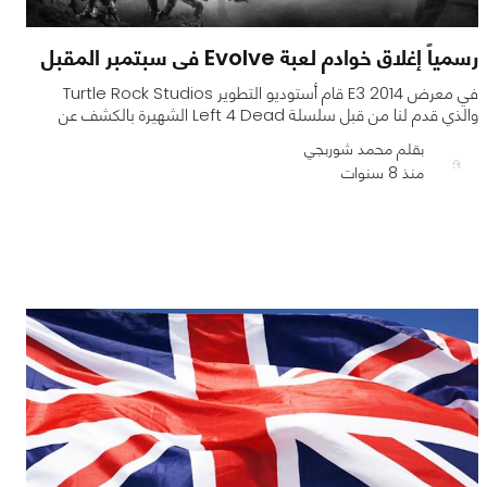
رسمياً إغلاق خوادم لعبة Evolve فى سبتمبر المقبل
في معرض E3 2014 قام أستوديو التطوير Turtle Rock Studios
والذي قدم لنا من قبل سلسلة Left 4 Dead الشهيرة بالكشف عن
بقلم محمد شوربجي
منذ 8 سنوات
0
0
1009