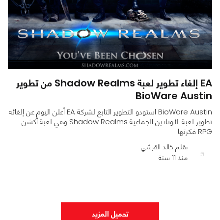
EA إلغاء تطوير لعبة Shadow Realms من تطوير
BioWare Austin
BioWare Austin استودو التطوير التابع لشركة EA أعلن اليوم عن إلغائه
تطوير لعبة الأونلاين الجماعية Shadow Realms وهي لعبة أكشن
RPG فكرتها
بقلم خالد القرشي
منذ 11 سنة
0
0
702
تحميل المزيد