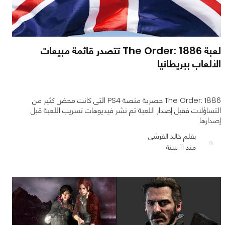
لعبة The Order: 1886 تتصدر قائمة مبيعات
الألعاب ببريطانيا
The Order: 1886 حصرية منصة PS4 التى كانت محض كثير من
التساؤلات فقبل إصدار اللعبة تم نشر فيديوهات تسريب اللعبة قبل
إصدارها
بقلم خالد القرشي
0
0
1976
منذ 11 سنة