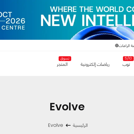
ة الرامات🔴
5/10
تسوق
توب
رياضات إلكترونية
المتجر
Evolve
الرئيسية
Evolve