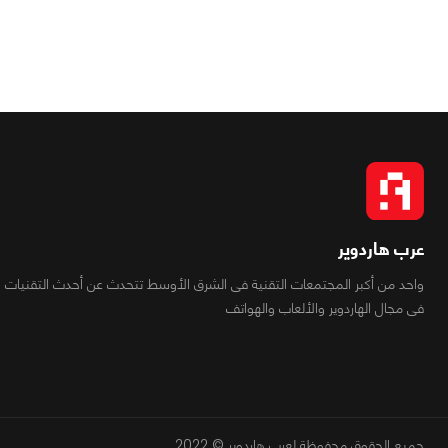
عرب هاردوير
واحد من أكبر المجتمعات التقنية فى الشرق الأوسط تتحدث عن أحدث التقنيات
فى مجال الهاردوير والألعاب والهواتف
جميع الحقوق محفوظة لعرب هاردوير © 2022