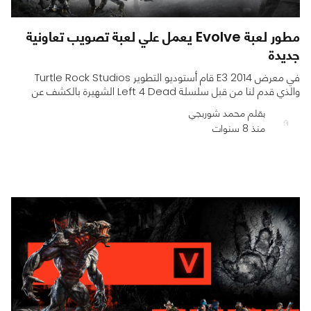
مطور لعبة Evolve يعمل علي لعبة تصويب تعاونية
جديدة
في معرض E3 2014 قام أستوديو التطوير Turtle Rock Studios
والذي قدم لنا من قبل سلسلة Left 4 Dead الشهيرة بالكشف عن
بقلم محمد شوربجي
منذ 8 سنوات
0
0
803