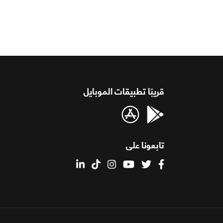
قريبًا تطبيقات الموبايل
تابعونا على