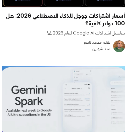
أسعار اشتراكات جوجل للذكاء الاصطناعي 2026: هل
100 دولار كافية؟
تفاصيل اشتراكات Google AI لعام 2026 💻
بقلم محمد ناصر
منذ شهرين
0
0
1119