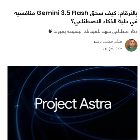
بالأرقام: كيف سحق Gemini 3.5 Flash منافسيه
في حلبة الذكاء الاصطناعي؟
ذكاء اصطناعي يفهم تلميحاتك البسيطة بمرونة 🧠
بقلم محمد ناصر
منذ شهرين
0
0
804