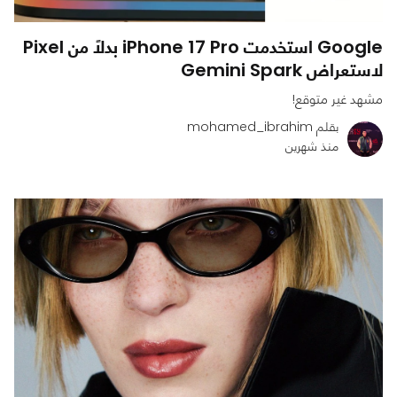
Google استخدمت iPhone 17 Pro بدلًا من Pixel
لاستعراض Gemini Spark
مشهد غير متوقع!
بقلم mohamed_ibrahim
منذ شهرين
0
0
949