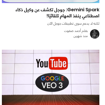
Gemini Spark: جوجل تكشف عن وكيل ذكاء
اصطناعي ينفذ المهام تلقائيًا!
لكنه لا يدعم سوى تطبيقات جوجل الآن
بقلم أحمد صفوت
منذ شهرين
0
0
0