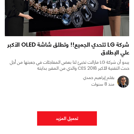
شركة LG تتحدي الجميع!! وتطلق شاشة OLED الأكبر
علي الإطلاق
يبدو أن شركة LG مازالت تخبئ لنا بعض المفاجئات في جعبتها من أجل
حدث التقنية الأكبر CES 2018 والذي من المقرر بدايته
بقلم إبراهيم حمدي
منذ 8 سنوات
0
0
784
تحميل المزيد