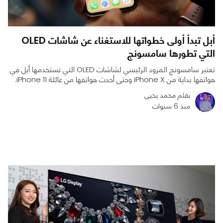
أبل تبدأ أولى خطواتها للاستغناء عن شاشات OLED
التي تطورها سامسونج
تعتبر سامسونج المزود الرئيسي لشاشات OLED التي تستخدمها أبل في
هواتفها بداية من iPhone X وحتى أحدث هواتفها من عائلة iPhone 11.
بقلم محمد يحيى
منذ 6 سنوات
0
0
2649