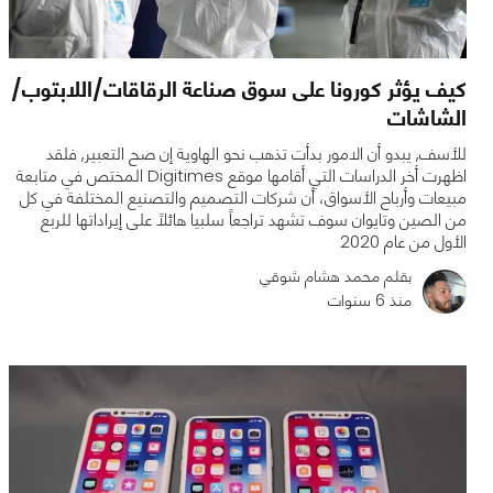
كيف يؤثر كورونا على سوق صناعة الرقاقات/اللابتوب/
الشاشات
للأسف, يبدو أن الامور بدأت تذهب نحو الهاوية إن صح التعبير, فلقد
اظهرت أخر الدراسات التي أقامها موقع Digitimes المختص في متابعة
مبيعات وأرباح الأسواق، أن شركات التصميم والتصنيع المختلفة في كل
من الصين وتايوان سوف تشهد تراجعاً سلبيا هائلاً على إيراداتها للربع
الأول من عام 2020
بقلم محمد هشام شوقي
0
0
3763
منذ 6 سنوات