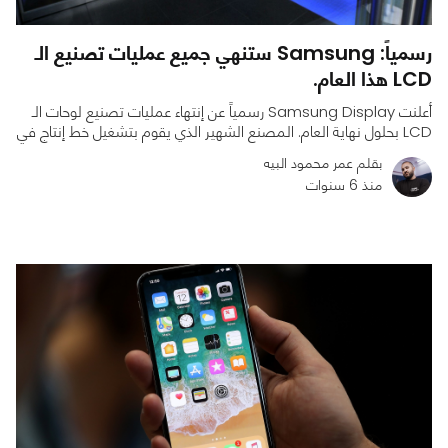
رسمياً: Samsung ستنهي جميع عمليات تصنيع الـ
LCD هذا العام.
أعلنت Samsung Display رسمياً عن إنتهاء عمليات تصنيع لوحات الـ
LCD بحلول نهاية العام. المصنع الشهير الذي يقوم بتشغيل خط إنتاج في
بقلم عمر محمود البيه
منذ 6 سنوات
0
0
785