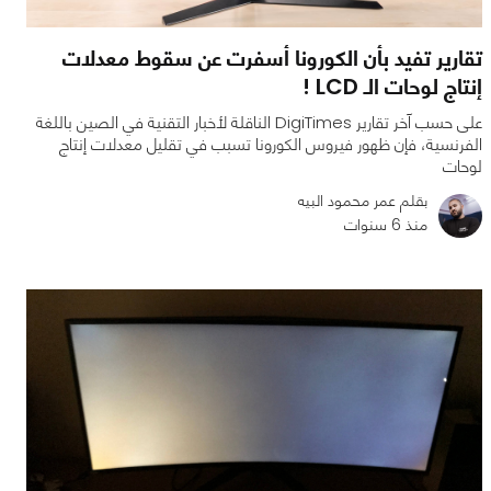
تقارير تفيد بأن الكورونا أسفرت عن سقوط معدلات
إنتاج لوحات الـ LCD !
على حسب آخر تقارير DigiTimes الناقلة لأخبار التقنية في الصين باللغة
الفرنسية، فإن ظهور فيروس الكورونا تسبب في تقليل معدلات إنتاج
لوحات
بقلم عمر محمود البيه
منذ 6 سنوات
0
0
1152