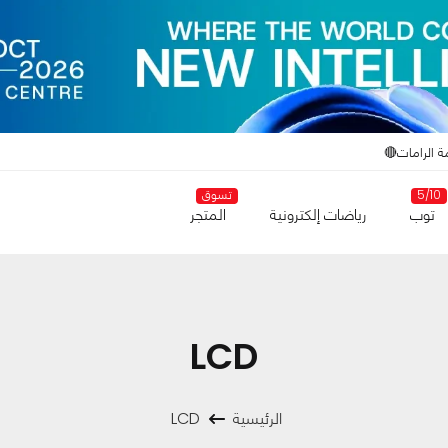
ة الرامات🔴
5/10
تسوق
توب
رياضات إلكترونية
المتجر
LCD
الرئيسية
LCD