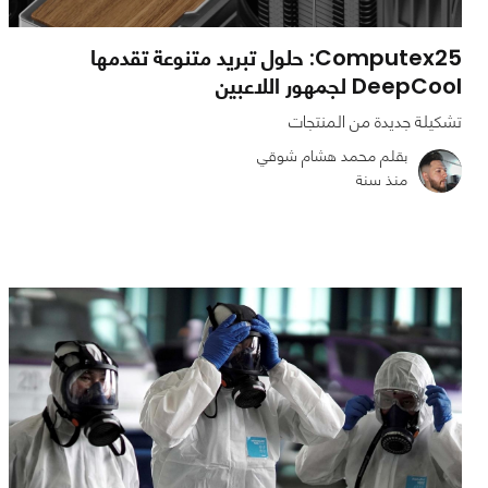
Computex25: حلول تبريد متنوعة تقدمها
DeepCool لجمهور اللاعبين
تشكيلة جديدة من المنتجات
بقلم محمد هشام شوقي
منذ سنة
0
0
1833