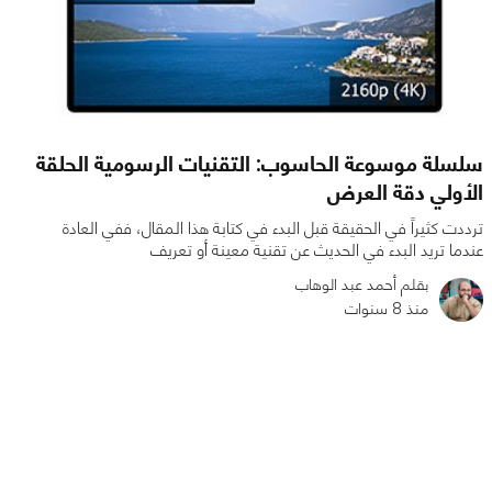
سلسلة موسوعة الحاسوب: التقنيات الرسومية الحلقة
الأولي دقة العرض
ترددت كثيراً في الحقيقة قبل البدء في كتابة هذا المقال، ففي العادة
عندما تريد البدء في الحديث عن تقنية معينة أو تعريف
بقلم أحمد عبد الوهاب
منذ 8 سنوات
0
1
7412