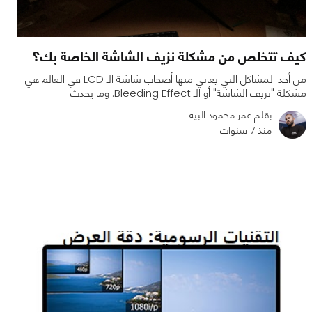
كيف تتخلص من مشكلة نزيف الشاشة الخاصة بك؟
من أحد المشاكل التي يعاني منها أصحاب شاشة الـ LCD في العالم هي
مشكلة "نزيف الشاشة" أو الـ Bleeding Effect. وما يحدث
بقلم عمر محمود البيه
منذ 7 سنوات
0
0
5366