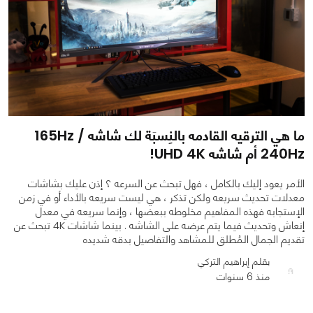
ما هي الترقيه القادمه بالنِسبَة لك شاشه 165Hz /
240Hz أم شاشه UHD 4K!
الأمر يعود إليك بالكامل ، فهل تبحث عن السرعه ؟ إذن عليك بشاشات
معدلات تحديث سريعه ولكن تذكر ، هي ليست سريعه بالأداء أو في زمن
الإستجابه فهذه المفاهيم مخلوطه ببعضها ، وإنما سريعه في معدل
إنعاش وتحديث فيما يتم عرضه على الشاشه . بينما شاشات 4K تبحث عن
تقديم الجمال المُطلق للمشاهد والتفاصيل بدقه شديده
بقلم إبراهيم التركي
0
0
4291
منذ 6 سنوات