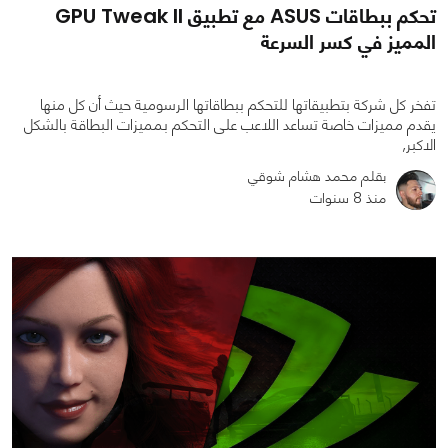
تحكم ببطاقات ASUS مع تطبيق GPU Tweak ll
المميز في كسر السرعة
تفخر كل شركة بتطبيقاتها للتحكم ببطاقاتها الرسومية حيث أن كل منها
يقدم مميزات خاصة تساعد اللاعب على التحكم بمميزات البطاقة بالشكل
الاكبر,
بقلم محمد هشام شوقي
منذ 8 سنوات
0
0
6255