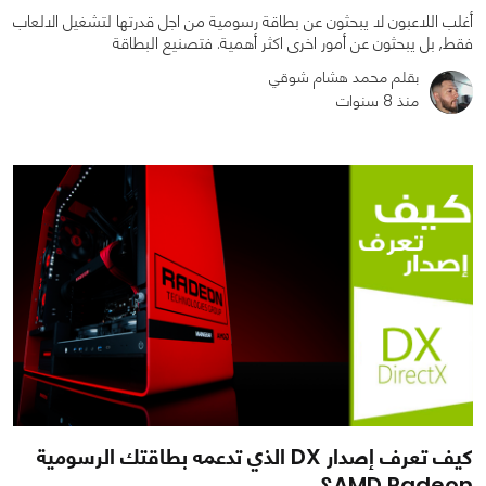
أغلب اللاعبون لا يبحثون عن بطاقة رسومية من اجل قدرتها لتشغيل الالعاب
فقط, بل يبحثون عن أمور اخرى اكثر أهمية. فتصنيع البطاقة
بقلم محمد هشام شوقي
منذ 8 سنوات
0
0
2456
كيف تعرف إصدار DX الذي تدعمه بطاقتك الرسومية
AMD Radeon؟