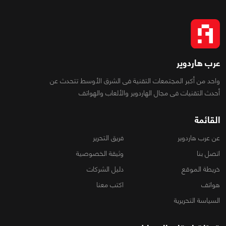
عرب هاردوير
واحد من أكبر المجتمعات التقنية فى الشرق الأوسط تتحدث عن
أحدث التقنيات فى مجال الهاردوير والألعاب والهواتف
القائمة
عن عرب هاردوير
فريق التحرير
اتصل بنا
وثيقة الخصوصية
خريطة الموقع
دليل الشركات
هواتف
اكتب معنا
السياسة التحريرية