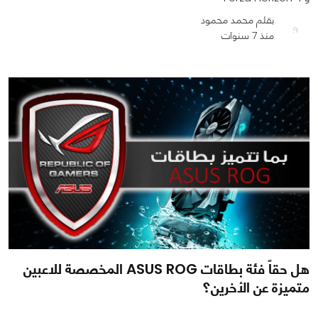
بقلم محمد محمود
منذ 7 سنوات
0
0
1258
هل حقاً فئة بطاقات ASUS ROG المخصصة للاعبين
متميزة عن الأخرين؟