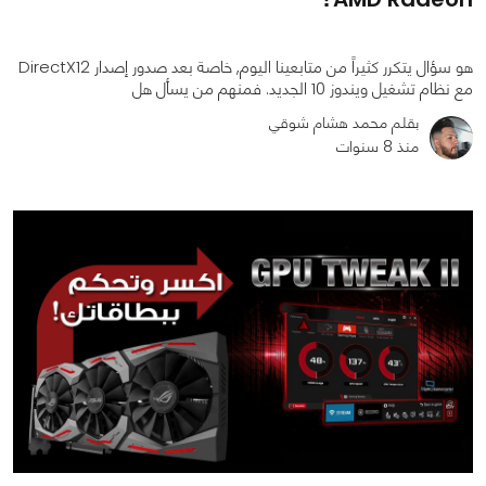
هو سؤال يتكرر كثيراً من متابعينا اليوم, خاصة بعد صدور إصدار DirectX12
مع نظام تشغيل ويندوز 10 الجديد. فمنهم من يسأل هل
بقلم محمد هشام شوقي
منذ 8 سنوات
0
0
8665