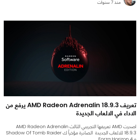
منذ 7 سنوات
0
0
1530
تعريف AMD Radeon Adrenalin 18.9.3 يرفع من
الاداء في الالعاب الجديدة
اصدرت AMD تعريفها التجريبي الثالث AMD Radeon Adrenalin
18.9.3 للالعاب الجديدة الصادرة مؤخراً ك Shadow Of Tomb Raider
و Forza Horizon 4