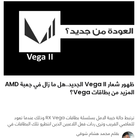
0
0
2578
ظهور شعار Vega II الجديد..هل ما زال في جعبة AMD
المزيد من بطاقات Vega؟
ترتبط حالة خيبة الامل بسلسلة بطاقات RX Vega وذلك عندما تعود
للماضي القريب وترى ردات فعل اللاعبين الذين انتظرو تلك البطاقات في
بقلم محمد هشام شوقي