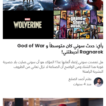
رأي: حدث سوني كان متوسطاً و God of War
Ragnarok أحبطتني!
هل تعمدت سوني إخفاء ألعابها عنا؟ المؤكد هو أن سوني صارت بلا حصرية
قوية هذا الشتاء ومن الواضح أن الصناعة لا تزال تعاني من الظروف
البشرية الراهنة!
بقلم أحمد الصايغ
منذ 4 سنوات
0
0
4366