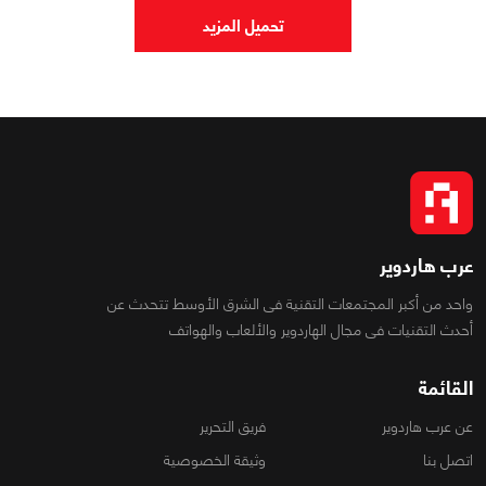
تحميل المزيد
عرب هاردوير
واحد من أكبر المجتمعات التقنية فى الشرق الأوسط تتحدث عن
أحدث التقنيات فى مجال الهاردوير والألعاب والهواتف
القائمة
عن عرب هاردوير
فريق التحرير
اتصل بنا
وثيقة الخصوصية