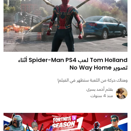
Tom Holland لعب Spider-Man PS4 أثناء
تصوير No Way Home
وهناك حركة من اللعبة ستظهر في الفيلم!
بقلم أحمد يسري
منذ 4 سنوات
0
0
1533