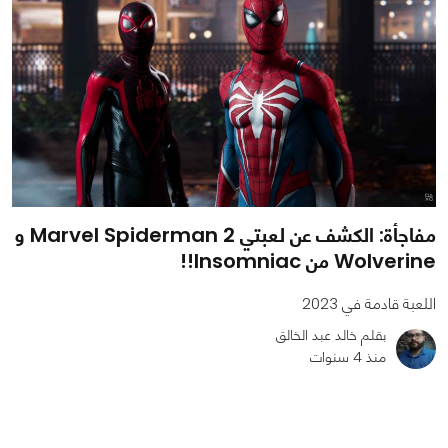
مفاجأة: الكشف عن لعبتي Marvel Spiderman 2 و
Wolverine من Insomniac!!
اللعبة قادمة في 2023
بقلم خالد عبد الخالق
منذ 4 سنوات
0
0
3686