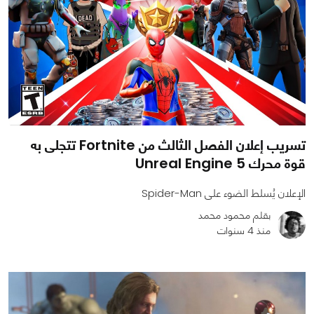
تسريب إعلان الفصل الثالث من Fortnite تتجلى به
قوة محرك Unreal Engine 5
الإعلان يُسلط الضوء على Spider-Man
بقلم محمود محمد
منذ 4 سنوات
0
0
1180