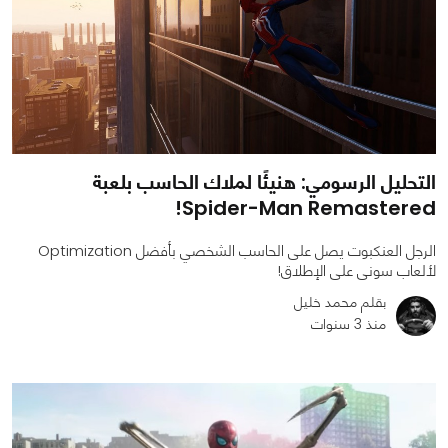
التحليل الرسومي: هنيئًا لملاك الحاسب بلعبة
Spider-Man Remastered!
الرجل العنكبوت يصل على الحاسب الشخصي بأفضل Optimization
لألعاب سونى على الإطلاق!
بقلم محمد خليل
منذ 3 سنوات
1
1
14564