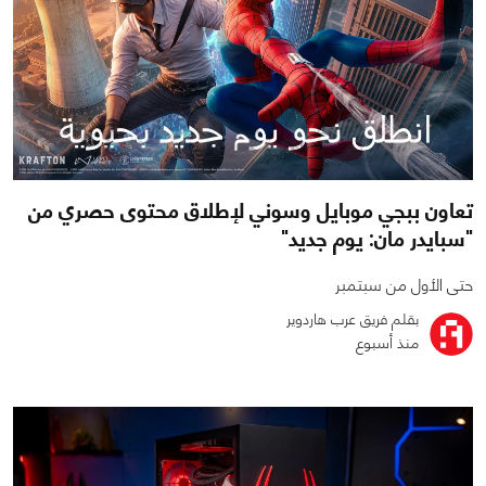
تعاون ببجي موبايل وسوني لإطلاق محتوى حصري من
"سبايدر مان: يوم جديد"
حتى الأول من سبتمبر
بقلم فريق عرب هاردوير
منذ أسبوع
0
1
818