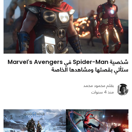
شخصية Spider-Man في Marvel's Avengers
ستأتي بقصتها ومشاهدها الخاصة
بقلم محمود محمد
منذ 4 سنوات
0
0
1096