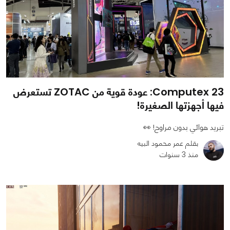
Computex 23: عودة قوية من ZOTAC تستعرض
فيها أجهزتها الصغيرة!
تبريد هوائي بدون مراوح! 👀
بقلم عمر محمود البيه
منذ 3 سنوات
0
0
2601