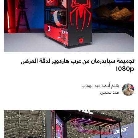
تجميعة سبايدرمان من عرب هاردوير لدقّة العرض
1080p
بقلم أحمد عبد الوهاب
منذ سنتين
1
0
6372