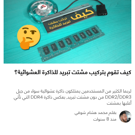
كيف تقوم بتركيب مشتت تبريد للذاكرة العشوائية؟
لربما الكثير من المستخدمين يمتلكون ذاكرة عشوائية سواء من جيل
DDR2/DDR3 من دون مشتت تبريد, بعكس ذاكرة DDR4 التي تأتي
أغلبها بمشتت
بقلم محمد هشام شوقي
منذ 8 سنوات
0
0
3942