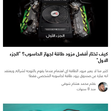
كيف تختار أفضل مزود طاقة لجهاز الحاسوب؟ "الجزء
الاول"
كثير منا لا يعير مزود الطاقة اي اهتمام عندما يقوم بالتوجه لشرائه, ويعتقد
انه عبارة عن صندوق يزود طاقة لحاسوبه الشخصي فقط!
بقلم محمد هشام شوقي
منذ 8 سنوات
0
0
5664