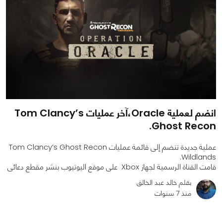
انضم لعملية Oracle،آخر عمليات Tom Clancy’s
Ghost Recon.
عملية جديدة تنضم إلى قائمة عمليات Tom Clancy’s Ghost Recon
Wildlands.
قامت القناة الرسمية لجهاز Xbox على موقع اليوتيوب بنشر مقطع دعائى
بقلم خالد عبد الخالق
منذ 7 سنوات
0
0
1032