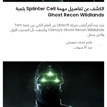
الكشف عن تفاصيل مهمة Splinter Cell بلعبة
Ghost Recon Wildlands
منذ عدة أيام أعلنت شركة Ubisoft عن العام الثاني من لعبة Tom
Clancy’s Ghost Recon Wildlands وكشفت بأن التحديث الأول
والذي يحمل
بقلم محمد شوربجي
منذ 8 سنوات
0
0
966