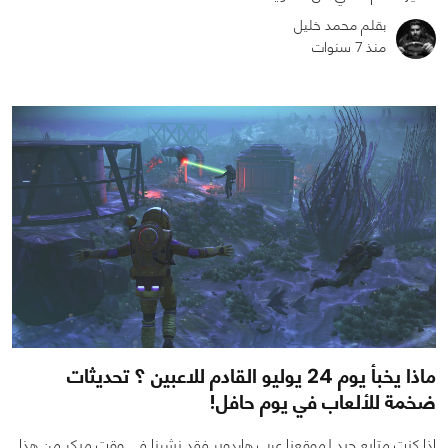
بقلم محمد خليل
منذ 7 سنوات
0
0
1466
ماذا يخبأ يوم 24 يوليو القادم للاعبين ؟ تحديثات
ضخمة للألعاب في يوم حافل!
اذا كنت متابع جيد لموقعنا عرب هاردوير فقد نشرنا في وقت مبكر من هذا