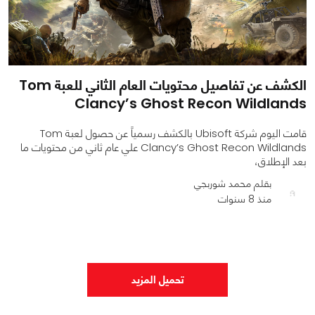
الكشف عن تفاصيل محتويات العام الثاني للعبة Tom
Clancy’s Ghost Recon Wildlands
قامت اليوم شركة Ubisoft بالكشف رسمياً عن حصول لعبة Tom
Clancy’s Ghost Recon Wildlands علي عام ثاني من محتويات ما
بعد الإطلاق،
بقلم محمد شوربجي
منذ 8 سنوات
0
0
1392
تحميل المزيد