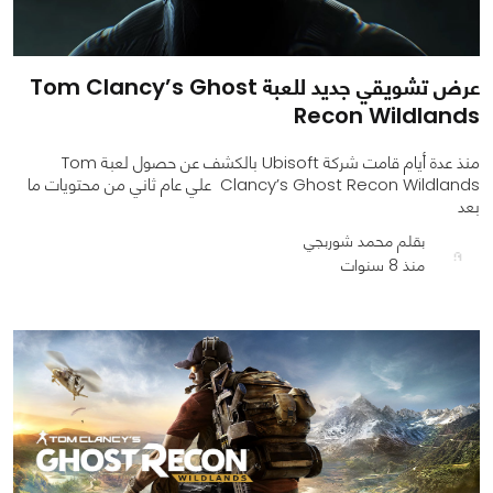
عرض تشويقي جديد للعبة Tom Clancy’s Ghost
Recon Wildlands
منذ عدة أيام قامت شركة Ubisoft بالكشف عن حصول لعبة Tom
Clancy’s Ghost Recon Wildlands علي عام ثاني من محتويات ما
بعد
بقلم محمد شوربجي
منذ 8 سنوات
0
0
905