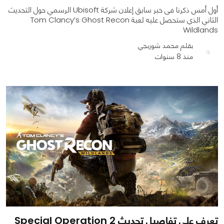
أول أمس ذكرنا فى خبر سابق إعلان شركة Ubisoft الرسمي حول التحديث
الثاني الذي ستحصل عليه لعبة Tom Clancy’s Ghost Recon
Wildlands
بقلم محمد شوربجي
منذ 8 سنوات
0
0
1064
تعرف علي تفاصيل تحديث Special Operation 2