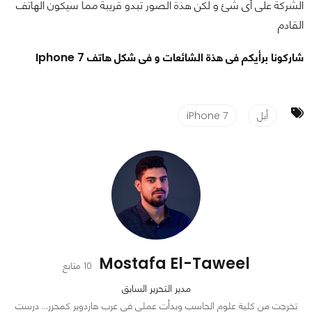
الشركة على أى شئ و لكن هذة الصور تبدو قريبة مما سيكون الهاتف
القادم
شاركونا برأيكم فى هذة الشائعات و فى شكل هاتف Iphone 7
أبل
iPhone 7
Mostafa El-Taweel
10 متابع
مدير التحرير السابق
تخرجت من كلية علوم الحاسب وبدأت عملي في عرب هاردوير كمحرر… درست