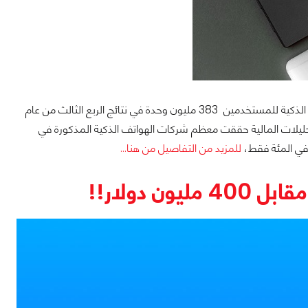
دبي – الإمارات العربية المتحدة – 11 ديسمبر 2017 – بلغ إجمالي المبيعات العالمية للهواتف الذكية للمستخدمين 383 مليون وحدة في نتائج الربع الثالث من عام
فقا لشركة غارتنر المختصة في التحليلات المالية حققت معظم شركات الهواتف الذكية المذكورة في
للمزيد من التفاصيل من هنا...