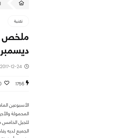
ا
تقنية
ملخص أخب
ديسمبر 2017
2017-12-24 - منذ 8 سنوات
0
1756
الأسبوعين الماض
الجميع لديه رفا