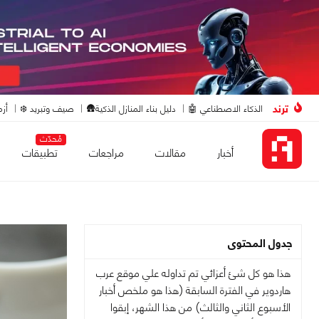
ترند
الذكاء الاصطناعي 🤖
دليل بناء المنازل الذكية🛖
صيف وتبريد ❄️
أزم
مُحدّث
أخبار
مقالات
مراجعات
تطبيقات
جدول المحتوى
هذا هو كل شئ أعزائي تم تداوله علي موقع عرب
هاردوير في الفترة السابقة (هذا هو ملخص أخبار
الأسبوع الثاني والثالث) من هذا الشهر، إبقوا