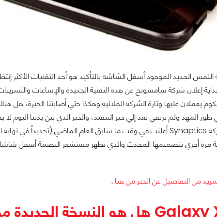
مس الجديد الموجود أسفل الشاشة بالتأكيد هو أحد التقنيات الأكثر إنتظارا
داية إعلان شركة سامسونج عن هذه التقنية الجديدة والإشاعات والتسريبات ا
 و كوالكوم يعملان عليها وتارة الشركة الفلانية وهكذا حتي أصابتنا الحيرة، ه
طور المهد ولم ترتقي بعد إلي حيز التنفيذ، والخبر الذي بين يدينا اليوم لا يخ
فسيعرف أن شركة Synaptics أعلنت في وقت ما سابق العام الماضي (تحد
زيد من التفاصيل عن الخبر من هنا...