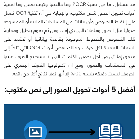
قد تتساءل، ما هي تقنية OCR؟ وما فائدتها وكيف تعمل وما أهمية
أدوات تحويل الصور لنص مكتوب، والإجابة هي أن تقنية OCR تعمل
على إلتقاط النصوص وأي بيانات من المستندات المادية أو الممسوحة
ضوئيا مثل الصور وملفات البي دي إف، ومن ثم تقوم بتحليل ومقارنة
تلك النصوص بالخطوط الموجودة بقاعدة بياناتها أو تعتمد على
السمات المميزة لكل حرف، وهناك بعض أدوات OCR التي تلجأ إلى
مدقق إملائي من أجل تخمين الكلمات التي لا تستطيع التعرف عليها
في المستندات والصور، ومع أن تكنولوجيا التعرف البصري على
الحروف ليست دقيقة بنسبة 100% إلا أنها توفر نتائج أكثر من رائعة.
أفضل 5 أدوات تحويل الصور إلى نص مكتوب: