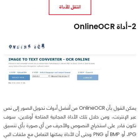
انتقل للأداة
2-
أداة OnlineOCR
يمكن القول بأن OnlineOCR من أفضل أدوات تحويل الصور إلى نص
عبر الإنترنت، ومن خلال تلك الأداة المجانية المتاحة أونلاين، سوف
تكون قادر على استخراج النصوص والأحرف من أي صورة بأي تنسيق
JPG أو BMP أو PNG وحتى أن الأداة يمكنها التعامل مع ملفات البي