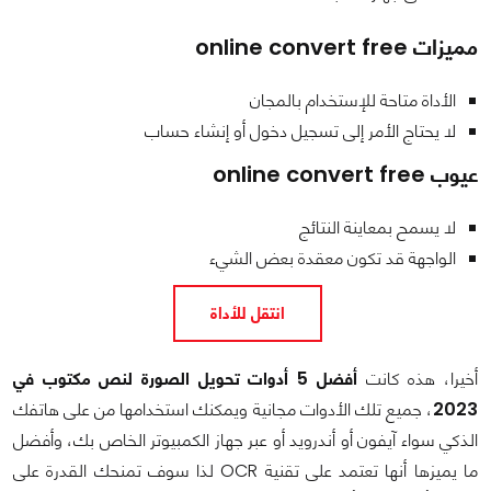
مميزات online convert free
الأداة متاحة للإستخدام بالمجان
لا يحتاج الأمر إلى تسجيل دخول أو إنشاء حساب
عيوب online convert free
لا يسمح بمعاينة النتائج
الواجهة قد تكون معقدة بعض الشيء
انتقل للأداة
أخيرا، هذه كانت
أفضل 5 أدوات تحويل الصورة لنص مكتوب في
2023
، جميع تلك الأدوات مجانية ويمكنك استخدامها من على هاتفك
الذكي سواء آيفون أو أندرويد أو عبر جهاز الكمبيوتر الخاص بك، وأفضل
ما يميزها أنها تعتمد على تقنية OCR لذا سوف تمنحك القدرة على