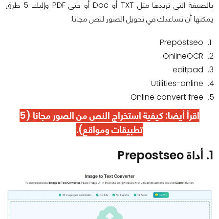
بالصيغة التي تريدها مثل TXT أو Doc أو حتى PDF وإليك 5 طرق
يمكنها أن تساعدك في تحويل الصور لنص مجانا:
Prepostseo
OnlineOCR
editpad
Utilities-online
Online convert free
اقرأ أيضا:
كيفية استخراج النص من الصور مجانا (5
تطبيقات ومواقع)
.
1.
أداة Prepostseo