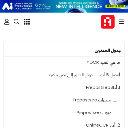
جدول المحتوى
ما هي تقنية OCR؟
أفضل 5 أدوات تحويل الصور إلى نص مكتوب:
1. أداة Prepostseo
مميزات Prepostseo
عيوب Prepostseo
2-أداة OnlineOCR