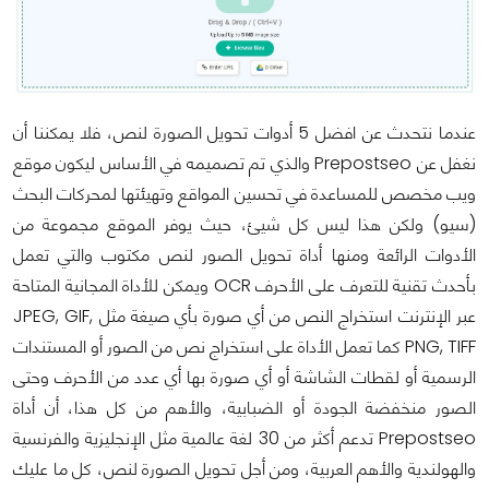
عندما نتحدث عن افضل 5 أدوات تحويل الصورة لنص، فلا يمكننا أن
نغفل عن Prepostseo والذي تم تصميمه في الأساس ليكون موقع
ويب مخصص للمساعدة في تحسين المواقع وتهيئتها لمحركات البحث
(سيو) ولكن هذا ليس كل شيئ، حيث يوفر الموقع مجموعة من
الأدوات الرائعة ومنها أداة تحويل الصور لنص مكتوب والتي تعمل
بأحدث تقنية للتعرف على الأحرف OCR ويمكن للأداة المجانية المتاحة
عبر الإنترنت استخراج النص من أي صورة بأي صيغة مثل JPEG, GIF,
PNG, TIFF كما تعمل الأداة على استخراج نص من الصور أو المستندات
الرسمية أو لقطات الشاشة أو أي صورة بها أي عدد من الأحرف وحتى
الصور منخفضة الجودة أو الضبابية، والأهم من كل هذا، أن أداة
Prepostseo تدعم أكثر من 30 لغة عالمية مثل الإنجليزية والفرنسية
والهولندية والأهم العربية، ومن أجل تحويل الصورة لنص، كل ما عليك