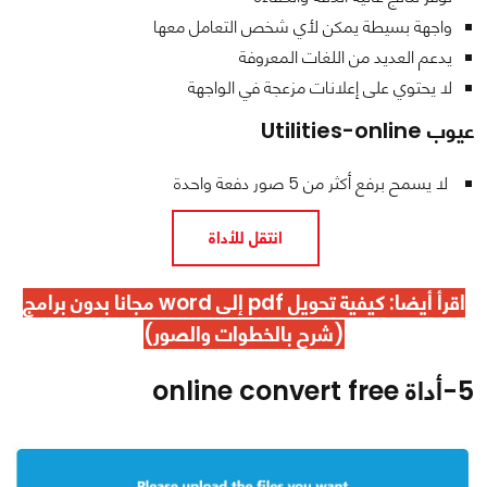
واجهة بسيطة يمكن لأي شخص التعامل معها
يدعم العديد من اللغات المعروفة
لا يحتوي على إعلانات مزعجة في الواجهة
عيوب Utilities-online
لا يسمح برفع أكثر من 5 صور دفعة واحدة
انتقل للأداة
اقرأ أيضا
:
كيفية تحويل pdf إلى word مجانا بدون برامج
(شرح بالخطوات والصور)
5-
أداة online convert free