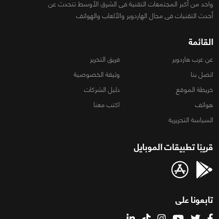
واحد من أكبر المجتمعات التقنية فى الشرق الأوسط تتحدث عن
أحدث التقنيات فى مجال الهاردوير والألعاب والهواتف
القائمة
عن عرب هاردوير
فريق التحرير
اتصل بنا
وثيقة الخصوصية
خريطة الموقع
دليل الشركات
هواتف
اكتب معنا
السياسة التحريرية
قريبًا تطبيقات الموبايل
تابعونا على