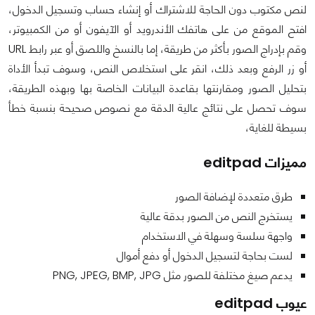
لنص مكتوب دون الحاجة للاشتراك أو إنشاء حساب وتسجيل الدخول،
افتح الموقع من على هاتفك الأندرويد أو الآيفون أو من الكمبيوتر،
وقم بإدراج الصور بأكثر من طريقة، إما بالنسخ واللصق أو عبر رابط URL
أو زر الرفع وبعد ذلك، انقر على استخلاص النص، وسوف تبدأ الأداة
بتحليل الصور ومقارنتها بقاعدة البيانات الخاصة بها وبهذه الطريقة،
سوف تحصل على نتائج عالية الدقة مع نصوص صحيحة بنسبة خطأ
بسيطة للغاية،
مميزات editpad
طرق متعددة لإضافة الصور
يستخرج النص من الصور بدقة عالية
واجهة سلسة وسهلة في الاستخدام
لست بحاجة لتسجيل الدخول أو دفع أموال
يدعم صيغ مختلفة للصور مثل PNG, JPEG, BMP, JPG
عيوب editpad