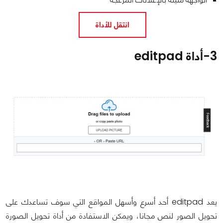
انتقل للأداة
3-
أداة editpad
يعد editpad أحد أسرع وأسهل المواقع التي سوف تساعدك على
تحويل الصور لنص مجانا، ويمكن الاستفادة من أداة تحويل الصورة