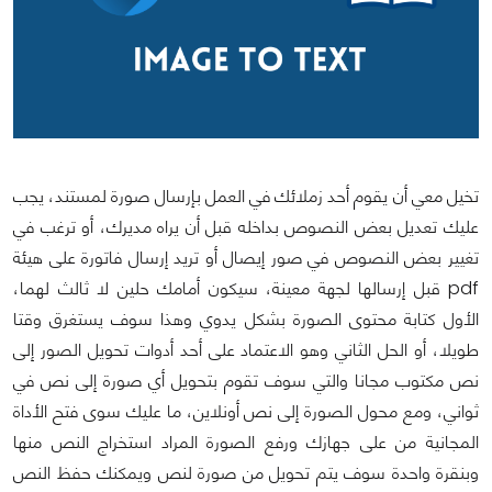
تخيل معي أن يقوم أحد زملائك في العمل بإرسال صورة لمستند، يجب
عليك تعديل بعض النصوص بداخله قبل أن يراه مديرك، أو ترغب في
تغيير بعض النصوص في صور إيصال أو تريد إرسال فاتورة على هيئة
pdf قبل إرسالها لجهة معينة، سيكون أمامك حلين لا ثالث لهما،
الأول كتابة محتوى الصورة بشكل يدوي وهذا سوف يستغرق وقتا
طويلا، أو الحل الثاني وهو الاعتماد على أحد أدوات تحويل الصور إلى
نص مكتوب مجانا والتي سوف تقوم بتحويل أي صورة إلى نص في
ثواني، ومع محول الصورة إلى نص أونلاين، ما عليك سوى فتح الأداة
المجانية من على جهازك ورفع الصورة المراد استخراج النص منها
وبنقرة واحدة سوف يتم تحويل من صورة لنص ويمكنك حفظ النص