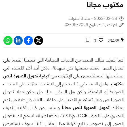
مكتوب مجانا
2023-02-28 - منذ 3 سنوات
اخر تحديث - بتاريخ 2025-09-03
0
23438
كما نعرف هناك العديد من الأدوات المجانية التي تمنحنا القدرة على
تعديل الصور وتغيير صيغتها بكل سهولة، ولكن أحد أكثر الأشياء التي
يبحث عنها المستخدمون على الإنترنت هي
كيفية تحويل الصورة لنص
مكتوب
، ولعل السبب في ذلك يرجع إلى الاعتماد المتزايد على الملفات
الضوئية أو الرقمية، ولكن هل السؤال هنا، هل يمكن فعلا تحويل
الصور لنص وهل تستطيع التعديل على ملفات pdf، والإجابة هي نعم
يمكنك
تحويل الصورة لنص مجاناً
وسلس من خلال تقنية التعرف
البصري على الأحرف OCR، وإذا كنت بحاجة لطريقة تسمح لك بتحويل
الصور إلى نصوص، تابع قراءة هذا المقال لأننا سوف نستعرض