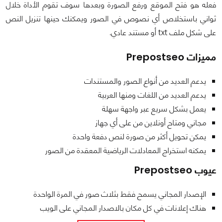
فعله هو فتح الموقع ورفع الصورة وبعدها سوف تقوم الأداة خلال
ثواني باستخلاص أي نصوص في الصور ويمكنك حينها تنزيل النص
على شكل ملف txt أو مستند عادي.
مميزات Prepostseo
يدعم العديد من أنواع الصور والمستندات
يدعم العديد من اللغات ومنها العربية
يعمل بشكل سريع عبر واجهة سهلة
مجاني ومتاح أونلاين من على أي جهاز
يمكن تحويل أكثر من صورة لنص دفعة واحدة
يمكنه استخراج المعادلات الرياضية المعقدة من الصور
عيوب Prepostseo
الإصدار المجاني يسمح فقط بثلاث صور في المرة الواحدة
هناك إعلانات في كل مكان بالاصدار المجاني على الويب