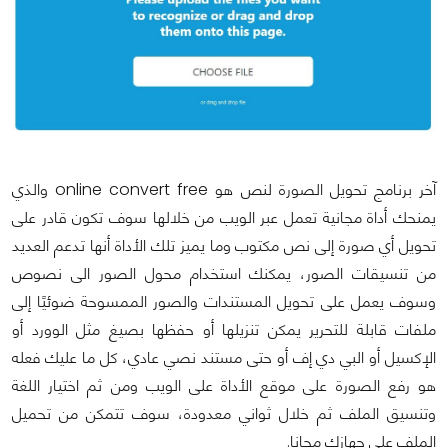
آخر برنامج تحويل الصورة لنص هو online convert free والذي
يمنحك أداة مجانية تعمل عبر الويب من خلالها سوف تكون قادر على
تحويل أي صورة إلى نص مكتوب وما يميز تلك الأداة أنها تدعم العديد
من تنسيقات الصور، يمكنك استخدام محول الصور الى نصوص
وسوف يعمل على تحويل المستندات والصور الممسوحة ضوئيًا إلى
ملفات قابلة للتحرير يمكن تنزيلها أو حفظها بصيغ مثل الوورد أو
الإكسيل أو البي دي إف أو حتى مستند نصي عادي، كل ما عليك فعله
هو رفع الصورة على موقع الأداة على الويب ومن ثم اختيار اللغة
وتنسيق الملف ثم خلال ثواني معدودة، سوف تتمكن من تحميل
الملف على جهازك مجانا.