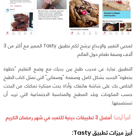
لمحبي التغيير والإبداع نرشح لكم تطبيق Tasty المميز مع أكثر من 3
آلاف وصفة طعام حول العالم.
التطبيق عبارة عن مدرب طبخ بين يديك مع وضع التعليم "خطوة
بخطوة" الجديد بشكل كامل. وصفحة "وصفاتي" التي تمثل كتاب الطبخ
الخاص بك على شاشة هاتفك. وأداة بحث مبتكرة تمكنك من البحث
حسب المكونات وبلد المطبخ والمناسبة الاجتماعية التي تريد أن
تستضيفها.
أقرأ أيضا:
أفضل 3 تطبيقات دينية للتعبد في شهر رمضان الكريم
أبرز ميزات تطبيق Tasty: