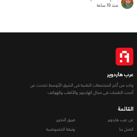
منذ 19 ساعة
عرب هاردوير
واحد من أكبر المجتمعات التقنية فى الشرق الأوسط تتحدث عن
أحدث التقنيات فى مجال الهاردوير والألعاب والهواتف
القائمة
عن عرب هاردوير
فريق التحرير
اتصل بنا
وثيقة الخصوصية