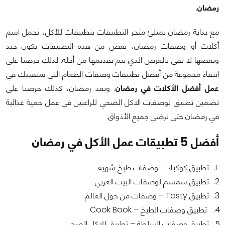
رمضان
.
مع بداية رمضان يمتلئ متجر التطبيقات بتطبيقات للأكل، تحمل اسم
أكلات أو وصفات رمضان، بعض من هذه التطبيقات يكون جيد
وبعضها لا يفي بالغرض الذي يتم تقديمها من أجله. لذلك حرصنا على
انتقاء مجموعة من أفضل تطبيقات وصفات الطعام التي ستفيدك في
عمل أفضل الأكلات في رمضان
. وبعد رمضان، كذلك حرصنا على
تضمين تطبيق لوصفات الاكل الصحي للراغبين في عمل حمية غذائية
في رمضان حتى نرضي جميع الأذواق.
أفضل 5 تطبيقات عمل الأكل في رمضان
تطبيق كوكباد – وصفات طبخ شهية
تطبيق سمسم لوصفات البيت العربي
تطبيق Tasty – وصفات من حول العالم
تطبيق وصفات الطبخ – Cook Book
تطبيق وصفات السلطة – تطبيق للاكل الصحي