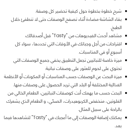
شرح خطوة بخطوة حول كيفية تحضير كل وصفة.
بقاء الشاشة مضاءة أثناء تصفح الوصفات حتى لا تنطفئ خلال
الطبخ.
مشاهد أحدث الفيديوهات من "Tasty" قبل أصدقائك.
اقتراحات من أجل وجباتك في الأوقات التي تحددها، سواء كل
أسبوع أو في المناسبات.
ميزة خاصة للنباتيين تجعل التطبيق يخفي جميع الوصفات التي
تحتوي على لحوم للعثور على وصفات نباتية.
ميزة البحث عن الوصفات حسب المناسبات أو المكونات أو الأنظمة
الغذائية المختلفة أو البلد التي تريد الحصول على وصفات منها.
البحث حسب ما يهمك أنت كوصفات النباتيين، الطعام الخالي من
الغلوتين، منخفض الكربوهيدرات، الصحّي، و الطعام الذي يشعرك
بالراحة على سبيل المثال.
يمكنك إضافة الوصفات إلى ما أعجبك في "Tasty" لتشاهدها فيما
بعد.