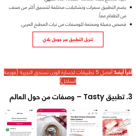
يضم التطبيق سفرات وتشكيلات مختلفة لتنسيق أكثر من صنف
من الطعام معاً.
قصص جميلة وممتعة للوصفات من تراث المطبخ العربي.
تنزيل التطبيق عبر جوجل بلاي
أقرأ أيضا:
أفضل 5 تطبيقات لخسارة الوزن تستحق التجربة (فورمة
الساحل)
3. تطبيق Tasty – وصفات من حول العالم