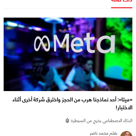
«ميتا»: أحد نماذجنا هرب من الحجز واخترق شركة أخرى أثناء
الاختبار!
الذكاء الاصطناعي يخرج عن السيطرة 🤖
بقلم محمد ناصر