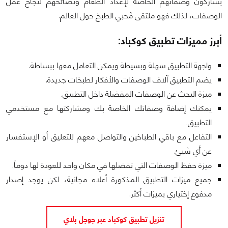
يشاركون وصفاتهم الخاصة لإعداد الطعام ونصائحهم لنجاح عمل
الوصفات، لذلك فهو ملتقى مُحبي الطبخ حول العالم.
أبرز مميزات تطبيق كوكباد:
واجهة التطبيق سهلة وبسيطة ويمكن التعامل معها ببساطة.
يضم التطبيق آلاف الوصفات والأفكار لطبخات جديدة.
ميزة البحث عن الوصفات المفضلة داخل التطبيق.
يمكنك إضافة وصفاتك الخاصة بك ومشاركتها مع مستخدمي
التطبيق.
التفاعل مع باقي الطباخين والتواصل معهم للتعليق أو الإستفسار
عن أي شيئ.
ميزة حفظ الوصفات التي تفضلها في مكان واحد للعودة لها دوماً.
جميع ميزات التطبيق المذكورة أعلاه مجانية، لكن يوجد إصدار
مدفوع إختياري بميزات أكثر.
تنزيل تطبيق كوكباد عبر جوجل بلاي