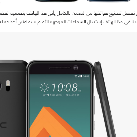
ه
ة HTC التى تفضل تصنيع هواتفها من المعدن بالكامل يأتى هذا الهاتف بتصميم ق
ا فى هذا الهاتف إستبدال السماعات الموجهة للأمام بسماعتين أحداهما بأ