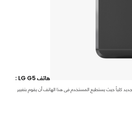
هاتف LG G5 :
 حيث يأتى الهاتف بتصميم جديد كلياً حيث يستطيع المستخدم فى هذا الهاتف أن يقوم بتغيير