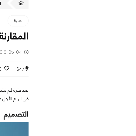
ا
تقنية
المقارنة الشام
2016-05-04 - منذ 10 سنو
0
1647
فى الربع الأول 
التصميم