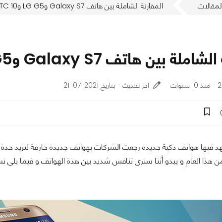
لمقالات
المقارنة الشاملة بين هاتف Galaxy S7 وLG G5 وHTC 10
لة بين هاتف Galaxy S7 وLG G5 وHTC 10
ات
اخر تحديث - بتاريخ 2021-07-21
من هذا العام و يبدو أننا سنرى تنافس شديد بين هذة الهواتف و فيما يلى نس