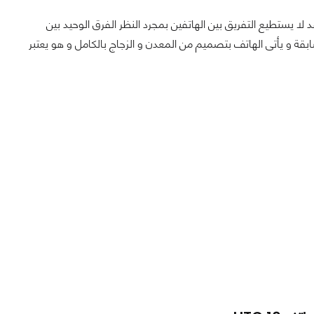
سابق S6 لدرجة أن المستخدم العادى قد لا يستطيع التفريق بين الهاتفين بمجرد النظر الفرق الوحيد بين
قة و يأتى الهاتف بتصميم من المعدن و الزجاج بالكامل و هو يعتبر