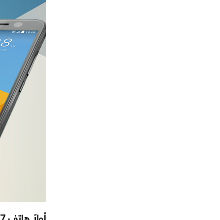
أولاً هاتف Galaxy S7 :