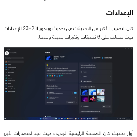
الإعدادات
كان النصيب الأكبر من التحديثات في تحديث ويندوز 11 23H2 للإعدادات
حيث حصلت على 6 تحديثات وتغيرات جديدة وحدها.
أول تحديث كان الصفحة الرئيسية الجديدة حيث تجد اختصارات لأبرز