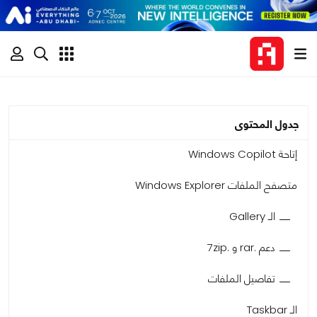
جدول المحتوى
إتاحة Windows Copilot
متصفح الملفات Windows Explorer
الـ Gallery
دعم .rar و .7zip
تفاصيل الملفات
الـ Taskbar