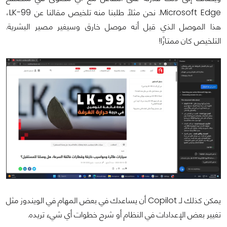
Microsoft Edge. نحن مثلًا طلبنا منه تلخيص مقالنا عن LK-99،
هذا الموصل الذي قيل أنه موصل خارق وسيغير مصير البشرية.
التلخيص كان ممتازًا!
يمكن كذلك لـ Copilot أن يساعدك في بعض المهام في الويندوز مثل
تغيير بعض الإعدادات في النظام أو شرح خطوات أي شيء تريده.