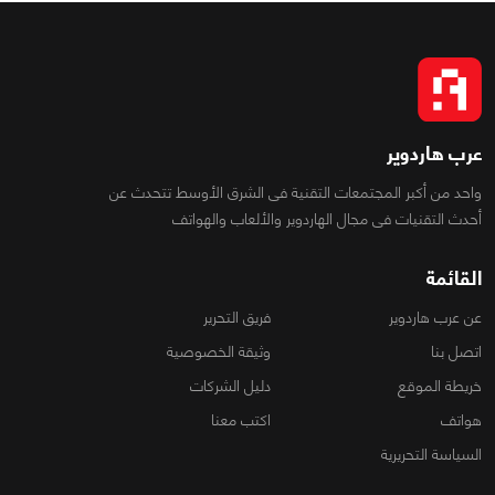
عرب هاردوير
واحد من أكبر المجتمعات التقنية فى الشرق الأوسط تتحدث عن
أحدث التقنيات فى مجال الهاردوير والألعاب والهواتف
القائمة
عن عرب هاردوير
فريق التحرير
اتصل بنا
وثيقة الخصوصية
خريطة الموقع
دليل الشركات
هواتف
اكتب معنا
السياسة التحريرية