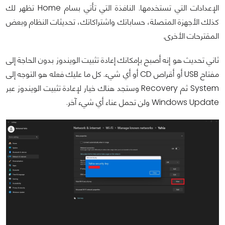
الإعدادات التي تستخدمها. النافذة التي تأتي بسام Home تظهر لك
كذلك الأجهزة المتصلة، حساباتك واشتراكاتك، تحديثات النظام وبعض
المقترحات الأخرى.
ثاني تحديث هو إنه أصبح بإمكانك إعادة تثبيت الويندوز بدون الحاجة إلى
مفتاح USB أو أقراص CD أو أي شيء. كل ما عليك فعله هو التوجه إلى
System ثم Recovery وستجد هناك خيار لإعادة تثبيت الويندوز عبر
Windows Update ولن تحمل عناء أي شيء آخر.