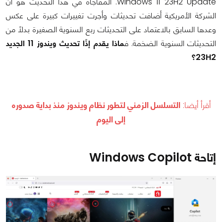
Windows 11 23H2 Update. المفاجأة في هذا التحديث هو أن
الشركة الأمريكية أضافت تحديثات وأجرت تغييرات كبيرة على عكس
وعدها السابق بالاعتماد على التحديثات ربع السنوية الصغيرة بدلًا من
التحديثات السنوية الضخمة. ف
ماذا يقدم إذًا تحديث ويندوز 11 الجديد
23H2؟
أقرأ أيضا:
التسلسل الزمني لتطور نظام ويندوز منذ بداية صدوره
إلى اليوم
إتاحة Windows Copilot