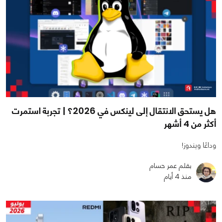
هل يستحق الانتقال إلى لينكس في 2026؟ | تجربة استمرت
أكثر من 4 أشهر
وداعًا ويندوز!
بقلم عمر حسام
منذ 4 أيام