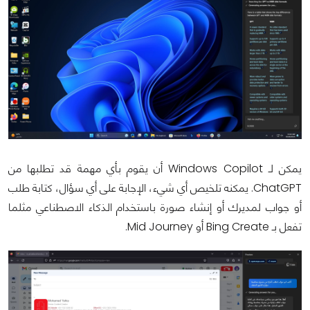
يمكن لـ Windows Copilot أن يقوم بأي مهمة قد تطلبها من
ChatGPT. يمكنه تلخيص أي شيء، الإجابة على أي سؤال، كتابة طلب
أو جواب لمديرك أو إنشاء صورة باستخدام الذكاء الاصطناعي مثلما
تفعل بـ Bing Create أو Mid Journey.