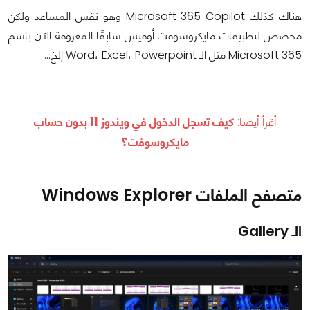
هناك كذلك Microsoft 365 Copilot وهو نفس المساعد ولكن
مخصص لتطبيقات مايكروسوفت أوفيس سابقًا المعروفة الآن باسم
Microsoft 365 مثل الـ Word، Excel، Powerpoint إلخ…
أقرأ أيضا:
كيف تسجل الدخول في ويندوز 11 بدون حساب
مايكروسوفت؟
متصفح الملفات Windows Explorer
الـ Gallery