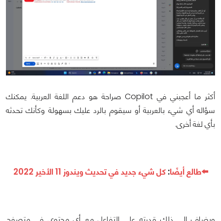
أكثر ما أعجبني في Copilot صراحة هو دعم اللغة العربية. يمكنك
سؤاله أي شيء بالعربية أو سيقوم بالرد عليك بسهولة وكأنك تحدثه
بأي لغة أخرى.
⬅️طالع أيضًا
:
كل شيء جديد في تحديث ويندوز 11 الأخير 2022
ويضاف إلى ذلك قدرته على التفاعل مع أي محتوى في متصفح