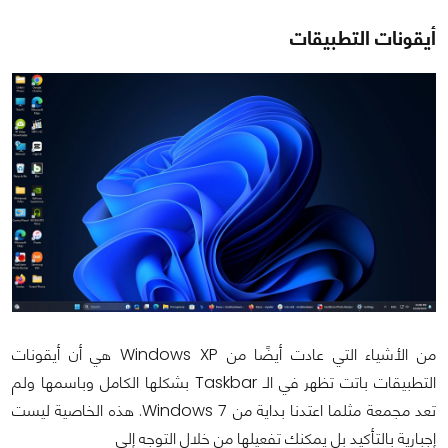
أيقونات التطبيقات
من الأشياء التي عادت أيضًا من Windows XP هي أن أيقونات
التطبيقات باتت تظهر في الـ Taskbar بشكلها الكامل وباسمها ولم
تعد مجمعة مثلما اعتدنا بداية من Windows 7. هذه الخاصية ليست
إجبارية بالتأكيد بل يمكنك تفعيلها من خلال التوجه إلى