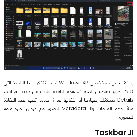
إذا كنت من مستخدمي Windows XP فأنت تتذكر جيدًا النافذة التي
كانت تظهر تفاصيل الملفات. هذه النافذة عادت من جديد تم اسم
Details ويمكنك إظهارها أو إخفائها عبر زر جديد. تظهر هذه النفاذة
مثلًا حجم الملفات والـ Metadata للصور مع عرض نظرة عامة
للصورة.
الـ Taskbar