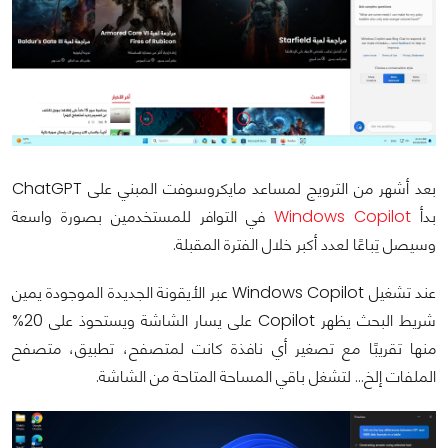
بعد أشهر من الترويج لمساعد مايكروسوفت المبني على ChatGPT
بدأ
Windows Copilot
في التوافر للمستخدمين بصورة واسعة
وسيصل تِباعًا لعدد أكبر خلال الفترة المقبلة.
عند تشغيل Windows Copilot عبر الأيقونة الجديدة الموجودة يمين
شريط البحث يظهر Copilot على يسار الشاشة ويستحوذ على 20%
منها تقريبًا مع تصغير أي نافذة كانت لمتصفح، تطبيق، متصفح
الملفات إلخ… لتشغل باقي المساحة المتاحة من الشاشة.