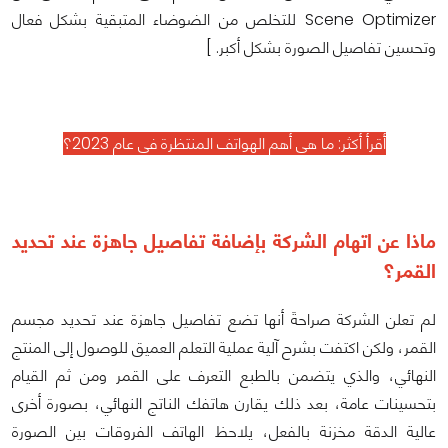
Scene Optimizer للتخلص من الضوضاء المتبقية بشكل فعال
وتحسين تفاصيل الصورة بشكل أكبر. ]
أقرأ أكثر:
ما هي أهم الهواتف المنتظرة في عام 2023؟
ماذا عن اتهام الشركة بإضافة تفاصيل جاهزة عند تحديد
القمر؟
لم تعلن الشركة صراحةَ أنها تضع تفاصيل جاهزة عند تحديد مجسم
القمر، ولكن اكتفت بشرح آلية عملية التعلم العميق للوصول إلى المنتج
النهائي، والذي يتضمن بالطبع التعرف على القمر ومن ثم القيام
بتحسينات عامة، بعد ذلك يقارن هاتفك الناتج النهائي، بصورة أخرى
عالية الدقة مخزنة بالفعل، يلاحظ الهاتف الفروقات بين الصورة