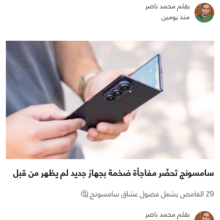
بقلم محمد ناصر
منذ يومين
سامسونج تحضّر مفاجأة ضخمة بجهاز جديد لم يظهر من قبل
Z9 الغامض يشعل فضول عشاق سامسونج 🤔
بقلم محمد ناصر