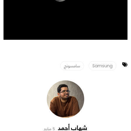
Samsung
سامسونج
شهاب أحمد
5 متابع