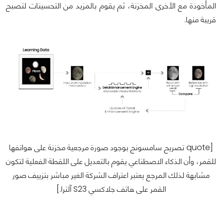
المأخوذة مع الأخرى المخزنة، ثم يقوم بالمزيد من التحسينات لتصبح
قريبة منها.
[quote تصريح سامسونج بوجود صورة مرجعية مخزنة على هواتفها
للقمر، وأن الذكاء الاصطناعي يقوم بالتعديل على اللقطة الفعلية لتكون
مشابهة لذلك المرجع يعتبر اعتراف الشركة الغير مباشر بتزييف صور
القمر على هاتف جلاكسي S23 آلترا.]