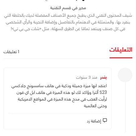
محرر في قسم التقنية
شيف المحتوى التقني الذي يطبخ جميع الأصناف المفضلة لديك بالخلطة التي
ينفرد بها، والمتمثلة في الاهتمام بالتفاصيل وإضافة التجربة والرأي الشخصي
في كل صنف ويبتعد تمامًا عن الطرق السهلة، مثل «شات جي بي تي»!
التعليقات
1 تعليقات
بندر
منذ 3 سنوات
اعتقد انها ميزة جميلة وذكية في هاتف سامسونج جلاكسي
S23 آلترا وؤاكد لك لو هذه الميزة في هاتف ابل اي فون
لرأيت العجب في مدح هذه الميزة في المواقع الامريكية
وحتى العالمية
إضافة رد