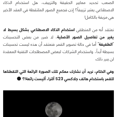
الصعب تحديد معايير الحقيقة والتزييف، هل استخدام الذكاء
الاصطناعي يعتبر تزييفاً؟ إذن فجميع الصور الملتقطة في العقد الأخير
هي مزيفة بالكامل!
نعتقد أنه من المنطقي
استخدام الذكاء الاصطناعي بشكل بسيط لا
يغير من تفاصيل الصور الأصلية
، لا ضرر من بعض التحسينات
"
الطفيفة
" أما في حالة تصوير القمر فنعتقد أن هذه ليست تحسينات
بسيطة أبداً، واستخدام الشركات لبعض المصطلحات التقنية المعقدة
لن يبرر ذلك.
وفي الختام، نريد أن نشارك معكم تلك الصورة الرائعة التي التقطناها
للقمر باستخدام هاتف جلاكسي S23 آلترا، أليست رائعة!؟ 🌑