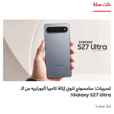
ذات صلة
تسريبات: سامسونج تنوي إزالة كاميرا البورتريه من الـ
Galaxy S27 Ultra!
قرار عجيب!