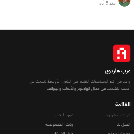
منذ 5 أيام
عرب هاردوير
واحد من أكبر المجتمعات التقنية فى الشرق الأوسط تتحدث عن
أحدث التقنيات فى مجال الهاردوير والألعاب والهواتف
القائمة
عن عرب هاردوير
فريق التحرير
اتصل بنا
وثيقة الخصوصية
خريطة الموقع
دليل الشركات