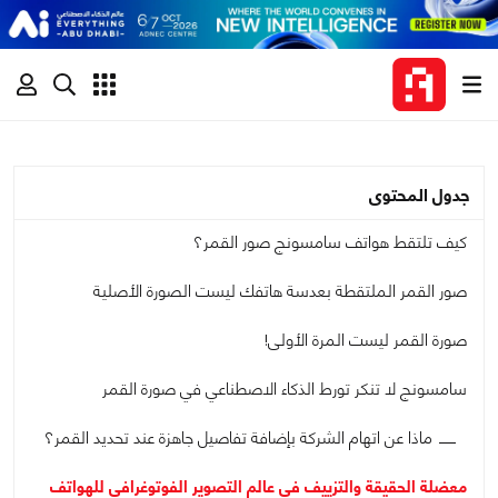
جدول المحتوى
كيف تلتقط هواتف سامسونج صور القمر؟
صور القمر الملتقطة بعدسة هاتفك ليست الصورة الأصلية
صورة القمر ليست المرة الأولى!
سامسونج لا تنكر تورط الذكاء الاصطناعي في صورة القمر
ماذا عن اتهام الشركة بإضافة تفاصيل جاهزة عند تحديد القمر؟
معضلة الحقيقة والتزييف في عالم التصوير الفوتوغرافي للهواتف