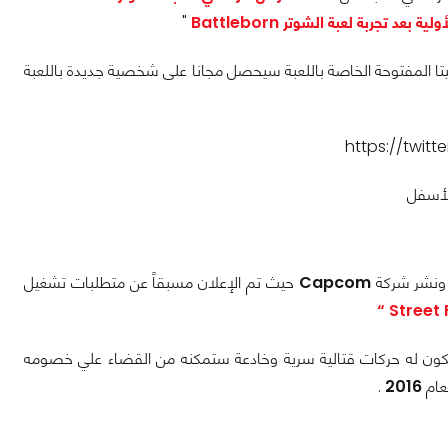
لية بعد تجربة لعبة الشوتر Battleborn
"
PlaySt أن جميع من سيقوم بتجربة البيتا المفتوحة الخاصة باللعبة سيحصل مجانا على شخصية جديدة باللعبة
https://twit
لأسفل
 ونشر شركة
Capcom
حيث تم الإعلان مسبقاً عن متطلبات تشغيل
ن له حركات قتالية سرية وخادعة ستمكنه من القضاء علي خصومه
.
2016