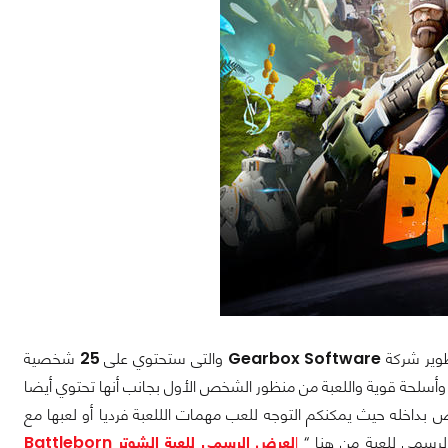
وير شركة
Gearbox Software
والتى ستحتوي على
25
شخصية
سلحة قوية واللعبة من منظور الشخص الأول بجانب أنها تحتوي أيضا
بداخله حيث يمكنكم التوجه للعب مهمات الللعبة فرديا أو لعبها مع
لرسمي للعبة من هنا “
ا
لعرض الرسمي للعبة الشوتر Battleborn