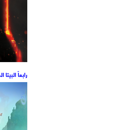
رابعاً البيتا المفت