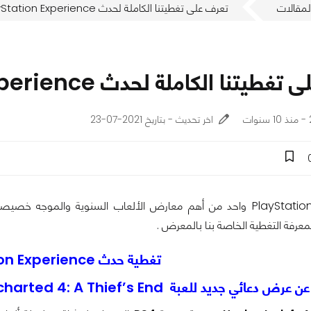
لمقالات
تعرف على تغطيتنا الكاملة لحدث PlayStation Experience
تنا الكاملة لحدث PlayStation Experience
ت
اخر تحديث - بتاريخ 2021-07-23
معرفة التغطية الخاصة بنا بالمعرض .
تغطية حدث PlayStation Experience
عائي جديد للعبة Uncharted 4: A Thief’s End