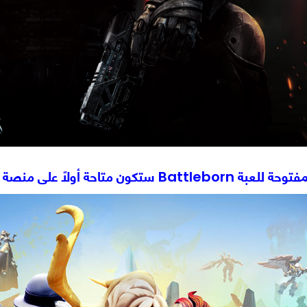
وحة للعبة Battleborn
ستكون متاحة أولاً على منصة PS4