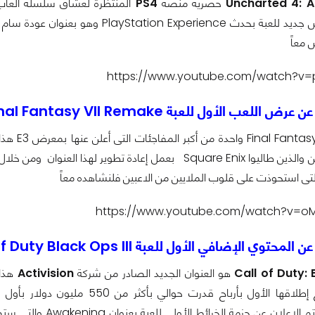
Uncharted 4: A
حصرية منصة
PS4
المنتظرة لعشاق سلسلة ألعا
باستعراض عرض جديد للعبة بحدث ience
معاً
https://www.youtube.com/watch?v=
 اللعب الأول للعبة Final Fantasy VII Remake
لتى استحوذت على قلوب الملايين من الاعبين فلنشاهده معاً
https://www.youtube.com/watch?v=o
 عن المحتوي الإضافي الأول للعبة
f Duty Black Ops III
Call of Duty: 
هو العنوان الجديد الصادر من شركة
Activision
هذا