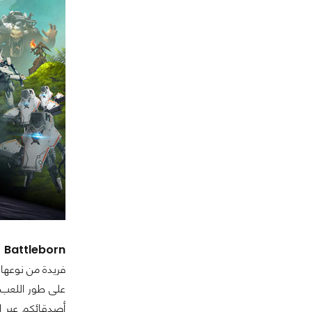
Battleborn
ل
فريدة من نوعها
على طور اللعب 
أصدقائكم عبر ا