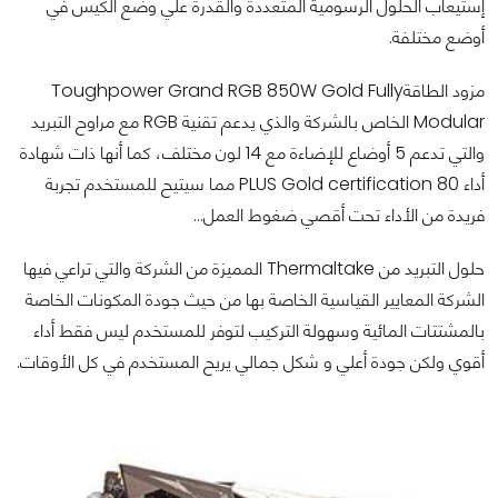
إستيعاب الحلول الرسومية المتعددة والقدرة علي وضع الكيس في
أوضع مختلفة.
مزود الطاقةToughpower Grand RGB 850W Gold Fully
Modular الخاص بالشركة والذي يدعم تقنية RGB مع مراوح التبريد
والتي تدعم 5 أوضاع للإضاءة مع 14 لون مختلف، كما أنها ذات شهادة
أداء 80 PLUS Gold certification مما سيتيح للمستخدم تجربة
فريدة من الأداء تحت أقصي ضغوط العمل...
حلول التبريد من Thermaltake المميزة من الشركة والتي تراعي فيها
الشركة المعايير القياسية الخاصة بها من حيث جودة المكونات الخاصة
بالمشتتات المائية وسهولة التركيب لتوفر للمستخدم ليس فقط أداء
أقوي ولكن جودة أعلي و شكل جمالي يريح المستخدم في كل الأوقات.