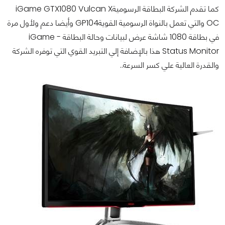
كما تقدم الشركة البطاقة الرسوميةiGame GTX1080 Vulcan X
OC والتي تعمل بالنواة الرسومية القويةGP104 وأيضا دعم ولأول مرة
في بطاقة 1080 شاشة عرض لبيانات وحالة البطاقة iGame -
Status Monitor هذا بالإضافة إلي التبريد القوي التي توفره الشركة
والقدرة العالية علي كسر السرعة..