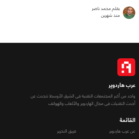
بقلم محمد ناصر
منذ شهرين
عرب هاردوير
واحد من أكبر المجتمعات التقنية فى الشرق الأوسط تتحدث عن
أحدث التقنيات فى مجال الهاردوير والألعاب والهواتف
القائمة
عن عرب هاردوير
فريق التحرير