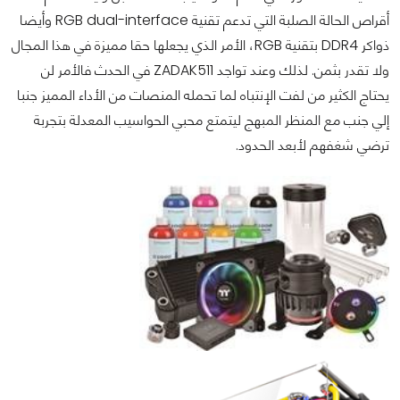
أقراص الحالة الصلبة التي تدعم تقنية RGB dual-interface وأيضا
ذواكر DDR4 بتقنية RGB، الأمر الذي يجعلها حقا مميزة في هذا المجال
ولا تقدر بثمن. لذلك وعند تواجد ZADAK511 في الحدث فالأمر لن
يحتاج الكثير من لفت الإنتباه لما تحمله المنصات من الأداء المميز جنبا
إلي جنب مع المنظر المبهج ليتمتع محبي الحواسيب المعدلة بتجربة
ترضي شغفهم لأبعد الحدود.