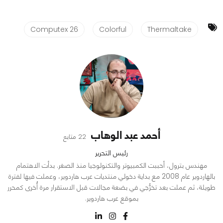
Computex 26
Colorful
Thermaltake
أحمد عبد الوهاب
22 متابع
رئيس التحرير
مهندس بترول، أحببت الكمبيوتر والتكنولوجيا منذ الصغر. بدأت الاهتمام
بالهاردوير عام 2008 مع بداية دخولي منتديات عرب هاردوير، وعملت فيها لفترة
طويلة، ثم عملت بعد تخرُّجي في بضعة مجالات قبل الاستقرار مرة أُخرى كمحرر
بموقع عرب هاردوير.