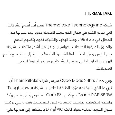
THERMALTAKE
شركة Thermaltake Technology Inc تعتبر أحد أقدم الشركات
التي تقدم الكثير في مجال الحواسيب المعدلة يدويا منذ دخولها هذا
المجال في عام 1999، ومنذ البداية والشركة تقوم بتقديم الدعم
والحلول الطرفية لأصحاب الحواسيب ولعل من أشهر منتجات الشركة
هي الكيس ومزودات الطاقة الشهيرة الخاصة بها جنبا إلي جنب مع قطع
الهاردوير الطرفية التي قدمتها الشركة لتوفر تجربة قوية لمحبي
التعديلات.
وفي حدث CyberMods 24hrs سيسر شركة Thermaltake أن
تري ما الذي سيقدمه مزود الطاقة الخاص بالشركة Toughpower
Grand RGB 850W مع كيس Core P3 المفتوح والتي تقدم رؤية
واضحة لمكونات الحاسب ومساحة كبيرة للتعديلات وقدرة علي تركيب
حلول التبريد المائية سواء كانت AIO أو DIY بالإضافة إلي قدرتها علي