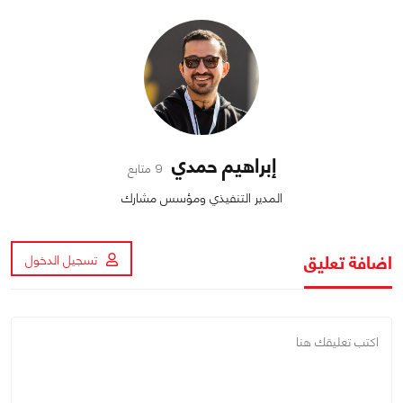
إبراهيم حمدي
9 متابع
المدير التنفيذي ومؤسس مشارك
اضافة تعليق
تسجيل الدخول