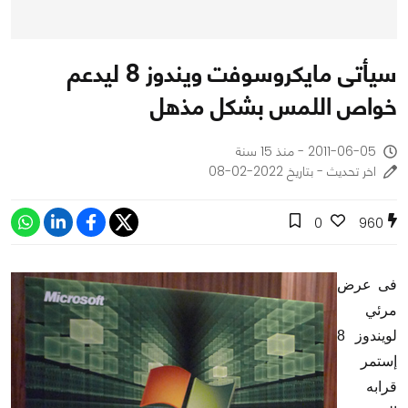
سيأتى مايكروسوفت ويندوز 8 ليدعم
خواص اللمس بشكل مذهل
2011-06-05 - منذ 15 سنة
اخر تحديث - بتاريخ 2022-02-08
0
960
فى عرض
مرئي
لويندوز 8
إستمر
قرابه