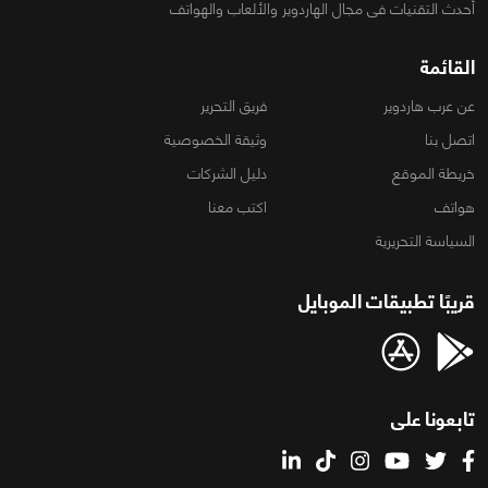
أحدث التقنيات فى مجال الهاردوير والألعاب والهواتف
القائمة
عن عرب هاردوير
فريق التحرير
اتصل بنا
وثيقة الخصوصية
خريطة الموقع
دليل الشركات
هواتف
اكتب معنا
السياسة التحريرية
قريبًا تطبيقات الموبايل
تابعونا على