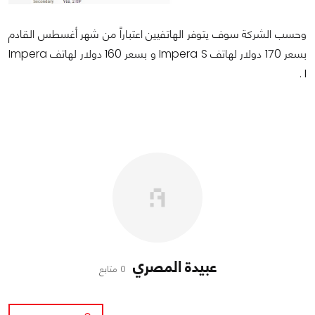
وحسب الشركة سوف يتوفر الهاتفيين اعتباراً من شهر أغسطس القادم
بسعر 170 دولار لهاتف Impera S و بسعر 160 دولار لهاتف Impera
I .
عبيدة المصري
0 متابع