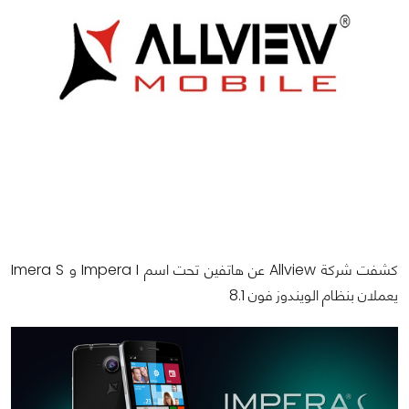
كشفت شركة Allview عن هاتفين تحت اسم Impera I و Imera S
يعملان بنظام الويندوز فون 8.1