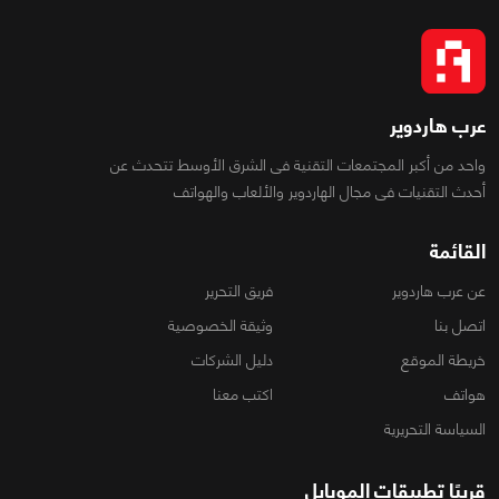
عرب هاردوير
واحد من أكبر المجتمعات التقنية فى الشرق الأوسط تتحدث عن
أحدث التقنيات فى مجال الهاردوير والألعاب والهواتف
القائمة
عن عرب هاردوير
فريق التحرير
اتصل بنا
وثيقة الخصوصية
خريطة الموقع
دليل الشركات
هواتف
اكتب معنا
السياسة التحريرية
قريبًا تطبيقات الموبايل