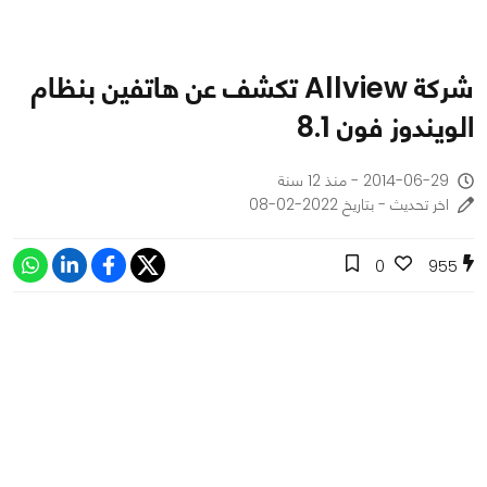
شركة Allview تكشف عن هاتفين بنظام
الويندوز فون 8.1
2014-06-29 - منذ 12 سنة
اخر تحديث - بتاريخ 2022-02-08
0
955