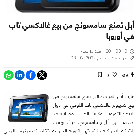
أبل تمنع سامسونج من بيع غالاكسي تاب
في أوروبا
2011-08-10 - منذ 15 سنة
اخر تحديث - بتاريخ 2022-02-08
0
956
فازت أبل بأمر قضائي يمنع سامسونج من
بيع كمبيوتر غالاكسي تاب اللوحي في دول
الاتحاد الأوروبي ,وكانت الحرب القضائية قد
احتدمت بين أبل وسامسونج، حيث اتهمت
الشركة الأمريكية منافستها الكورية الجنوبية بتقليد كمبيوترها اللوحي