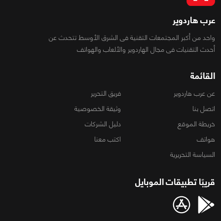
عرب هاردوير
واحد من أكبر المجتمعات التقنية فى الشرق الأوسط تتحدث عن
أحدث التقنيات فى مجال الهاردوير والألعاب والهواتف
القائمة
عن عرب هاردوير
فريق التحرير
اتصل بنا
وثيقة الخصوصية
خريطة الموقع
دليل الشركات
هواتف
اكتب معنا
السياسة التحريرية
قريبًا تطبيقات الموبايل