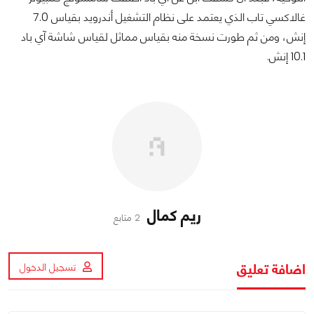
غالاكسي تاب الذي يعتمد على نظام التشغيل أندرويد بقياس 7.0
إنش، ومن ثم طورت نسخة منه بقياس مماثل لقياس شاشة آي باد
10.1 إنش.
ريم كمال
2 متابع
اضافة تعليق
تسجيل الدخول