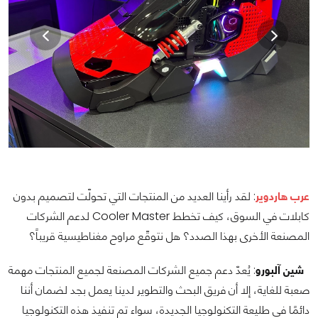
عرب هاردوير
: لقد رأينا العديد من المنتجات التي تحولّت لتصميم بدون
كابلات في السوق، كيف تخطط Cooler Master لدعم الشركات
المصنعة الأخرى بهذا الصدد؟ هل نتوقّع مراوح مغناطيسية قريباً؟
شين آلبورو
: يُعدّ دعم جميع الشركات المصنعة لجميع المنتجات مهمة
صعبة للغاية، إلا أن فريق البحث والتطوير لدينا يعمل بجد لضمان أننا
دائمًا في طليعة التكنولوجيا الجديدة، سواء تم تنفيذ هذه التكنولوجيا