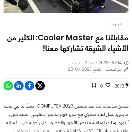
هاردوير
مقابلتنا مع Cooler Master: الكثير من
الأشياء الشيقة تشاركها معنا!
2023-06-14 - منذ 3 سنوات
اخر تحديث - بتاريخ 2023-07-20
0
2072
ضمن متابعاتنا لما بعد معرض COMPUTEX 2023، تسنّا لنا في عرب
هاردوير عمل لقاء حصري مع مدير كولر ماستر الإقليمي السيد شين
آلبورو. وذلك لمناقشة بعض الأمور والحصول على أجوبة على الأسئلة
والاستفسارات التي تخص خطّة الشركة في العام الحالي، والحلول