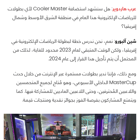
عرب هاردوير
: هل سنشهد استضافة Cooler Master لأي بطولات
للرياضات الإلكترونية هذا العام في منطقة الشرق الأوسط وشمال
إفريقيا؟
شين آلبورو
: نعم، نحن ندرس خطة لبطولة الرياضات الإلكترونية في
إفريقيا، ولكن الوقت المتبقي لعام 2023 محدود للغاية، لذلك من
المحتمل أن يتم تأجيل هذا القرار إلى عام 2024.
ومع ذلك، فإننا ندير بطولات مستمرة عبر الإنترنت من خلال حدث
MasterCup الداخلي الأسبوعي، وهو مُتاح لجميع المتحمسين
واللاعبين المُحترفين، وحتى اللاعبين العاديين للمشاركة فيها. كما
ويتمتع المشاركون بفرصة الفوز بجوائز نقدية ومنتجات قيمة.