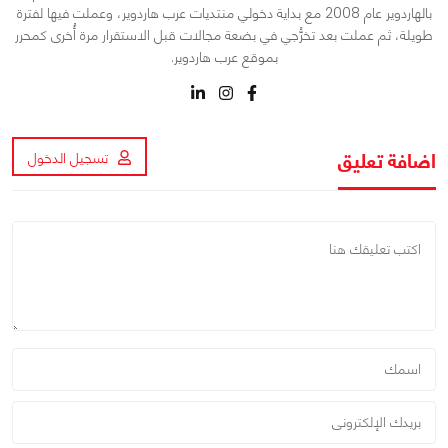
بالهاردوير عام 2008 مع بداية دخولي منتديات عرب هاردوير، وعملت فيها لفترة
طويلة، ثم عملت بعد تخرُّجي في بضعة مجالات قبل الاستقرار مرة أُخرى كمحرر
بموقع عرب هاردوير.
اضافة تعليق
تسجيل الدخول