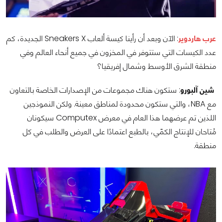
عرب هاردوير
: الآن وبعد أن رأينا كيسة ألعاب Sneakers X الجديدة، كم
عدد الكيسات التي ستتوفر في المخزون في جميع أنحاء العالم وفي
منطقة الشرق الأوسط وشمال إفريقيا؟
شين آلبورو
: ستكون هناك مجموعات من الإصدارات الخاصة بالتعاون
مع NBA، والتي ستكون محدودة لمناطق معينة. ولكن النموذجين
اللذين تم عرضهما هذا العام في معرض Computex سيكونان
مُتاحان للإنتاج الكمّي، بالطبع اعتمادًا على العرض والطلب في كل
منطقة.