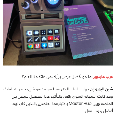
عرب هاردوير
: ما هو أفضل عرض برأيك من CM هذا العام؟
شين آلبورو
: إن جهاز الألعاب الذي قمنا بعرضه هو شيء نفخر به للغاية،
وقد كانت استجابة السوق رائعة. بالتأكيد هذا التفضيل سيظل بين
المنصة وبين Master Hub باعتبارهما العنصرين اللذين كان لهما
أفضل ردود الفعل.