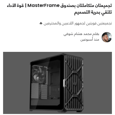
تجميعتان متكاملتان بصندوق MasterFrame | قوة الأداء
تلتقي بحرية التصميم
تجميعتين قويتين لجمهور اللاعبين والمحترفين 🔥
بقلم محمد هشام شوقي
منذ أسبوعين