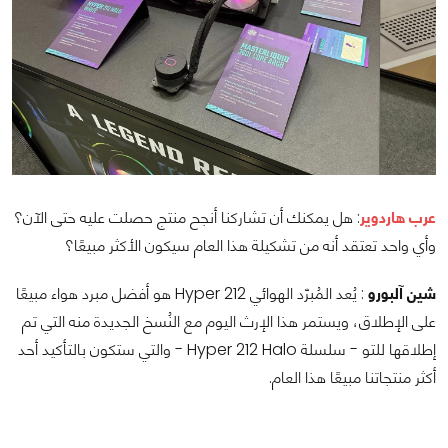
عرب هاردوير
: هل يمكنك أن تشاركنا أنجح منتج حصلت عليه حتى الآن؟
وأي واحد تعتقد أنه من تشكيلة هذا العام سيكون الأكثر مبيعًا؟
شين آلبورو
: يُعد المُبرّد الهوائي Hyper 212 هو أفضل مبرد هواء مبيعًا
على الإطلاق، ويستمر هذا الإرث اليوم مع النُسخ الجديدة منه التي تم
إطلاقها للتو - سلسلة Hyper 212 Halo - والتي ستكون بالتأكيد أحد
أكثر منتجاتنا مبيعًا هذا العام.