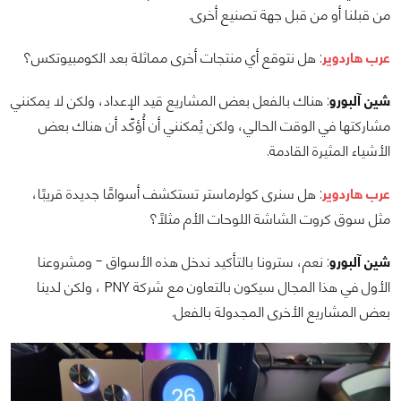
من قبلنا أو من قبل جهة تصنيع أخرى.
عرب هاردوير
: هل نتوقع أي منتجات أخرى مماثلة بعد الكومبيوتكس؟
شين آلبورو
: هناك بالفعل بعض المشاريع قيد الإعداد، ولكن لا يمكنني
مشاركتها في الوقت الحالي، ولكن يُمكنني أن أُؤكّد أن هناك بعض
الأشياء المثيرة القادمة.
عرب هاردوير
: هل سنرى كولرماستر تستكشف أسواقًا جديدة قريبًا،
مثل سوق كروت الشاشة اللوحات الأم مثلاً؟
شين آلبورو
: نعم، سترونا بالتأكيد ندخل هذه الأسواق - ومشروعنا
الأول في هذا المجال سيكون بالتعاون مع شركة PNY ، ولكن لدينا
بعض المشاريع الأخرى المجدولة بالفعل.