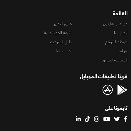
القائمة
عن عرب هاردوير
فريق التحرير
اتصل بنا
وثيقة الخصوصية
خريطة الموقع
دليل الشركات
هواتف
اكتب معنا
السياسة التحريرية
قريبًا تطبيقات الموبايل
تابعونا على