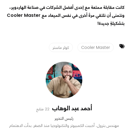
كانت مقابلة ممتعة مع إحدى أفضل الشركات في صناعة الهاردوير،
ونتمنى أن نلتقي مرةً أخرى في نفس الميعاد مع Cooler Master
بتشكيلةٍ جديدة!
Cooler Master
كولر ماستر
أحمد عبد الوهاب
22 متابع
رئيس التحرير
مهندس بترول، أحببت الكمبيوتر والتكنولوجيا منذ الصغر. بدأت الاهتمام