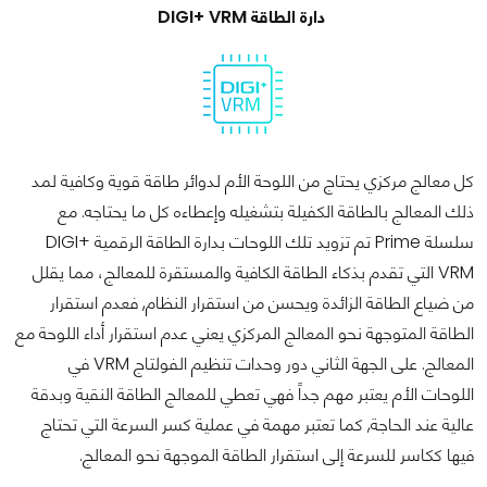
دارة الطاقة DIGI+ VRM
كل معالج مركزي يحتاج من اللوحة الأم لدوائر طاقة قوية وكافية لمد
ذلك المعالج بالطاقة الكفيلة بتشغيله وإعطاءه كل ما يحتاجه. مع
سلسلة Prime تم تزويد تلك اللوحات بدارة الطاقة الرقمية DIGI+
VRM التي تقدم بذكاء الطاقة الكافية والمستقرة للمعالج، مما يقلل
من ضياع الطاقة الزائدة ويحسن من استقرار النظام, فعدم استقرار
الطاقة المتوجهة نحو المعالج المركزي يعني عدم استقرار أداء اللوحة مع
المعالج. على الجهة الثاني دور وحدات تنظيم الفولتاج VRM في
اللوحات الأم يعتبر مهم جداً فهي تعطي للمعالج الطاقة النقية وبدقة
عالية عند الحاجة, كما تعتبر مهمة في عملية كسر السرعة التي تحتاج
فيها ككاسر للسرعة إلى استقرار الطاقة الموجهة نحو المعالج.