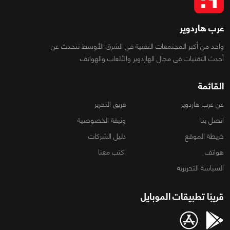
عرب هاردوير
واحد من أكبر المجتمعات التقنية فى الشرق الأوسط تتحدث عن
أحدث التقنيات فى مجال الهاردوير والألعاب والهواتف
القائمة
عن عرب هاردوير
فريق التحرير
اتصل بنا
وثيقة الخصوصية
خريطة الموقع
دليل الشركات
هواتف
اكتب معنا
السياسة التحريرية
قريبًا تطبيقات الموبايل