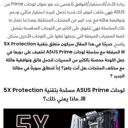
زيادة الأداء/الاستقرار/التوافق لأقصى حد هو عنوان لوحات Prime من
ASUS فهي خلقت لتوفر لك قدرة تحمل كبيرة, استقرار مثالي, ودعم
وتوافقية هائلة مع عدد كبير من المنتجات المختلفة, وهذا ما تمتاز به
تلك السلسلة فهي تتفوق على الكثير من اللوحات المنافسة بفضل
كمية المميزات المرفقة التي تجعلها تعلوا على اللوحات الأخرى بشكل
واضح.
حديثنا في هذا المقال سيكون متعلق بتقنية 5X Protection
III المرفقة مع سلسلة لوحات ASUS Prime لنتعرف على دورها في
جعل اللوحة محصنة بالكثير من المميزات لتحمل فائق وتوافقية هائلة
مع مختلف المنتجات..هل أنت جاهز؟ إذاً لننطلق سويتاً في مقالنا
الجديد ?
لوحات ASUS Prime مسلحة بتقنية 5X Protection
III..ماذا يعني ذلك؟