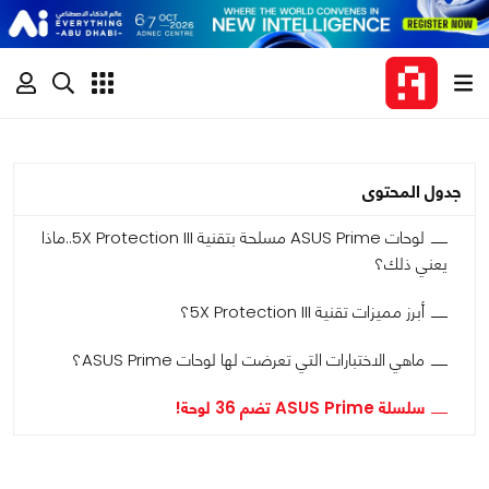
جدول المحتوى
لوحات ASUS Prime مسلحة بتقنية 5X Protection III..ماذا
يعني ذلك؟
أبرز مميزات تقنية 5X Protection III؟
ماهي الاختبارات التي تعرضت لها لوحات ASUS Prime؟
سلسلة ASUS Prime تضم 36 لوحة!