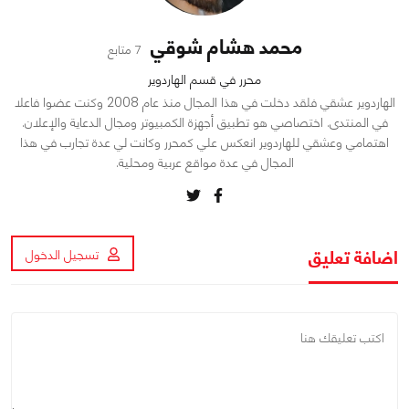
محمد هشام شوقي
7 متابع
محرر في قسم الهاردوير
الهاردوير عشقي فلقد دخلت في هذا المجال منذ عام 2008 وكنت عضوا فاعلا
في المنتدى. اختصاصي هو تطبيق أجهزة الكمبيوتر ومجال الدعاية والإعلان.
اهتمامي وعشقي للهاردوير انعكس علي كمحرر وكانت لي عدة تجارب في هذا
المجال في عدة مواقع عربية ومحلية.
اضافة تعليق
تسجيل الدخول