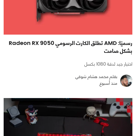
رسميًا: AMD تطلق الكارت الرسومي Radeon RX 9050
بشكل صامت
اختيار جيد لدقة 1080 بكسل
بقلم محمد هشام شوقي
منذ أسبوع