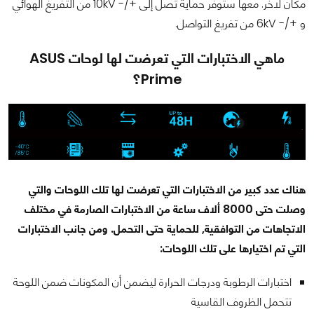
مكان لاخر. معها ستوفر حماية تصل إلى +/- 10kV من التفريغ الهوائي
و +/- 6kV من تفريغ التواصل.
ماهي الاختبارات التي تعرضت لها لوحات ASUS
Prime؟
هناك عدد كبير من الاختبارات التي تعرضت لها تلك اللوحات والتي
وصلت حتى 8000 ألاف ساعة من الاختبارات الصارمة في مختلف
الاتجاهات من التوافقية, للحماية حتى التحمل. ومن جانب الاختبارات
التي تم اختيارها على تلك اللوحات:
اختبارات الرطوبة ودرجات الحرارة ليضمن أن المكونات ضمن اللوحة
تتحمل الظروف القاسية