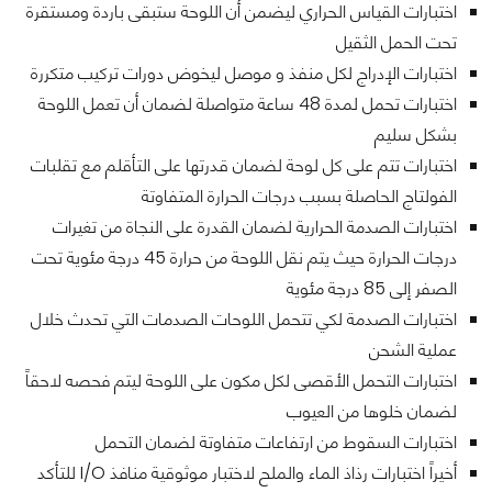
اختبارات القياس الحراري ليضمن أن اللوحة ستبقى باردة ومستقرة
تحت الحمل الثقيل
اختبارات الإدراج لكل منفذ و موصل ليخوض دورات تركيب متكررة
اختبارات تحمل لمدة 48 ساعة متواصلة لضمان أن تعمل اللوحة
بشكل سليم
اختبارات تتم على كل لوحة لضمان قدرتها على التأقلم مع تقلبات
الفولتاج الحاصلة بسبب درجات الحرارة المتفاوتة
اختبارات الصدمة الحرارية لضمان القدرة على النجاة من تغيرات
درجات الحرارة حيث يتم نقل اللوحة من حرارة 45 درجة مئوية تحت
الصفر إلى 85 درجة مئوية
اختبارات الصدمة لكي تتحمل اللوحات الصدمات التي تحدث خلال
عملية الشحن
اختبارات التحمل الأقصى لكل مكون على اللوحة ليتم فحصه لاحقاً
لضمان خلوها من العيوب
اختبارات السقوط من ارتفاعات متفاوتة لضمان التحمل
أخيراً اختبارات رذاذ الماء والملح لاختبار موثوقية منافذ I/O للتأكد