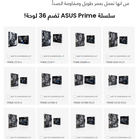
من انها تعمل بعمر طويل ومقاومة الصدأ.
سلسلة ASUS Prime تضم 36 لوحة!