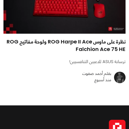
نظرة على ماوس ROG Harpe II Ace ولوحة مفاتيح ROG
Falchion Ace 75 HE
ترسانة ASUS للاعبين التنافسيين!
بقلم أحمد صفوت
منذ أسبوع