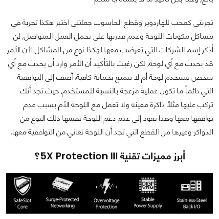
تجربتي كمحب للهاردوير وقطع الحاسوب جعلتني اختبر هكذا تجربة في
مشاكل مكونات اللوحة وعدم قدرتها على تحمل العمل المتواصل, لن
أذكر إسم الشركات التي تعرضت معها لهكذا نوع من المشاكل لأن الأمر
قد يحدث مع أي لوحة, لكن رغبت بالتأكيد أن الأمر وارد أن يحدث مع أي
شخص يستخدم لوحة أم لا تتمتع بحماية كافية, أضف إلى التوافقية
التي دائماً ما تكون عملية مزعجة بالنسبة للمستخدم, حيث تجد أنك
تركب عليها مثلاً ذاكرة معينة ولا تعمل مع اللوحة الأم بسبب عدم
توافقها معها وهذا يعود إلى عدم دعم اللوحة نفسها ذلك النوع من
الذواكر وغيرها من القطع التي تجد أن اللوحة تعاني من التوافقية معها.
أبرز مميزات تقنية 5X Protection III؟