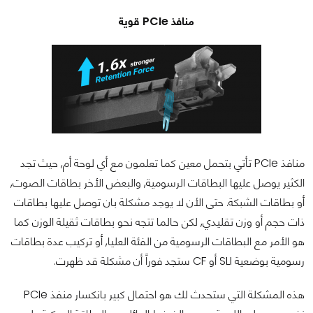
منافذ PCIe قوية
منافذ PCIe تأتي بتحمل معين كما تعلمون مع أي لوحة أم, حيث تجد
الكثير يوصل عليها البطاقات الرسومية, والبعض الأخر بطاقات الصوت,
أو بطاقات الشبكة. حتى الأن لا يوجد مشكلة بان توصل عليها بطاقات
ذات حجم أو وزن تقليدي, لكن حالما تتجه نحو بطاقات ثقيلة الوزن كما
هو الأمر مع البطاقات الرسومية من الفئة العليا, أو تركيب عدة بطاقات
رسومية بوضعية SLI أو CF ستجد فوراً أن مشكلة قد ظهرت.
هذه المشكلة التي ستحدث لك هو احتمال كبير بانكسار منفذ PCIe