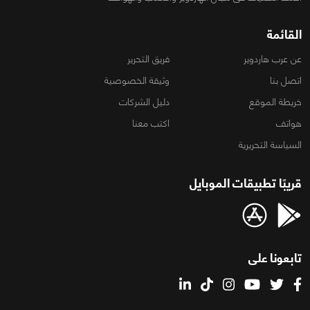
القائمة
عن عرب هاردوير
فريق التحرير
اتصل بنا
وثيقة الخصوصية
خريطة الموقع
دليل الشركات
هواتف
اكتب معنا
السياسة التحريرية
قريبًا تطبيقات الموبايل
تابعونا على