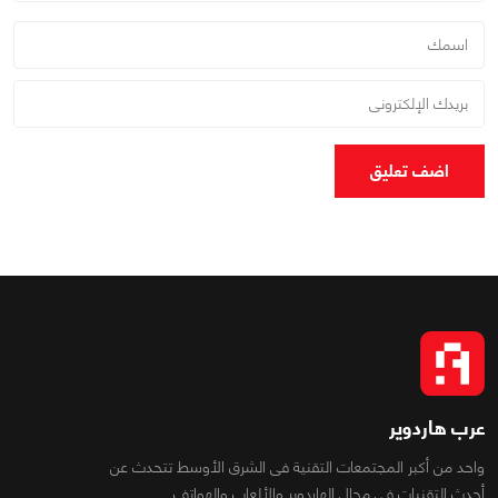
اضف تعليق
عرب هاردوير
واحد من أكبر المجتمعات التقنية فى الشرق الأوسط تتحدث عن
أحدث التقنيات فى مجال الهاردوير والألعاب والهواتف