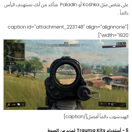
على قناص مثل Koshka أو Paladin فتأكد من أنك تستهدف الرأس
دائماً .
[caption id="attachment_223748" align="alignnone"
width="1920"]
الهيدشوت دائماً أفضل[/caption]
5 - أستخدام Trauma Kits لمزيد من الصحة