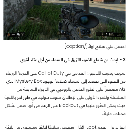
احصل علي سلاح اولاً[/caption]
3 - ابحث عن شعاع الضوء الأزرق في السماء من أجل عتاد أقوى
سوف يتعرف اللاعبون القدامى في Call of Duty على الحزمة الزرقاء
من الضوء التي تصعد إلى السماء كعلامة لوجود Mystery Box الذي
كان مقتصراً على الطور الخاص بالزومبي في الأجزاء السابقة من
السلسلة وللمرة الأولى على الإطلاق سوف تتواجد في طور اخر باللعبة
حيث يمكن العثور عليها في Blackout على الرغم من أنها تعمل بشكل
مختلف قليلاً.
إنها لا تزال تقدم Loot رائعًا ، وتضمن سلاحًا لائقًا ومستوى من ثلاثة