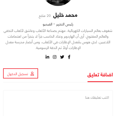
محمد خليل
20 متابع
رئيس التحرير - الفيديو
شغوف بعالم السيارات الكهربائية، مهتم بصناعة الألعاب وعاشق لألعاب التخفي
والعالم المفتوح، أرى أن الهاردوير وعتاد الحاسب جزأ لا يتجزأ من اهتمامات
اللاعبين، لدي هوس بمُعدل الإطارات في الألعاب، ومن أنصار مدرسة معدل
الإطارات أولاً ثم الدقة الرسومية.
اضافة تعليق
تسجيل الدخول