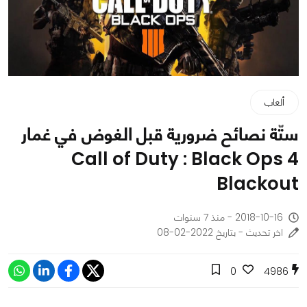
ألعاب
ستّة نصائح ضرورية قبل الغوض في غمار
Call of Duty : Black Ops 4
Blackout
2018-10-16 - منذ 7 سنوات
اخر تحديث - بتاريخ 2022-02-08
0
4986