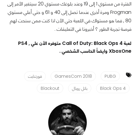
الفترة من مستوي 1 إلى 19 وعند بلوغك مستوي 20 سيتغير الأمر إلى
Frogman ومرة ​​أخرى عندما تصل إلى 40 و 61 و حتي أعلي مستوي
80 , فما هو مستواك في اللعبة حتي الأن اذا كنت ممن سنحت لهم
فرصة تجربة الطور ؟ أخبرونا في التعليقات .
لعبة Call of Duty: Black Ops 4 متوفره الأن علي PS4 ,
XboxOne وايضاً الحاسب الشخصي .
PUBG
GamesCom 2018
فورتنايت
Black Ops 4
باتل رويال
Blackout