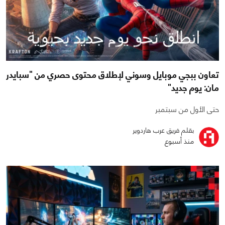
تعاون ببجي موبايل وسوني لإطلاق محتوى حصري من "سبايدر
مان: يوم جديد"
حتى الأول من سبتمبر
بقلم فريق عرب هاردوير
منذ أسبوع