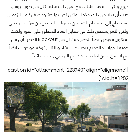
دروع ولكن لا يتعين عليك دفع ثمن ذلك مثلما كان في طور الزومبي
حيث أن بدلا من ذلك هذه الاماكن تحرسها حشود صغيرة من الزومبي
وستحتاج إلى استخدام الكثير من ذخيرتك للتخلص من هؤلاء الزومبي
ولكن الأمر يستحق ذلك في مقابل العتاد المتطور على الفور ولكنك
ستكون معرض ايضاً للخطر حيث ان في Blackout الخطر يأتي من
جميع الجهات فالجميع يبحث عن العتاد وبالتالي توقع مواجهات ايضاً
مع لاعبين اخرين اثناء معاركك مع الزومبي , فأحذر دائماً .
[caption id="attachment_223749" align="alignnone"
width="1282"]