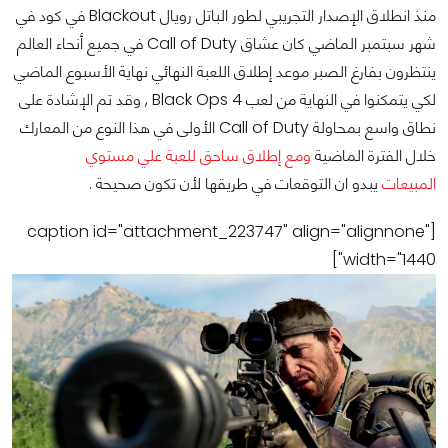
منذ انطلاق الإصدار التجريبي لطور الباتل رويال Blackout في كود في
شهر سبتمبر الماضي كان عشاق Call of Duty في جميع أنحاء العالم
ينتظرون بفارغ الصبر موعد إطلاق اللعبة النهائي نهاية الأسبوع الماضي
لكي يتمكنوا في النهاية من لعب Black Ops 4 , وقد تم الإشادة على
نطاق واسع بمحاولة Call of Duty الأولى في هذا النوع من المعارك
خلال الفترة الماضية
ومع إطلاق ساحق للعبة علي مستوي
المبيعات
يبدو ان التوقعات في طريقها لأن تكون صحيحة .
[caption id="attachment_223747" align="alignnone"
width="1440"]