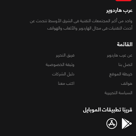
عرب هاردوير
واحد من أكبر المجتمعات التقنية فى الشرق الأوسط تتحدث عن
أحدث التقنيات فى مجال الهاردوير والألعاب والهواتف
القائمة
عن عرب هاردوير
فريق التحرير
اتصل بنا
وثيقة الخصوصية
خريطة الموقع
دليل الشركات
هواتف
اكتب معنا
السياسة التحريرية
قريبًا تطبيقات الموبايل