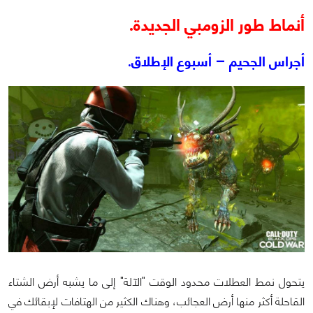
أنماط طور الزومبي الجديدة.
أجراس الجحيم – أسبوع الإطلاق.
يتحول نمط العطلات محدود الوقت "الآلة" إلى ما يشبه أرض الشتاء
القاحلة أكثر منها أرض العجائب، وهناك الكثير من الهتافات لإبقائك في