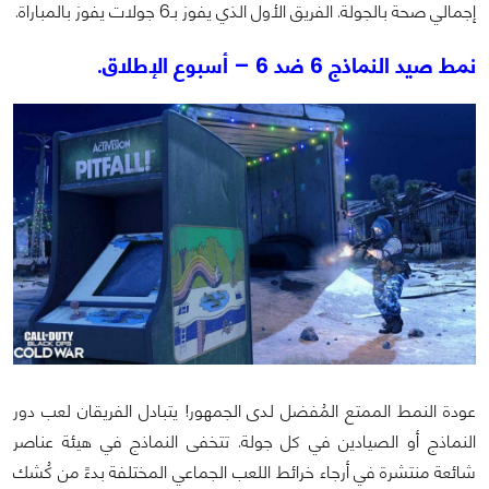
إجمالي صحة بالجولة. الفريق الأول الذي يفوز بـ6 جولات يفوز بالمباراة.
نمط صيد النماذج 6 ضد 6 – أسبوع الإطلاق.
عودة النمط الممتع المُفضل لدى الجمهور! يتبادل الفريقان لعب دور
النماذج أو الصيادين في كل جولة. تتخفى النماذج في هيئة عناصر
شائعة منتشرة في أرجاء خرائط اللعب الجماعي المختلفة بدءً من كُشك