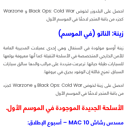
احصل على البلدوزر لخوض Black Ops: Cold War و Warzone
كجزء من باقة المتجر لاحقًا في الموسم الأول.
زينة: الناتو (في الموسم)
زينة أوسو مولودة في السنغال وهي إحدى عميلات المديرية العامة
للأمن الخارجي المتخصصة في الأسلحة الثقيلة كما أنها معروفة بولعها
للسيارات طيلة حياتها. ترعرعت مترددة على مرائب والدها سائق سيارات
السباق. تمزح قائلة إن الوقود يجري في عروقها.
احصل على زينة لخوض Black Ops: Cold War و Warzone كجزء
من باقة المتجر لاحقًا في الموسم الأول
الأسلحة الجديدة الموجودة في الموسم الأول.
مسدس رشاش MAC 10 – أسبوع الإطلاق: