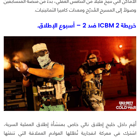
الأماكن التي تتيح قليلًا من التنافس العقلي، بدءً من منصة المتسابقين
وصولاً إلى المسرح المُدرّج ومعدات كاميرا الثمانينيات.
خريطة ICBM 2 ضد 2 – أسبوع الإطلاق.
أقِم داخل خليج إطلاق نائي خاص بمنشأة إطلاق العملية السرية،
اشترك في معركة انفجارية تُظللها العوادم العملاقة التي تنفثها