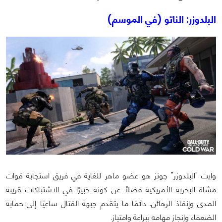
البلدوزر: الناتو (في الموسم)
وايت "البلدوزر" جونز هو عضو ماهر للغاية في فريق استجابة قوات
مشاة البحرية الأمريكية فضلًا عن كونه خبيرًا في الاشتباكات قريبة
المدى وإنقاذ الرهائن. دائمًا ما يتقدم جبهة القتال ساعيًا إلى حماية
الضعفاء وإنجاز مهامه ببراعة وامتياز.