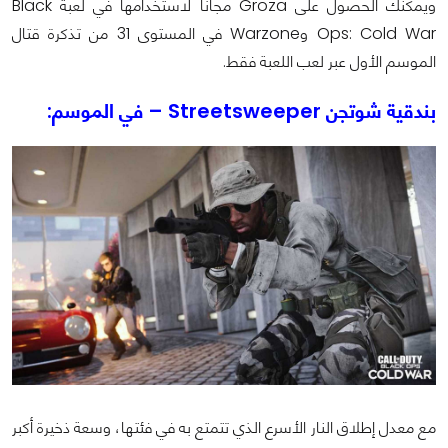
ويمكنك الحصول على Groza مجانًا لاستخدامها في لعبة Black
Ops: Cold War وWarzone في المستوى 31 من تذكرة قتال
الموسم الأول عبر لعب اللعبة فقط.
بندقية شوتجن Streetsweeper – في الموسم:
مع معدل إطلاق النار الأسرع الذي تتمتع به في فئتها، وسعة ذخيرة أكبر