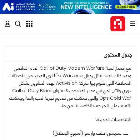
جدول المحتوى
مع إصدار لعبة Call of Duty Modern Warfare العام الماضي
وبعد ذلك لعبة الباتل رويال Warzone بدأنا نرى العديد من التحديثات
العملاقة التي تقوم بها شركة Activision لهذه العناوين بشكل
دوري والآن نحن في عصر لعبة جديدة بعنوان Call of Duty Black
Ops Cold War والتي تمكنت من تقديم تجربة لعب رائعة ويمكنك
التعرف على المراجعة الخاصة بنا من هنا.
الشخصيات الجديدة.
ستيتش: حلف وارسو (أسبوع الإطلاق)