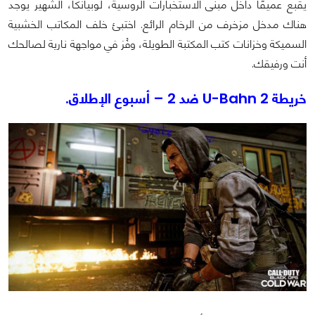
يقبع عميقًا داخل مبنى الاستخبارات الروسية، لوبيانكا، الشهير يوجد
هناك مدخل مزخرف من الرخام الرائع. اختبئ خلف المكاتب الخشبية
السميكة وخزانات كتب المكتبة الطويلة، وفُز في مواجهة نارية لصالحك
أنت ورفيقك.
خريطة U-Bahn 2 ضد 2 – أسبوع الإطلاق.