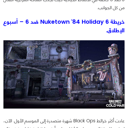
من كل الجوانب.
خريطة Nuketown '84 Holiday 6 ضد 6 – أسبوع
الإطلاق.
عادت أكثر خرائط Black Ops شهرة متصدرة إلى الموسم الأول. الآن،