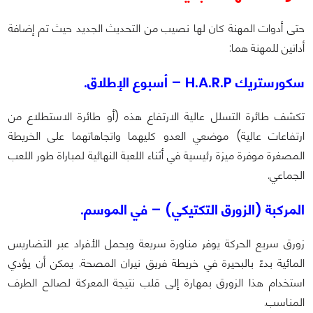
حتى أدوات المهنة كان لها نصيب من التحديث الجديد حيث تم إضافة
أداتين للمهنة هما:
سكورستريك H.A.R.P – أسبوع الإطلاق.
تكشف طائرة التسلل عالية الارتفاع هذه (أو طائرة الاستطلاع من
ارتفاعات عالية) موضعي العدو كليهما واتجاهاتهما على الخريطة
المصغرة موفرة ميزة رئيسية في أثناء اللعبة النهائية لمباراة طور اللعب
الجماعي.
المركبة (الزورق التكتيكي) – في الموسم.
زورق سريع الحركة يوفر مناورة سريعة ويحمل الأفراد عبر التضاريس
المائية بدءً بالبحيرة في خريطة فريق نيران المصحة. يمكن أن يؤدي
استخدام هذا الزورق بمهارة إلى قلب نتيجة المعركة لصالح الطرف
المناسب.