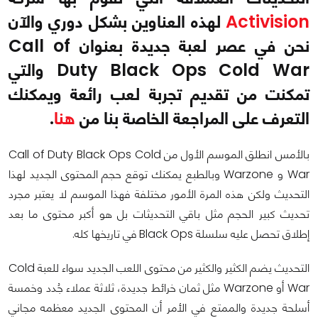
Activision
لهذه العناوين بشكل دوري والآن
نحن في عصر لعبة جديدة بعنوان Call of
Duty Black Ops Cold War والتي
تمكنت من تقديم تجربة لعب رائعة ويمكنك
التعرف على المراجعة الخاصة بنا من
هنا
.
بالأمس انطلق الموسم الأول من Call of Duty Black Ops Cold
War و Warzone وبالطبع يمكنك توقع حجم المحتوى الجديد لهذا
التحديث ولكن هذه المرة الأمور مختلفة فهذا الموسم لا يعتبر مجرد
تحديث كبير الحجم مثل باقي التحديثات بل هو أكبر محتوى ما بعد
إطلاق تحصل عليه سلسلة Black Ops في تاريخها كله.
التحديث يضم الكثير والكثير من محتوى اللعب الجديد سواء للعبة Cold
War أو Warzone مثل ثمان خرائط جديدة، ثلاثة عملاء جُدد وخمسة
أسلحة جديدة والممتع في الأمر أن المحتوى الجديد معظمه مجاني