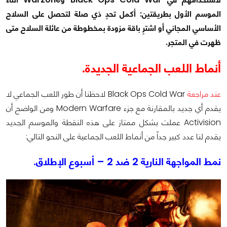
الموسم الأول بطريقتين: أكمل تحدٍ ذي صلة لتحصل على السلاح
الأساسي المجاني أو اشترِ باقة مزودة بمخطوطة من عائلة السلاح متى
ظهرت في المتجر.
أنماط اللعب الجماعية الجديدة.
عند مراجعة
Black Ops Cold War لاحظنا أن طور اللعب الجماعي لا
يقدم أي جديد بالمقارنة مع جزء Modern Warfare ومن الواضح أن
Activision عملت بشكل ممتاز على هذه النقطة والموسم الجديد
يقدم لنا عدد كبير جداً من أنماط اللعب الجماعية على النحو التالي:
نمط المواجهة النارية 2 ضد 2 – أسبوع الإطلاق.