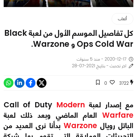
ألعاب
كل تفاصيل الموسم الأول من لعبة Black
Ops Cold War و Warzone.
2020-12-17 - منذ 5 سنوات
اخر تحديث - بتاريخ 2021-07-28
0
3722
مع إصدار لعبة Call of Duty
Modern
Warfare
العام الماضي وبعد ذلك لعبة
الباتل رويال
Warzone
بدأنا نرى العديد من
التحديثات العملاقة التي تقوم بها شركة