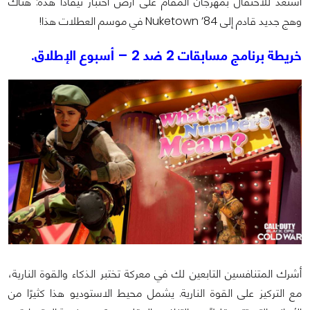
استعد للاحتفال بمهرجان المُقام على أرض اختبار نيفادا هذه: هناك
وهج جديد قادم إلى Nuketown ’84 في موسم العطلات هذا!
خريطة برنامج مسابقات 2 ضد 2 – أسبوع الإطلاق.
أشرك المتنافسين التابعين لك في معركة تختبر الذكاء والقوة النارية،
مع التركيز على القوة النارية. يشمل محيط الاستوديو هذا كثيرًا من