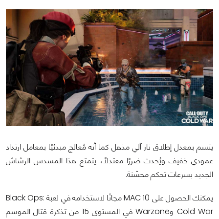
يتسم بمعدل إطلاق نار آلي مذهل كما أنه مُعالج مبدئيًا بمعامل ارتداد
عمودي خفيف ويُحدث ضررًا معتدلًا، يتمتع هذا المسدس الرشاش
الجديد بسرعات تحكم محسّنة.
يمكنك الحصول على MAC 10 مجانًا لاستخدامه في لعبة Black Ops:
Cold War وWarzone في المستوى 15 من تذكرة قتال الموسم