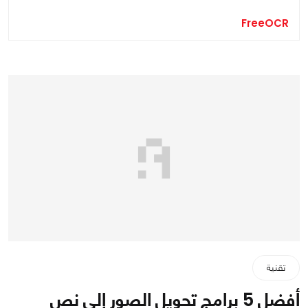
FreeOCR
تقنية
أفضل 5 برامج تحويل الصور إلى نص