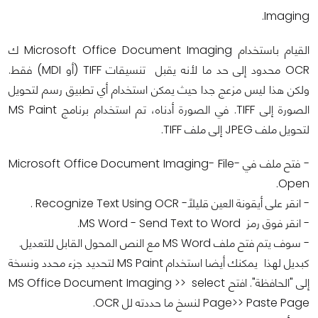
Imaging.
القيام باستخدام Microsoft Office Document Imaging ك
OCR محدود إلى حد ما لأنه يقبل تنسيقات TIFF (أو MDI) فقط.
ولكن هذا ليس مزعج جدا حيث يمكن استخدام أي تطبيق رسم لتحويل
الصورة إلى TIFF. في الصورة أدناه، تم استخدام برنامج MS Paint
لتحويل ملف JPEG إلى ملف TIFF.
- فتح ملف في Microsoft Office Document Imaging- File-
Open.
- انقر على أيقونة العين قليلاً- Recognize Text Using OCR .
- انقر فوق رمز MS Word - Send Text to Word.
- سوف يتم فتح ملف MS Word مع النص المحول القابل للتعديل.
كبديل لهذا يمكنك أيضا استخدام MS Paint لتحديد جزء محدد ونسخة
إلى "الحافظة". افتح MS Office Document Imaging >> select
Page>> Paste Page لنسخ ما حددته لل OCR.