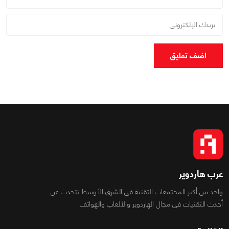
اضف تعليق
عرب هاردوير
واحد من أكبر المجتمعات التقنية فى الشرق الأوسط تتحدث عن
أحدث التقنيات فى مجال الهاردوير والألعاب والهواتف