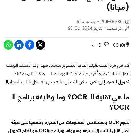
(مجانا)
2011-09-30 - منذ 14 سنة
اخر تحديث - بتاريخ 2024-05-23
0
66401
كم من مرة ألحت عليك الحاجة لتصوير مستند مهم ولم تمتلك الوقت
لنقل البيانات مرة أخرى عبر ملفات الوورد مثلا ...ولكن الآن يمكنك
تحويل الصور إلى نص
يمكن التعديل عليه بسهولة وكل ذلك بالمجان!!
ما هي تقنية الـ OCR؟ وما وظيفة برنامج الـ
OCR؟
تقوم OCR باستخلاص المعلومات من الصورة وتضعها على هيئة
نص قابل للتنسيق بسرعة وسهوله. وبرنامج OCR هو نظام لتحويل