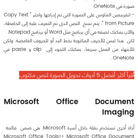
صورة في OneNote.
- انقربيمين الماوس على الصورة التي تم إدراجها واختر " Copy Text
from Picture ". يتم نسخ النص الذى تم التعرف عليه إلى الحافظة،
والآن يمكنك لصقه في أي برنامج مثل Word أو برنامج Notepad.
لكن هذا ليس للأحرف المكتوبة بخط اليد أو للحروف الغامضة. ولكن
للأنتهاء من العمل سريعا، يمكنك اللجوء إلى clip و paste في
OneNote .
أقرأ أكثر:
أفضل 5 أدوات تحويل الصورة لنص مكتوب
Microsoft Office Document
Imaging
أداة أخرى تستخدم بقلة داخل أسرة Microsoft. هي ضمن قائمة
Microsoft Office Tools>> Microsoft Office Document