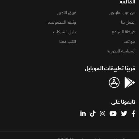
القائمة
عن عرب هاردوير
فريق التحرير
اتصل بنا
وثيقة الخصوصية
خريطة الموقع
دليل الشركات
هواتف
اكتب معنا
السياسة التحريرية
قريبًا تطبيقات الموبايل
تابعونا على