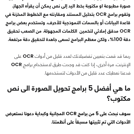
صورة مطبوعة او مكتوبة بخط اليد إلى نص يمكن أن يقرأه الجهاز.
وتقوم برامج OCR بتحليل المستند ومقارنته مع الخطوط المخزنة في
قاعدة البيانات أو بالسمات النموذجية للأحرف. وتستخدم بعض برامج
OCR مدقق إملائي لتخمين الكلمات المجهولة. من الصعب تحقيق
دقة 100%، ولكن معظم البرامج تسعى جاهدة لتحقيق دقة مرتفعة.
ربما قد قمت بتعيين تفضيلاتك لعدد قليل من أدوات
OCR
على
الإنترنت. مرة أخرى، إذا كنت قد وجدت طرق لاستخدام برامج
OCR
فدعنا نعطيك عدد قليل من الأدوات لتستخدمها.
ما هي أفضل 5 برامج تحويل الصورة الى نص
مكتوب؟
سوف نبحث على 5 من برامج OCR المجانية وكبداية دعونا نستعرض
الأدوات التي تم تثبيتها مسبقاً على أنظمتنا.