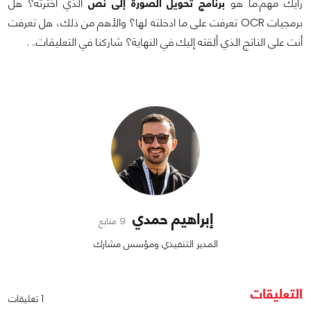
رأيك مهم.ما هو
برنامج تحويل الصورة إلى نص
الذي اخترته؟ هل
برمجيات OCR تعرفت على ما ادخلته لها؟ والأهم من ذلك، هل تعرفت
أنت على الناتج الذي ألقته إليك في النهاية؟ شاركنا في التعليقات.. .
إبراهيم حمدي
9 متابع
المدير التنفيذي ومؤسس مشارك
التعليقات
1 تعليقات