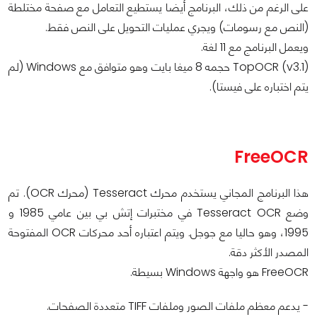
على الرغم من ذلك، البرنامج أيضا يستطيع التعامل مع صفحة مختلطة
(النص مع رسومات) ويجري عمليات التحويل على النص فقط.
ويعمل البرنامج مع 11 لغة.
TopOCR (v3.1) حجمه 8 ميغا بايت وهو متوافق مع Windows (لم
يتم اختباره على فيستا).
FreeOCR
هذا البرنامج المجاني يستخدم محرك Tesseract (محرك OCR). تم
وضع Tesseract OCR في مختبرات إتش بي بين عامي 1985 و
1995، وهو حاليا مع جوجل. ويتم اعتباره أحد محركات OCR المفتوحة
المصدر الأكثر دقة.
FreeOCR هو واجهة Windows بسيطة.
- يدعم معظم ملفات الصور وملفات TIFF متعددة الصفحات.