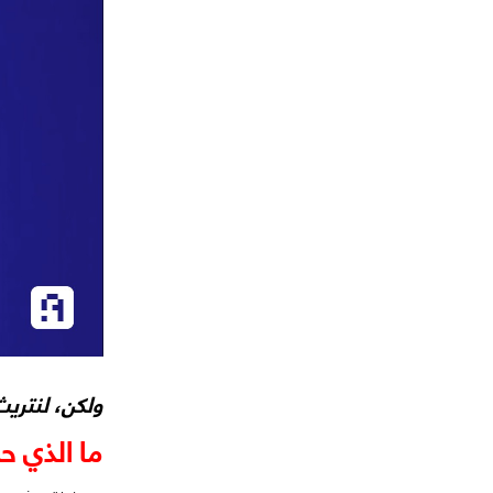
ولكن، لنتريث
ما الذي 