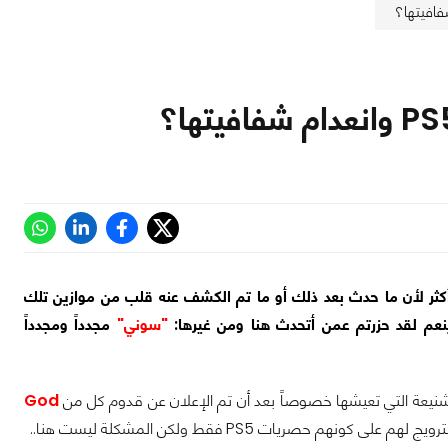
 أكثر لأن ما حدث بعد ذلك أو ما تم الكشف عنه قلب من موازين تلك
ينعم لقد حزرتم عمن أتحدث هنا ومن غيرها:
"سوني"
مجدداً ومجدداً
عة التي تعيشها خصوصاً بعد أن تم الإعلان عن قدوم كل من
God
ج لهم على كونهم حصريات PS5 فقط ولكن المشكلة ليست هنا..