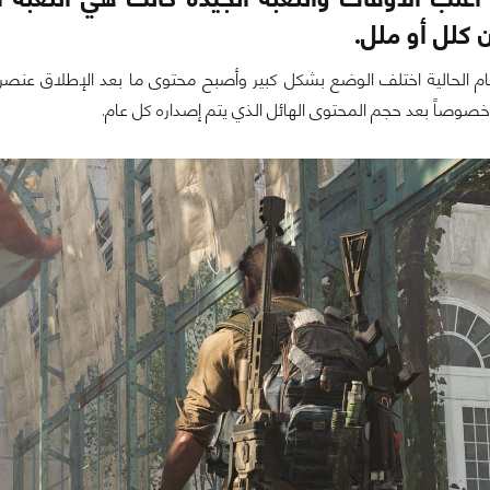
 كلل أو ملل.
م الحالية اختلف الوضع بشكل كبير وأصبح محتوى ما بعد الإطلاق عنصر ه
ة خصوصاً بعد حجم المحتوى الهائل الذي يتم إصداره كل عام.