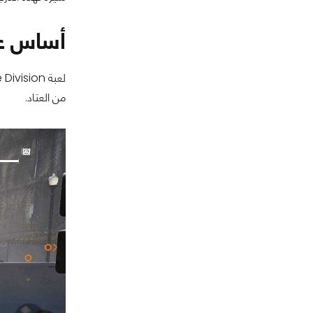
أساس عنوان ion
من العتاد.