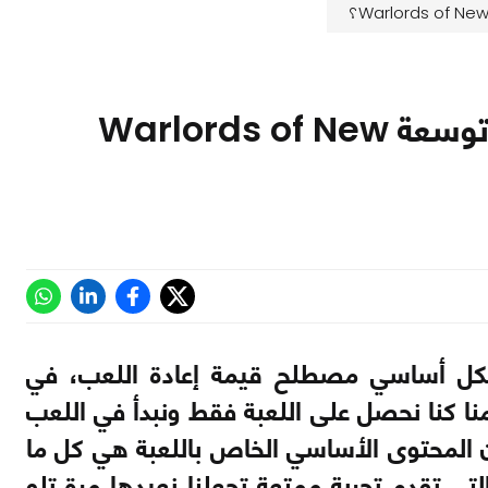
هل تستمر لعبة Division 2 في النجاح بعد توسعة Warlords of New
ر بشكل أساسي مصطلح قيمة إعادة اللعب، في
 كنا نحصل على اللعبة فقط ونبدأ في اللعب
ن المحتوى الأساسي الخاص باللعبة هي كل ما
تي تقدم تجربة ممتعة تجعلنا نعيدها مرة تلو