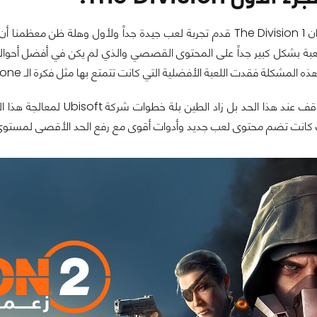
عندما صدر عنوان The Division 1 قدم تجربة لعب جيدة جداً ولأول و
عبة بشكل كبير جداً على المحتوى القصصي والذي لم يكن في أفضل أحواله
 المشكلة فقدت اللعبة الأفضلية التي كانت تتمتع بها مثل فكرة الـ Dark Zone.
المشكلة لم تتوقف عند هذا
 كانت تضم محتوى لعب جديد وأدوات أقوى مع رفع الحد الأقصى لمستو