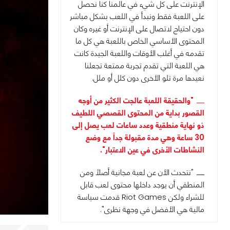
الإنترنت على كل شيء في عالمنا كنا نحصل
على اللعبة فقط ونبدأ في اللعب بشكل مباشر
دون احتياج لاتصال على الإنترنت أو غيره وكان
المحتوى الأساسي الخاص باللعبة هي كل ما
تقدمه في أغلب الأوقات واللعبة الجيدة كانت
هي اللعبة التي تقدم تجربة ممتعة تجعلنا
نعيدها مرة تلو الأخرى دون كلل أو ملل.
"والحقيقة اللعبة عالجت الكثير من أوجه
القصور بداية من المحتوى القصصي اللطيف
ذو نهاية منطقية وعدد ساعات لعب يصل إلى
30 ساعة وهي مدة مقبولة جداً مع وضع
النشاطات الأخرى في عين الاعتبار".
"نتحدث الأن عن لعبة مجانية أصلاً ومن
المنطقي أن يوجد داخلها محتوى لعب قابل
للشراء ولكن Riot Games قدمت سياسة
مالية هي الأفضل في وجهة نظرى".