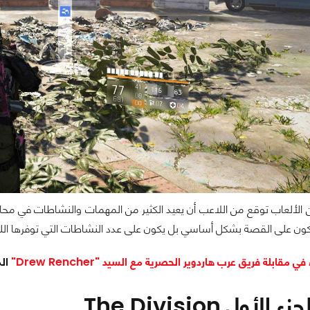
 الألعاب توقع من اللاعب أن يعيد الكثير من المهمات والنشاطات في محا
 يكون على القصة بشكل أساسي بل يكون على عدد النشاطات التي توفرها اللع
 مقابلة فريق عرب هاردوير الحصرية مع السيد "Drew Rencher"
المخ
لأول The Division.