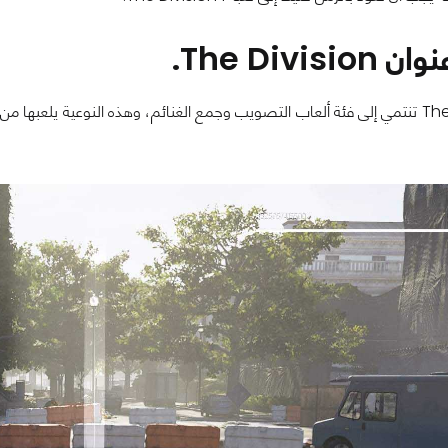
The Divis.
لعبة The Division تنتمي إلى فئة ألعاب التصويب وجمع الغنائم، وهذه النوعي