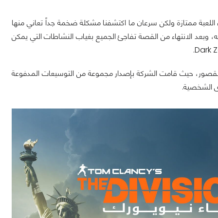
هلة ظن معظمنا أن اللعبة ممتازة ولكن سرعان ما اكتشفنا مشكلة ضخمة جداً تعاني منها
، وبعد الانتهاء من القصة تفاجئ الجميع بغياب النشاطات التي يمكن
 الحد بل زاد الطين بلة خطوات شركة Ubisoft لمعالجة هذا القصور، حيث قامت الشركة بإصدار مجموعة من التوسيعات المدفوعة
ى الشخصية.