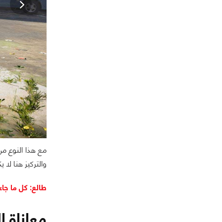
مع هذا النوع من
والتركيز هنا لا
طالع: كل ما جاء في
معاناة الجزء ا