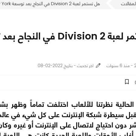
لمقالات
هل تستمر لعبة Division 2 في النجاح بعد توسعة Warlords of New York؟
ت
اخر تحديث - بتاريخ 2022-02-08
 الحالية نظرتنا للألعاب اختلفت تماماً وظه
بل سيطرة شبكة الإنترنت على كل شيء في عالمنا
 دون احتياج لاتصال على الإنترنت أو غيره وكا
غلب الأوقات واللعبة الجيدة كانت هي اللعبة ال