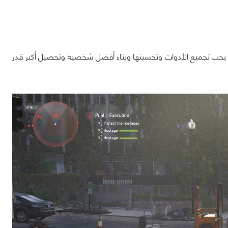
ة يلعبها من يحب تجميع الأدوات وتحسينها وبناء أفضل شخصية وتحصيل أكبر قدر