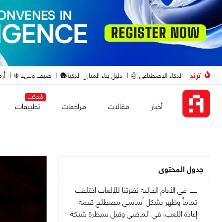
ترند
الذكاء الاصطناعي 🤖
دليل بناء المنازل الذكية🛖
صيف وتبريد ❄️
أزم
مُحدّث
أخبار
مقالات
مراجعات
تطبيقات
جدول المحتوى
في الأيام الحالية نظرتنا للألعاب اختلفت
تماماً وظهر بشكل أساسي مصطلح قيمة
إعادة اللعب، في الماضي وقبل سيطرة شبكة