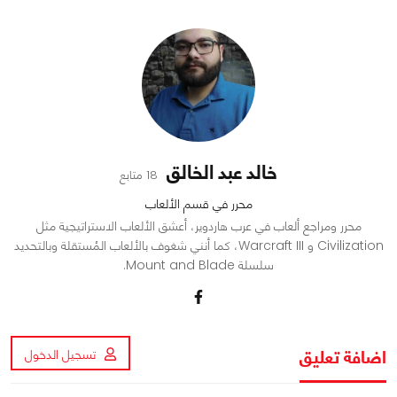
خالد عبد الخالق
18 متابع
محرر في قسم الألعاب
محرر ومراجع ألعاب في عرب هاردوير، أعشق الألعاب الاستراتيجية مثل
Civilization و Warcraft III، كما أنني شغوف بالألعاب المُستقلة وبالتحديد
سلسلة Mount and Blade.
اضافة تعليق
تسجيل الدخول