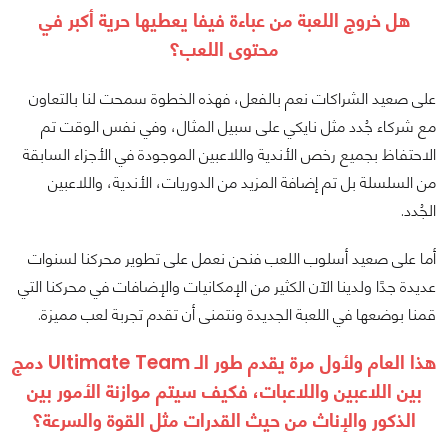
هل خروج اللعبة من عباءة فيفا يعطيها حرية أكبر في
محتوى اللعب؟
على صعيد الشراكات نعم بالفعل، فهذه الخطوة سمحت لنا بالتعاون
مع شركاء جُدد مثل نايكي على سبيل المثال، وفي نفس الوقت تم
الاحتفاظ بجميع رخص الأندية واللاعبين الموجودة في الأجزاء السابقة
من السلسلة بل تم إضافة المزيد من الدوريات، الأندية، واللاعبين
الجُدد.
أما على صعيد أسلوب اللعب فنحن نعمل على تطوير محركنا لسنوات
عديدة جدًا ولدينا الآن الكثير من الإمكانيات والإضافات في محركنا التي
قمنا بوضعها في اللعبة الجديدة ونتمنى أن تقدم تجربة لعب مميزة.
هذا العام ولأول مرة يقدم طور الـ Ultimate Team دمج
بين اللاعبين واللاعبات، فكيف سيتم موازنة الأمور بين
الذكور والإناث من حيث القدرات مثل القوة والسرعة؟