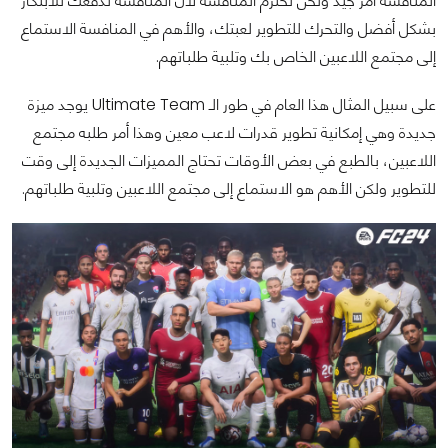
المنافسة أمر جيد ونحن نحترم المنافسة لأن المنافسة تدفعك للابتكار
بشكل أفضل والتحرك للتطوير لعبتك، والأهم في المنافسة الاستماع
إلى مجتمع اللاعبين الخاص بك وتلبية طلباتهم.
على سبيل المثال هذا العام في طور الـ Ultimate Team يوجد ميزة
جديدة وهي إمكانية تطوير قدرات لاعب معين وهذا أمر طلبه مجتمع
اللاعبين، بالطبع في بعض الأوقات تحتاج المميزات الجديدة إلى وقت
للتطوير ولكن الأهم هو الاستماع إلى مجتمع اللاعبين وتلبية طلباتهم.