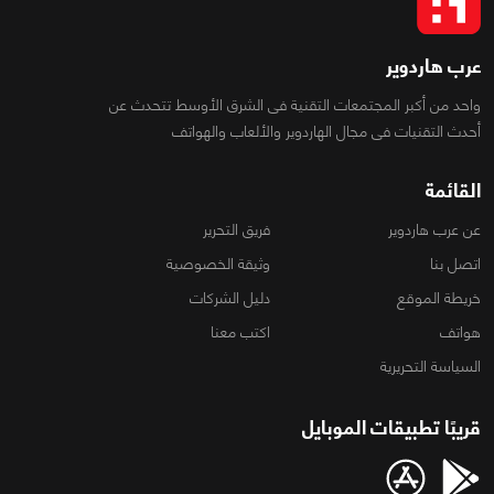
عرب هاردوير
واحد من أكبر المجتمعات التقنية فى الشرق الأوسط تتحدث عن
أحدث التقنيات فى مجال الهاردوير والألعاب والهواتف
القائمة
عن عرب هاردوير
فريق التحرير
اتصل بنا
وثيقة الخصوصية
خريطة الموقع
دليل الشركات
هواتف
اكتب معنا
السياسة التحريرية
قريبًا تطبيقات الموبايل