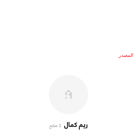
المصدر
ريم كمال
2 متابع