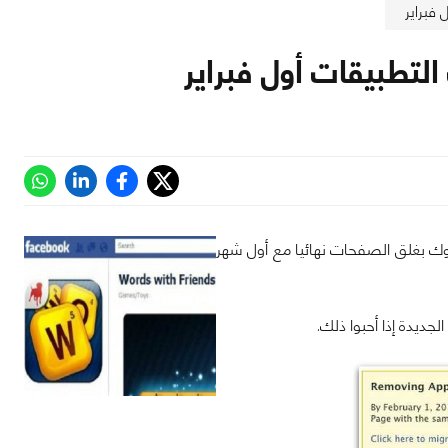
فبراير
تطبيقات أول فبراير
ك بغلق الصفحات نهائيا مع أول شهر
ديدة إذا أحبوا ذلك.