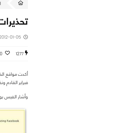
ا
تحذيرات
2012-01-05 - منذ 14 سنة
0
1277
أكدت مواقع الف
فبراير القادم و
وأشار الفيس بو