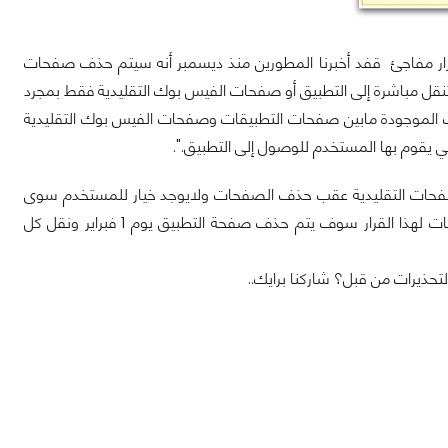
رار مفاجئ قفد أخبرنا المطورين منذ ديسمبر أنه سيتم حذف صفحات
سوف يستطيع المستخدم التنقل مباشرة إلى التطبيق أو صفحات الفيس بوك التقليدية فقط بمجرد
ت الموجودة مابين صفحات التطبيقات وصفحات الفيس بوك التقليدية
الصفحات التقليدية عقب حذف الصفحات ولايوجد خيار للمستخدم سوى
نقلها بنفسه ولكن قد يتخذ هذا الإجراء سبعة ايام. وفي حالة عدم استجابة مديري الصفحات لهذا القرار سوف يتم حذف صفحة التطبيق يوم 1 فبراير ونقل كل
ذيرات من قبل؟ شاركنا برايك..