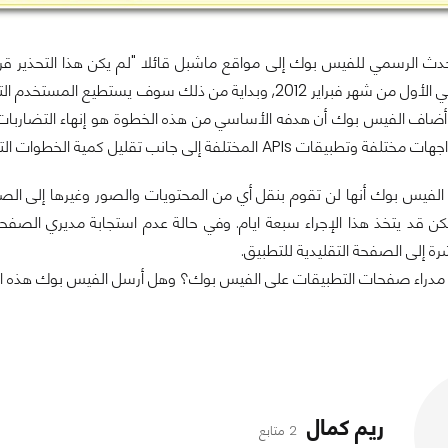
دث الرسمي للفيس بوك إلى مواقع ماشبل قائلا "لم يكن هذا التحذير ق
App Profile في الأول من شهر فبراير 2012, وبداية من ذلك 
 أضاف الفيس بوك أن هدفه الأساسي من هذه الخطوة هو إنهاء التضاربا
فة إلى جانب تقليل كمية الخطوات التي يقوم بها المستخدم للوصول إلى التطبيق.".
 الفيس بوك أنها لن تقوم بنقل أي من المحتويات والصور وغيرها إلى 
ة إلى الصفحة التقليدية للتطبيق.
مدراء صفحات التطبيقات على الفيس بوك؟ وهل أرسل الفيس بوك هذه التح
ريم كمال
2 متابع