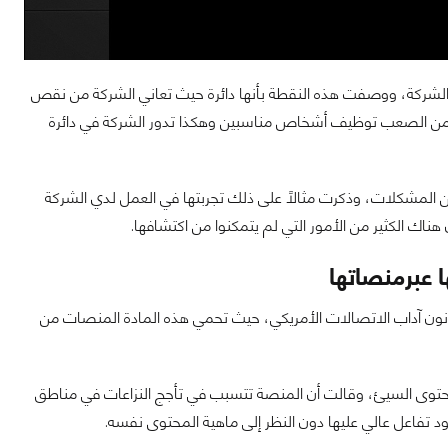
 الشركة، ووصفت هذه النقطة بأنها دائرة حيث تعاني الشركة من نقص
ن الصعب توظيف أشخاص مناسبين وهكذا تدور الشركة في دائرة
لمشكلات، وذكرت مثالاً على ذلك تجربتها في العمل لدي الشركة
ك الكثير من الأمور التي لم يتمكنوا من اكتشافها.
 عبرمنصاتها
 الهامة التي دارت في جلسة اليوم، كان المُطالبة بتعديل المادة 230 من قانون آداب الاتصالات الأمريكي، حيث تحمي هذه المادة المنصات من
محتوى السيئ، وقالت أن المنصة تتسبب في تأجج النزاعات في مناطق
 تفاعل عالي عليها دون النظر إلى ماهية المحتوى نفسه.