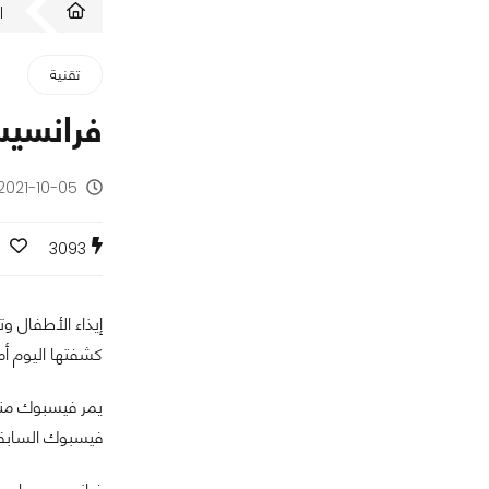
ا
تقنية
فرانسيس
2021-10-05 - منذ 4 سنوات
3093
إيذاء الأطفال 
كشفتها اليوم أم
يمر فيسبوك من
فيسبوك السابقة