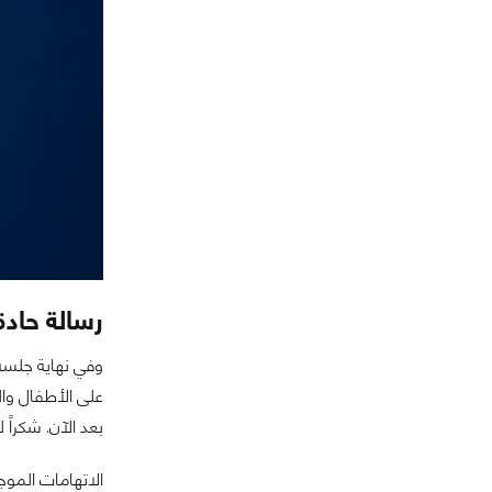
رسالة حادة
على الأطفال وال
بعد الآن. شكرا
الاتهامات الموج