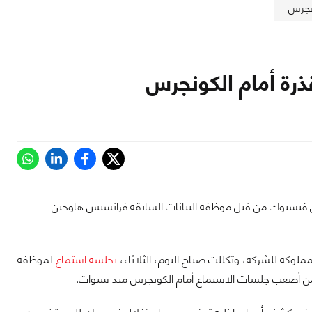
نجرس
رة أمام الكونجرس
إلى فيسبوك من قبل موظفة البيانات السابقة فرانسيس هاوجين
ملوكة للشركة، وتكللت صباح اليوم، الثلاثاء،
بجلسة استماع
لموظفة
د من أصعب جلسات الاستماع أمام الكونجرس منذ سنوات.