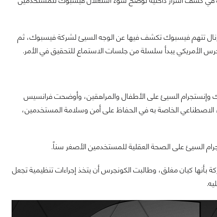
ت في كشف أسرار داخلية توضح سوء استغلال فيسبوك للمستخدمين
رنال تتهم فيسبوك تكشف فيها عن الوجه السيئ لشركة فيسبوك، ثم
س الأمريكي يبدأ سلسلة من جلسات الاستماع للتحقيق في الأمر.
ك وإنستجرام السيئ على الأطفال والمراهقين، وأوضحت فرانسيس
ء الاصطناعي الخاصة به في الحفاظ على أمن وسلامة المستخدمين،
 السيئ على الصحة العقلية للمستخدمين الأصغر سناً.
بأنها كيان مغلق، وطالبت الكونجرس أن يتخذ إجراءات تنظيمية تجعل
يه.