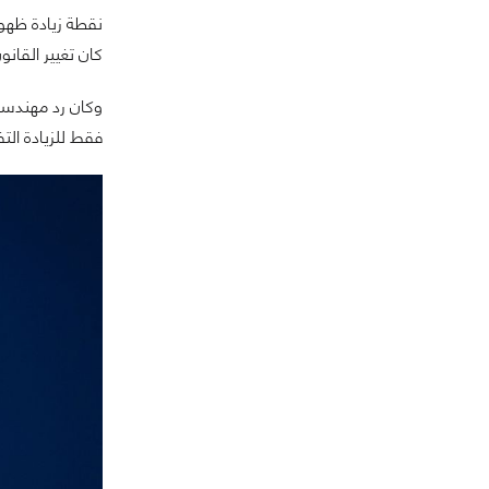
نقطة زيادة ظهور
كان تغيير القان
فقط للزيادة الت