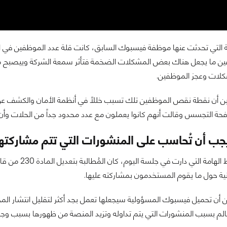
انية التي تحدثت عنها موظفة فيسبوك السابق، كانت قلة عدد الموظفين في
ين ما يجعل هناك بعض المشكلات الضخمة فتأثر سمعة الشركة وييصبح م
كلات وعجز الموظفين.
أن نقطة نقص الموظفين تلك تسبب خللاً في أنظمة الأمان والكشف عن ا
 التجسس وقالت أنهم كانوا يعملون مع عدد محدود جداً من الحلات وأن هنا
ب أن تُحاسب على المنشورات التي تتم مشاركتها
من ضمن النقاط
نية حول ما يقوم المستخدمون بمشاركته عليها.
 أن تحميل فيسبوك المسؤولية سيجعلها تعمل بجد أكثر لتقليل انتشار ال
لم بسبب المنشورات التي يتم تداوله وتزيد المنصة من ظهورها بسبب وجود