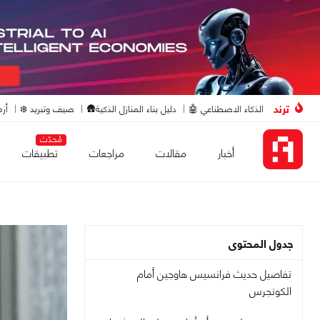
ترند
الذكاء الاصطناعي 🤖
دليل بناء المنازل الذكية🛖
صيف وتبريد ❄️
أزم
مُحدّث
أخبار
مقالات
مراجعات
تطبيقات
جدول المحتوى
تفاصيل حديث فرانسيس هاوجين أمام
الكونجرس