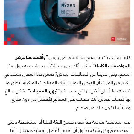
كلما تم الحديث عن منتج ما باستعراض ورقي
"وأقصد هنا عرض
للمواصفات الكاملة"
ستجد أنك مبهر بما تشاهده وتسمعه حول هذا
المنتج, وفي حديثنا عن المعالجات المركزية ضمن هذا المقال ستجد في
الكثير من المرات أن العرض الدعائي لتلك المعالجات المركزية يتجاوز ما
تقدمه فعلياً على أرض الواقع. حيث يتم
"تبهير المميزات"
بشكل مبالغ
بها لجعلك تصدق أنك حصلت على المعالج الأفضل من دون منازع,
وغالباً ما يكون ذلك غير صحيح.
نعم المنافسة شرسة جداً سواء ضمن الفئة العليا أو المتوسطة وحتى
المنخفضة, وكل شركة تحاول أن تقدم الأفضل لمستخدميها, إلا أننا