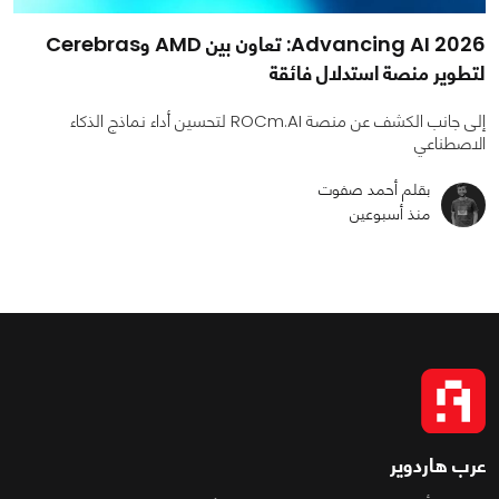
Advancing AI 2026: تعاون بين AMD وCerebras
لتطوير منصة استدلال فائقة
إلى جانب الكشف عن منصة ROCm.AI لتحسين أداء نماذج الذكاء
الاصطناعي
بقلم أحمد صفوت
منذ أسبوعين
عرب هاردوير