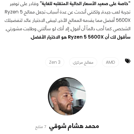
"خاصة على صعيد الأسعار الحالية المتقلبه للغاية"
وقادر على توفير
تجربة لعب جيدة, ولكنني أتحدث عن عدة أسباب تجعل معالج Ryzen 5
5600X أفضل مما يقدمه المعالج الأخر, ليبقى الاختيار عائد لتفضيلك
الشخصي كما أحب دائماً أن أقول, إلا أنك لو سألتني وطلبت مشورتي,
سأقول لك أن Ryzen 5 5600X هو الاختيار الأفضل.
AMD
معالج مركزي
Zen 3
محمد هشام شوقي
7 متابع