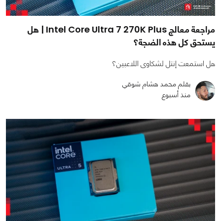
مراجعة معالج Intel Core Ultra 7 270K Plus | هل
يستحق كل هذه الضجة؟
هل استمعت إنتل لشكاوى اللاعبين؟
بقلم محمد هشام شوقي
منذ أسبوع