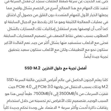
حتى عند الحديث عن سرعة ضغط الملفات ستجد أن معدل السرعة في
تنفيذ تلك المهام مع هذا المعالج أسرع من الخصم بشكل واضح مما
يجعلها الخيار الأول للمهام المتعددة دون القلق من حصول أي اختناق
في عمليات المعالجة الكثيفة وهو ما كان يلاحظ مع الاجيال السابقة او
كما أحب أن اوصفها بعدم استغلال إمكانيات تلك المسارات بالشكل
المطلوب بسبب بعض نقاط الضعف في تصميم المعماريات السابقة.
فحتى مع الالعاب ستسفيد منها بشكل أكثر من جيد, نعم الفائدة الأكبر
ستكون نحو مع التطبيقات ولكن مع الألعاب ستكون سعيد بتحقيق
تجربة جيدة أيضاً.
أفضل تجربة مع حلول التخزين SSD M.2
كلنا يعلم الجنون الحاصل في عالم أقراص التخزين فائقة السرعة SSD
M.2 وذلك بسبب الانتقال من واجهة PCIe 3.0 إلى PCIe 4.0 حيث
قفزت السرعات من 3500MB/s إلى 7500MB/s. طبعاً ليس هذا هو
السبب الوحيد, فتصميم تلك الأقراص تم تحسينه من خلال استخدام
رقاقات ذاكرة أحدث وأكثر سرعة + الاعتماد على وحدة تحكم جديدة كلياً