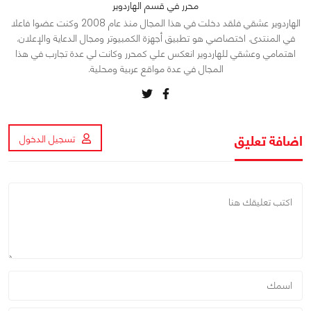
محرر في قسم الهاردوير
الهاردوير عشقي فلقد دخلت في هذا المجال منذ عام 2008 وكنت عضوا فاعلا
في المنتدى. اختصاصي هو تطبيق أجهزة الكمبيوتر ومجال الدعاية والإعلان.
اهتمامي وعشقي للهاردوير انعكس علي كمحرر وكانت لي عدة تجارب في هذا
المجال في عدة مواقع عربية ومحلية.
اضافة تعليق
تسجيل الدخول