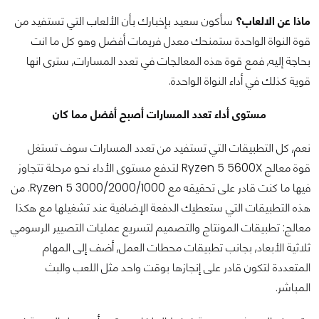
ماذا عن الالعاب؟
سأكون سعيد بإخبارك بأن الألعاب التي تستفيد من
قوة النواة الواحدة ستمنحك معدل فريمات أفضل وهو كل ما انت
بحاجة إليه, فمع قوة هذه المعالجات في تعدد المسارات, سترى انها
قوية كذلك في أداء النواة الواحدة.
مستوى أداء تعدد المسارات أصبح أفضل مما كان
نعم, كل التطبيقات التي تستفيد من تعدد المسارات سوف تستغل
قوة معالج Ryzen 5 5600X لتدفع مستوى الأداء نحو مرحلة تتجاوز
فيها ما كنت قادر على تحقيقه مع Ryzen 5 3000/2000/1000. من
هذه التطبيقات التي ستعطيك الدفعة الإضافية عند تشغيلها مع هكذا
معالج: تطبيقات المونتاج والتصميم لتسريع عمليات التصيير الرسومي
ثلاثية الأبعاد, بجانب تطبيقات محطات العمل, أضف إلى المهام
المتعددة لتكون قادر على إنجازها بوقت واحد مثل اللعب والبث
المباشر.