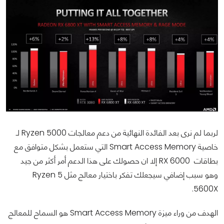
لربما لم نرى بعد الفائدة النهائية من دعم معالجات Ryzen 5000 لـ
خاصية Smart Access Memory التي ستعمل بشكل متوافق مع
بطاقات RX 6000 إلا ان حصولك على هذا الدعم أمر أكثر من جيد
وهو سبب إضافي سيجعلك تفكر باختيار معالج مثل Ryzen 5
5600X.
الهدف من وراء ميزة Smart Access Memory هو السماح للمعالج