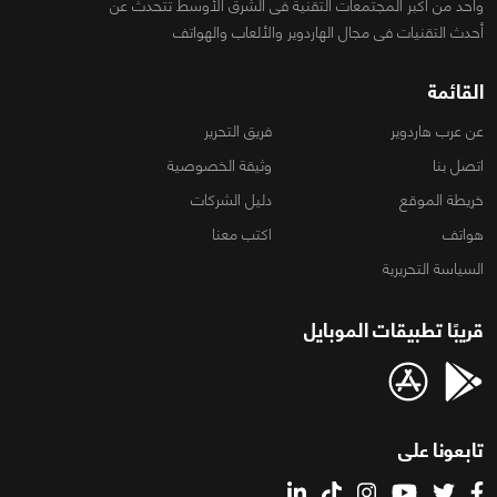
واحد من أكبر المجتمعات التقنية فى الشرق الأوسط تتحدث عن
أحدث التقنيات فى مجال الهاردوير والألعاب والهواتف
القائمة
عن عرب هاردوير
فريق التحرير
اتصل بنا
وثيقة الخصوصية
خريطة الموقع
دليل الشركات
هواتف
اكتب معنا
السياسة التحريرية
قريبًا تطبيقات الموبايل
تابعونا على