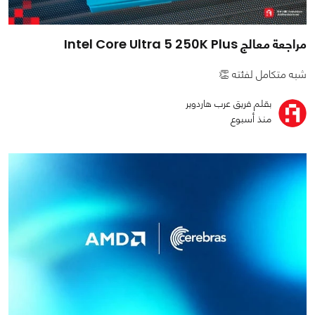
مراجعة معالج Intel Core Ultra 5 250K Plus
شبه متكامل لفئته 👏
بقلم فريق عرب هاردوير
منذ أسبوع