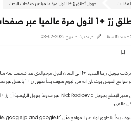
لمقالات
جوجل تُطلق زرّ +1 لأول مرة عالميا عبر صفحات البحث
مرة عالميا عبر صفحات البحث
اخر تحديث - بتاريخ 2022-02-08
وأخيرا اطلقت شركات جوجل زرّها الجديد +1 الى العنان لأول مرة,وال
 عالمى.