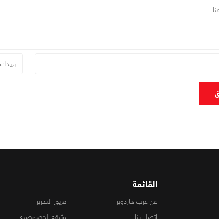
ق
القائمة
عن عرب هاردوير
فريق التحرير
اتصل بنا
وثيقة الخصوصية