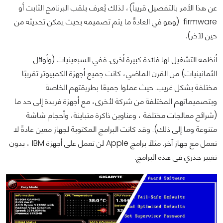
عن هذا الأمر بالتفصيل قريباً)، لذلك يُعرف بلقب البرنامج الثابت أو
firmware (وهو في العادةً ما يتم تصميمه بحيث يمكن تحديثه من
حين لآخر).
أنظمة التشغيل لها فائدة كبيرة أخرى. ففي السبعينيات (وأوائل
الثمانينيات) من القرن الماضي، كانت جميع أجهزة الكمبيوتر تقريبًا
مختلفة بشكل غريب. حيث عملوا جميعًا بطريقتهم الخاصة
وبتصميماتهم المختلفة من شركة لأخرى، مع أجهزة فريدة إلى حد ما
(شرائح معالجات مختلفة ، وعناوين ذاكرة متباينة، وأحجام شاشة
متنوعة وما إلى ذلك). وقد كانت البرامج المكتوبة لجهاز معين عادةً لا
تعمل مع جهاز آخر. مثلاً برامج Apple لن تعمل على أجهزة IBM ، بدون
تغيير جذري في هذه البرامج.