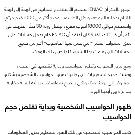
الجدير بالذكر أن ENIAC استخدم الأسلاك والمفاتيح من لوحة إلى لوحة
للقيام بعملية البرمجة، واحتل الحاسوب وحده أكثر من 1000 قدم مربّع،
واستخدم حوالي 18000 أنبوب مفرغ، ليصل وزنه 30 طنًا. الطريف في
الأمر أن في تلك الفترة كان يُعتقد أن ENIAC قام بعمل حسابات على
مدى السنوات العشر -التي عمل فيها الحاسوب- أكثر من جميع
الحسابات التي قامت بها البشرية كلها حتى ذلك الوقت.
ومع مرور السنوات وتطور الحواسيب وبداية تقلصها في الحجم،
وصلت حقبة السبعينيات التي ظهرت فيها الحواسيب الشخصية بشكلها
المعروف إلى يومنا هذا، ولكن بالطبع بمواصفات بدائية للغاية مقارنة
بما نراه بين أيدينا اليوم.
ظهور الحواسيب الشخصية وبداية تقلص حجم
الحواسيب
كانت الحواسيب الشخصية في تلك الفترة تستطيع تخزين المعلومات