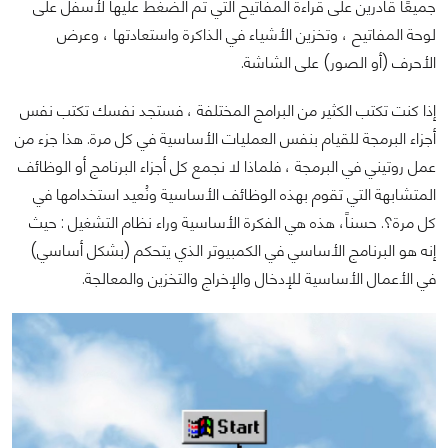
جميعًا قادرين على قراءة المفاتيح التي تم الضغط عليها لأسفل على
لوحة المفاتيح ، وتخزين الأشياء في الذاكرة واستعادتها ، وعرض
الأحرف (أو الصور) على الشاشة.
إذا كنت تكتب الكثير من البرامج المختلفة ، فستجد نفسك تكتب نفس
أجزاء البرمجة للقيام بنفس العمليات الأساسية في كل مرة. هذا جزء من
عمل روتيني في البرمجة ، فلماذا لا نجمع كل أجزاء البرنامج أو الوظائف
المتشابهة التي تقوم بهذه الوظائف الأساسية ونُعيد استخدامها في
كل مرة؟. حسناً، هذه هي الفكرة الأساسية وراء نظام التشغيل : حيث
إنه هو البرنامج الأساسي في الكمبيوتر الذي يتحكم (بشكل أساسي)
في الأعمال الأساسية للإدخال والإخراج والتخزين والمعالجة.