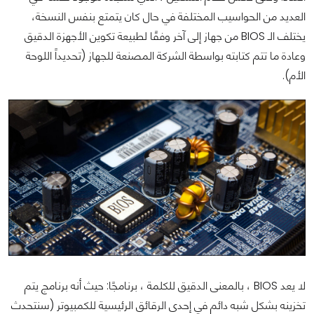
العديد من الحواسيب المختلفة في حال كان يتمتع بنفس النسخة،
يختلف الـ BIOS من جهاز إلى آخر وفقًا لطبيعة تكوين الأجهزة الدقيق
وعادة ما تتم كتابته بواسطة الشركة المصنعة للجهاز (تحديداً اللوحة
الأم).
لا يعد BIOS ، بالمعنى الدقيق للكلمة ، برنامجًا: حيث أنه برنامج يتم
تخزينه بشكل شبه دائم في إحدى الرقائق الرئيسية للكمبيوتر (سنتحدث