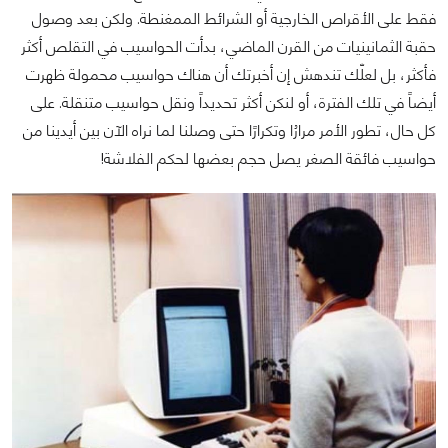
فقط على الأقراص الخارجية أو الشرائط الممغنطة. ولكن بعد وصول
حقبة الثمانينيات من القرن الماضي، بدأت الحواسيب في التقلص أكثر
فأكثر، بل لعلّك تندهش إن أخبرتك أن هناك حواسيب محمولة ظهرت
أيضاً في تلك الفترة، أو لنكن أكثر تحديداً ونقل حواسيب متنقلة. على
كل حال، تطور الأمر مرارُا وتكرارًا حتى وصلنا لما نراه الآن بين أيدينا من
حواسيب فائقة الصغر يصل حجم بعضها لحكم الفلاشة!