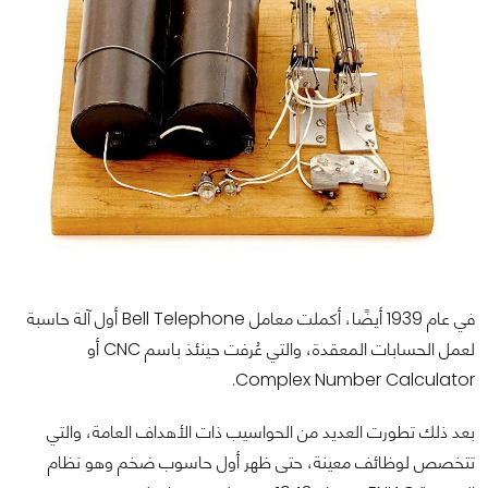
في عام 1939 أيضًا، أكملت معامل Bell Telephone أول آلة حاسبة
لعمل الحسابات المعقدة، والتي عُرفت حينئذ باسم CNC أو
Complex Number Calculator.
بعد ذلك تطورت العديد من الحواسيب ذات الأهداف العامة، والتي
تتخصص لوظائف معينة، حتى ظهر أول حاسوب ضخم وهو نظام