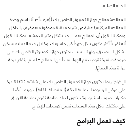
الحالة الصلبة.
المعالجة: معالج جهاز الكمبيوتر الخاص بك (يُعرف أحيانًا باسم وحدة
المعالجة المركزية) عبارة عن شريحة دقيقة مدفونة بعمق في الداخل.
ويمكننا القول أن المعالج يعمل بجد بشكل مثير للدهشة، يمكننا القول
أنه تقريباً أكثر مكون يبذل جهداً في حاسوبك. وخلال هذه العملية يسخن
بشكل لا يصدق، ولهذا السبب يحتوي جهاز الكمبيوتر الخاص بك على
مروحة صغيرة تقوم بدفع الهواء بعيداً عن المعالج - لمنع ارتفاع درجة
حرارة هذه الدماغ!.
الإخراج: ربما يحتوي جهاز الكمبيوتر الخاص بك على شاشة LCD قادرة
على عرض الرسوميات عالية الدقة (المفصلة للغاية) ، وربما أيضًا
مكبرات صوت استريو. وقد يكون لديك طابعة تقوم بطباعة الأوراق
على مكتبك. وكل هذه الوحدات تعمل كوحدات للإخراج.
كيف تعمل البرامج