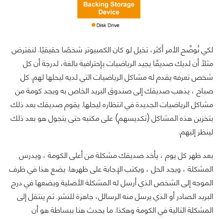
لكي نُوضّح الأمر أكثر، تخيل لو كان الكمبيوتر شخصًا حقيقيًا. لنفترض
مثلاً أن لديك صديقًا يجيد الرياضيات بإحترافية بالغة، لدرجة أن كل
شخص تعرفه يقدم له مشاكل الرياضيات التي لديه ليحلها لهم. كل
صباح ، يذهب صديقك إلى صندوق البريد الخاص به ويجد كومة من
مشاكل الرياضيات الجديدة في انتظاره ليحلها. يقوم صديقك بعد ذلك
بتخزين هذه المشاكل (تكديسهم) على مكتبه حتى يتجول هو بعد ذلك
لينظر إليهم.
بعد ظهر كل يوم ، يأخذ صديقك مشكلة من أعلى الكومة ، ويدرس
المشكلة ، ويجد الحل ، ويكتب الإجابة على ظهرها. يضع هذا في ظرف
الموجه إلى الشخص الذي أرسل له المشكلة الأصلية ويضعها في درج
البريد الصادر أو الذي يرسل منه الرسائل، جاهزة للنشر. ثم ينتقل إلى
المشكلة التالية في الكومة وهكذا. ما يحدث هنا ببساطة هو أن