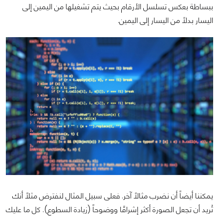
ببساطة بعكس تسلسل الأرقام بحيث يتم تشغيلها من اليمين إلى
اليسار بدلاً من اليسار إلى اليمين.
يمكننا أيضاً أن نضرب مثالاً آخر. فعلى سبيل المثال لنفترض مثلاً أنك
تُريد أن تجعل الصورة أكثر إشراقًا ووضوحاً (زيادة السطوع). كل ما عليك