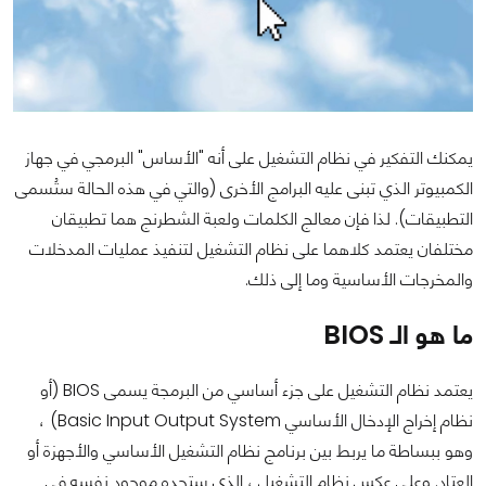
يمكنك التفكير في نظام التشغيل على أنه "الأساس" البرمجي في جهاز
الكمبيوتر الذي تبنى عليه البرامج الأخرى (والتي في هذه الحالة ستُسمى
التطبيقات). لذا فإن معالج الكلمات ولعبة الشطرنج هما تطبيقان
مختلفان يعتمد كلاهما على نظام التشغيل لتنفيذ عمليات المدخلات
والمخرجات الأساسية وما إلى ذلك.
ما هو الـ BIOS
يعتمد نظام التشغيل على جزء أساسي من البرمجة يسمى BIOS (أو
نظام إخراج الإدخال الأساسي Basic Input Output System) ،
وهو ببساطة ما يربط بين برنامج نظام التشغيل الأساسي والأجهزة أو
العتاد. وعلى عكس نظام التشغيل ، الذي ستجده موجود نفسه في