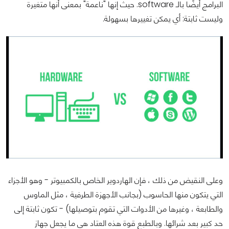
البرامج أيضًا بالـ software. حيث إنها "ناعمة" بمعنى أنها متغيرة
وليست ثابتة: أي يمكن تغييرها بسهولة.
وعلى النقيض من ذلك ، فإن الهاردوير الخاص بالكمبيوتر - وهو الأجزاء
التي يتكون منها الحاسوب (بجانب الأجهزة الطرفية ، مثل الماوس
والطابعة ، وغيرها من الأدوات التي تقوم بتوصيلها) - تكون ثابتة إلى
حد كبير بعد شرائها. وبالطبع قوة هذه العتاد هي ما يجعل جهاز