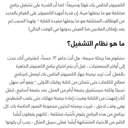
الكمبيوتر الخاص بك قويًا وسريعاً؛ كما أن القدرة على تشغيل برامج
مختلفة هو ما يجعلها مرنة. إن قدرة أجهزة الكمبيوتر على القيام بالعديد
من الوظائف المختلفة هو ما يجعلها مفيدة للغاية - ولهذا السبب لم
يعد بإمكان الملايين منا العيش بدونها في الوقت الحالي!
ما هو نظام التشغيل؟
سنقوم هنا برحلة سريعة، هل أنت جاهز ؟!. حسناً، لنفترض أنك عدت
إلى أواخر السبعينيات ، قبل أن يتم اختراع برامج الكمبيوتر الجاهزة
بالفعل. أنت تريد برمجة جهاز الكمبيوتر الخاص بك ليعمل كبرنامج
معالج للكلمات حتى تتمكن من كتابة روايتك الأولى - وهو أمر سهل
نسبيًا ولكنه سيستغرق بضعة أيام من العمل. بعد بضعة أسابيع، لنقل
أنك إنتهيت من الكتابة وقررت إعادة برمجة جهازك حتى يلعب الشطرنج.
وفي وقت لاحق ، قررت برمجته لتخزين مجموعة الصور الخاصة بك. كل
برنامج من هذه البرامج يقوم بأشياء مختلفة ، لكنهم يفعلون أيضًا
الكثير من الأشياء المتشابهة أيضًا. فعلى سبيل المثال ، يجب أن يكونوا