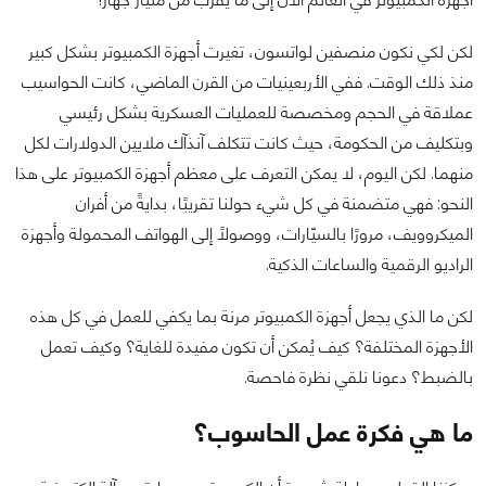
لكن لكي نكون منصفين لواتسون، تغيرت أجهزة الكمبيوتر بشكل كبير
منذ ذلك الوقت. ففي الأربعينيات من القرن الماضي، كانت الحواسيب
عملاقة في الحجم ومخصصة للعمليات العسكرية بشكل رئيسي
وبتكليف من الحكومة، حيث كانت تتكلف آنذآك ملايين الدولارات لكل
منهما. لكن اليوم، لا يمكن التعرف على معظم أجهزة الكمبيوتر على هذا
النحو: فهي متضمنة في كل شيء حولنا تقريبًا، بدايةً من أفران
الميكروويف، مرورًا بالسيّارات، ووصولًا إلى الهواتف المحمولة وأجهزة
الراديو الرقمية والساعات الذكية.
لكن ما الذي يجعل أجهزة الكمبيوتر مرنة بما يكفي للعمل في كل هذه
الأجهزة المختلفة؟ كيف يُمكن أن تكون مفيدة للغاية؟ وكيف تعمل
بالضبط؟ دعونا نلقي نظرة فاحصة.
ما هي فكرة عمل الحاسوب؟