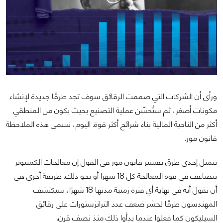
ورأى أن الشركات التي صممت الرقائق سوف تجد طرقًا جديدة لإنشاء
مكونات أصغر، ثم ستُحسّن عملية التصنيع بحيث يكون من المنطقي
أكثر من الناحية المالية بناء شرائح أكثر قوة. اليوم، نسمي هذه الملاحظة
قانون مور.
تتمثل إحدى طرق تفسير قانون مور في القول إن معالجات الكمبيوتر
تتضاعف في قوة المعالجة كل 18 شهرًا أو نحو ذلك. طريقة أخرى هي
أن نقول أنه في نهاية أي فترة زمنية مدتها 18 شهرًا، سيكتشف
المهندسون طرقًا لحشر ضعف عدد الترانزستورات على رقائق
السيليكون كما فعلوا عندما بدأوا ذلك منذ نصف قرن.